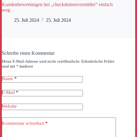
Kundenbewertungen bei „checkdeinenvermittler“ einfach
weg
25. Juli 2024
25. Juli 2024
Schreibe einen Kommentar
Deine E-Mail-Adresse wird nicht veröffentlicht.
Erforderliche Felder
sind mit
*
markiert
Name
*
E-Mail
*
Website
Kommentar schreiben
*