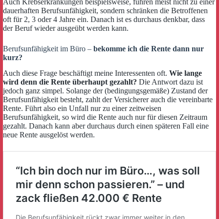
Auch Krebserkrankungen beispielsweise, führen meist nicht zu einer
dauerhaften Berufsunfähigkeit, sondern schränken die Betroffenen
oft für 2, 3 oder 4 Jahre ein. Danach ist es durchaus denkbar, dass
der Beruf wieder ausgeübt werden kann.
Berufsunfähigkeit im Büro –
bekomme ich die Rente dann nur
kurz?
Auch diese Frage beschäftigt meine Interessenten oft.
Wie lange
wird denn die Rente überhaupt gezahlt?
Die Antwort dazu ist
jedoch ganz simpel. Solange der (bedingungsgemäße) Zustand der
Berufsunfähigkeit besteht, zahlt der Versicherer auch die vereinbarte
Rente. Führt also ein Unfall nur zu einer zeitweisen
Berufsunfähigkeit, so wird die Rente auch nur für diesen Zeitraum
gezahlt. Danach kann aber durchaus durch einen späteren Fall eine
neue Rente ausgelöst werden.