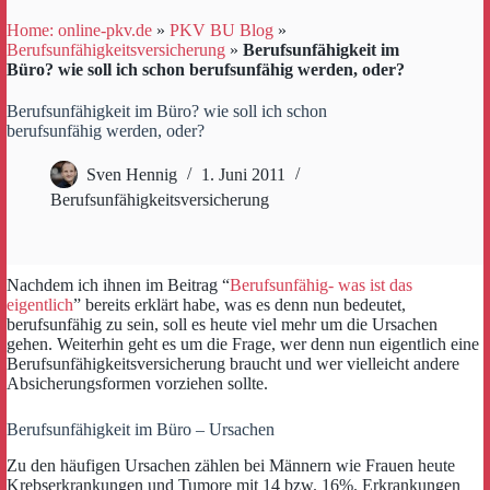
Home: online-pkv.de
»
PKV BU Blog
»
Berufsunfähigkeitsversicherung
»
Berufsunfähigkeit im
Büro? wie soll ich schon berufsunfähig werden, oder?
Berufsunfähigkeit im Büro? wie soll ich schon
berufsunfähig werden, oder?
Sven Hennig
1. Juni 2011
Berufsunfähigkeitsversicherung
Nachdem ich ihnen im Beitrag “
Berufsunfähig- was ist das
eigentlich
” bereits erklärt habe, was es denn nun bedeutet,
berufsunfähig zu sein, soll es heute viel mehr um die Ursachen
gehen. Weiterhin geht es um die Frage, wer denn nun eigentlich eine
Berufsunfähigkeitsversicherung braucht und wer vielleicht andere
Absicherungsformen vorziehen sollte.
Berufsunfähigkeit im Büro – Ursachen
Zu den häufigen Ursachen zählen bei Männern wie Frauen heute
Krebserkrankungen und Tumore mit 14 bzw. 16%. Erkrankungen