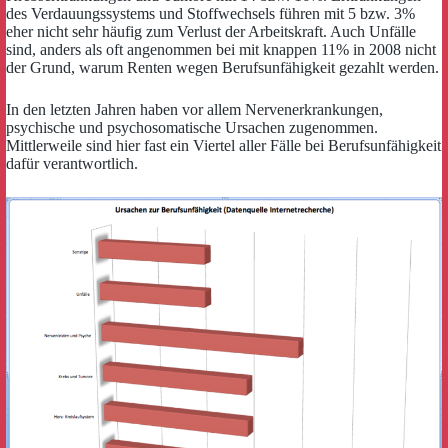
des Verdauungssystems und Stoffwechsels führen mit 5 bzw. 3%
eher nicht sehr häufig zum Verlust der Arbeitskraft. Auch Unfälle
sind, anders als oft angenommen bei mit knappen 11% in 2008 nicht
der Grund, warum Renten wegen Berufsunfähigkeit gezahlt werden.
In den letzten Jahren haben vor allem Nervenerkrankungen,
psychische und psychosomatische Ursachen zugenommen.
Mittlerweile sind hier fast ein Viertel aller Fälle bei Berufsunfähigkeit
dafür verantwortlich.