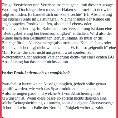
Einige Versicherer und Vertriebe machen genau mit dieser Aussage
Werbung.
Doch irgendwo muss der Haken sein, meist ist der wie
folgt zu finden. Es handelt sich um keine „echte“ BU Absicherung
mit eigener Rente im Leistungsfall. Vielmehr muss der Kunde ein
angekoppeltes Produkt kaufen, also eine Lebens- oder
Rentenversicherung. Im Rahmen dieser Versicherung ist dann eine
„Beitragsbefreiung bei Berufsunfähigkeit“ enthalten. Wird also der
Kunde nach den Bedingungen Berufsunfähig, so muss er die
Beiträge für die Altersvorsorge (also meist eine Kapitalleben- oder
Rentenversicherung) nicht weiter zahlen. Es ist also „eigentlich“ eine
Mini-Rente, die aber nicht ausgezahlt wird sondern zur
Weiterzahlung der anderen Versicherung dient- mit einer echten BU
Absicherung hat das leider nichts zu tun.
Ist das Produkt dennoch zu empfehlen?
Pauschal ist hierzu keine Aussage möglich, jedoch sollte genau
geprüft werden, wie weit das Sparprodukt an die eigenen
Anforderungen passt und welche Art von Absicherung dort
gewünscht ist. Wenn diese passt- so spricht nichts dagegen eine
solche Beitragsbefreiung zu nutzen, so ist die eigene Altersvorsorge
sicher und wird im Falle der Berufsunfähigkeit weiter gezahlt.