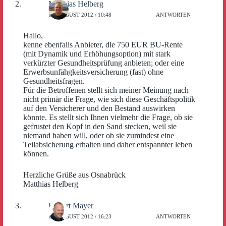
Matthias Helberg
17. AUGUST 2012 / 10:48
ANTWORTEN
Hallo,
kenne ebenfalls Anbieter, die 750 EUR BU-Rente
(mit Dynamik und Erhöhungsoption) mit stark
verkürzter Gesundheitsprüfung anbieten; oder eine
Erwerbsunfähgkeitsversicherung (fast) ohne
Gesundheitsfragen.
Für die Betroffenen stellt sich meiner Meinung nach
nicht primär die Frage, wie sich diese Geschäftspolitik
auf den Versicherer und den Bestand auswirken
könnte. Es stellt sich Ihnen vielmehr die Frage, ob sie
gefrustet den Kopf in den Sand stecken, weil sie
niemand haben will, oder ob sie zumindest eine
Teilabsicherung erhalten und daher entspannter leben
können.
Herzliche Grüße aus Osnabrück
Matthias Helberg
Hubert Mayer
17. AUGUST 2012 / 16:23
ANTWORTEN