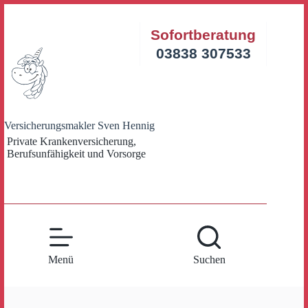
Zum
Inhalt
Sofortberatung
springen
03838 307533
Versicherungsmakler Sven Hennig
Private Krankenversicherung,
Berufsunfähigkeit und Vorsorge
Menü
Suchen