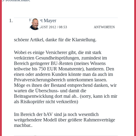
Hubert Mayer
15. AUGUST 2012 / 08:53
ANTWORTEN
schöenr Artikel, danke für die Klarstellung.
Wobei es einige Versicherer gibt, die mit stark
verkürzten Gesundheitsprüfungen, zumindest im
Bereich geringerer BU-Renten (meines Wissens
teilweise bis 750 EUR Monatsrente), hantieren. Den
einen oder anderen Kunden könnte man da auch im
Privatversicherungsbereich unterkommen lassen.
Möge es ihnen der Bestand entsprechend danken, wir
warten die Überschuss- und damit die
Beitragsentwicklung dort mal ab.. (sorry, kann ich mir
als Risikoprüfer nicht verkneifen)
Im Bereich der bAV sind ja noch wesentlich
weitgehendere Modell über größere Rahmenverträge
machbar..