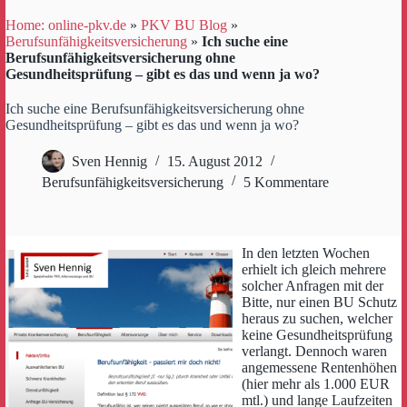
Home: online-pkv.de
»
PKV BU Blog
»
Berufsunfähigkeitsversicherung
»
Ich suche eine
Berufsunfähigkeitsversicherung ohne
Gesundheitsprüfung – gibt es das und wenn ja wo?
Ich suche eine Berufsunfähigkeitsversicherung ohne
Gesundheitsprüfung – gibt es das und wenn ja wo?
Sven Hennig
15. August 2012
Berufsunfähigkeitsversicherung
5 Kommentare
In den letzten Wochen
erhielt ich gleich mehrere
solcher Anfragen mit der
Bitte, nur einen BU Schutz
heraus zu suchen, welcher
keine Gesundheitsprüfung
verlangt. Dennoch waren
angemessene Rentenhöhen
(hier mehr als 1.000 EUR
mtl.) und lange Laufzeiten