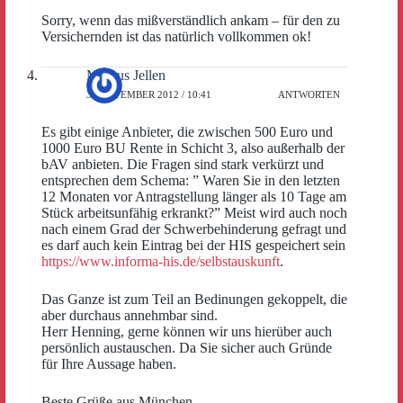
Sorry, wenn das mißverständlich ankam – für den zu
Versichernden ist das natürlich vollkommen ok!
Markus Jellen
3. SEPTEMBER 2012 / 10:41
ANTWORTEN
Es gibt einige Anbieter, die zwischen 500 Euro und
1000 Euro BU Rente in Schicht 3, also außerhalb der
bAV anbieten. Die Fragen sind stark verkürzt und
entsprechen dem Schema: ” Waren Sie in den letzten
12 Monaten vor Antragstellung länger als 10 Tage am
Stück arbeitsunfähig erkrankt?” Meist wird auch noch
nach einem Grad der Schwerbehinderung gefragt und
es darf auch kein Eintrag bei der HIS gespeichert sein
https://www.informa-his.de/selbstauskunft
.
Das Ganze ist zum Teil an Bedinungen gekoppelt, die
aber durchaus annehmbar sind.
Herr Henning, gerne können wir uns hierüber auch
persönlich austauschen. Da Sie sicher auch Gründe
für Ihre Aussage haben.
Beste Grüße aus München