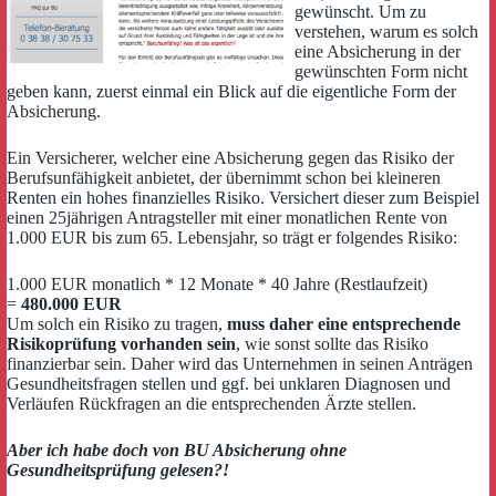
gewünscht. Um zu
verstehen, warum es solch
eine Absicherung in der
gewünschten Form nicht
geben kann, zuerst einmal ein Blick auf die eigentliche Form der
Absicherung.
Ein Versicherer, welcher eine Absicherung gegen das Risiko der
Berufsunfähigkeit anbietet, der übernimmt schon bei kleineren
Renten ein hohes finanzielles Risiko. Versichert dieser zum Beispiel
einen 25jährigen Antragsteller mit einer monatlichen Rente von
1.000 EUR bis zum 65. Lebensjahr, so trägt er folgendes Risiko:
1.000 EUR monatlich * 12 Monate * 40 Jahre (Restlaufzeit)
=
480.000 EUR
Um solch ein Risiko zu tragen,
muss daher eine entsprechende
Risikoprüfung vorhanden sein
, wie sonst sollte das Risiko
finanzierbar sein. Daher wird das Unternehmen in seinen Anträgen
Gesundheitsfragen stellen und ggf. bei unklaren Diagnosen und
Verläufen Rückfragen an die entsprechenden Ärzte stellen.
Aber ich habe doch von BU Absicherung ohne
Gesundheitsprüfung gelesen?!