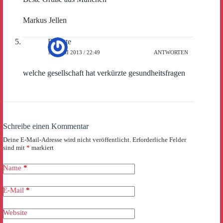
Markus Jellen
Brigitte
11. JUNI 2013 / 22:49
ANTWORTEN
welche gesellschaft hat verkürzte gesundheitsfragen
Schreibe einen Kommentar
Deine E-Mail-Adresse wird nicht veröffentlicht.
Erforderliche Felder
sind mit
*
markiert
Name
*
E-Mail
*
Website