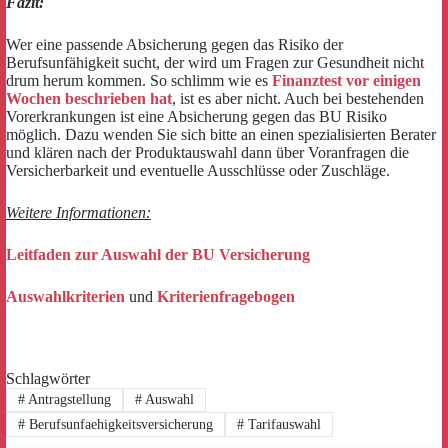
Fazit:
Wer eine passende Absicherung gegen das Risiko der
Berufsunfähigkeit sucht, der wird um Fragen zur Gesundheit nicht
drum herum kommen. So schlimm wie es
Finanztest vor einigen
Wochen beschrieben hat
, ist es aber nicht. Auch bei bestehenden
Vorerkrankungen ist eine Absicherung gegen das BU Risiko
möglich. Dazu wenden Sie sich bitte an einen spezialisierten Berater
und klären nach der Produktauswahl dann über Voranfragen die
Versicherbarkeit und eventuelle Ausschlüsse oder Zuschläge.
Weitere Informationen:
Leitfaden zur Auswahl der BU Versicherung
Auswahlkriterien
und
Kriterienfragebogen
Schlagwörter
#
Antragstellung
#
Auswahl
#
Berufsunfaehigkeitsversicherung
#
Tarifauswahl