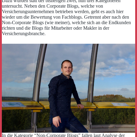
Dazu wurden statt der bisherigen zwei, nun drei Kategorieren
untersucht. Neben den Corporate Blogs, welche von
Versicherungsunternehmen betrieben werden, geht es auch hier
wieder um die Bewertung von Fachblogs. Getrennt aber nach den
Non-Corporate Blogs (wie meiner), welche sich an die Endkunden
richten und die Blogs für Mitarbeiter oder Makler in der
Versicherungsbranche.
In die Kategorie “Non-Corporate Blogs” fallen laut Analyse der