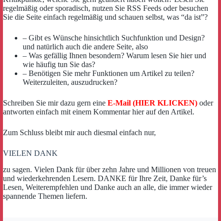
regelmäßig oder sporadisch, nutzen Sie RSS Feeds oder besuchen
Sie die Seite einfach regelmäßig und schauen selbst, was “da ist”?
– Gibt es Wünsche hinsichtlich Suchfunktion und Design?
und natürlich auch die andere Seite, also
– Was gefällig Ihnen besondern? Warum lesen Sie hier und
wie häufig tun Sie das?
– Benötigen Sie mehr Funktionen um Artikel zu teilen?
Weiterzuleiten, auszudrucken?
Schreiben Sie mir dazu gern eine
E-Mail (HIER KLICKEN)
oder
antworten einfach mit einem Kommentar hier auf den Artikel.
Zum Schluss bleibt mir auch diesmal einfach nur,
VIELEN DANK
zu sagen. Vielen Dank für über zehn Jahre und Millionen von treuen
und wiederkehrenden Lesern. DANKE für Ihre Zeit, Danke für’s
Lesen, Weiterempfehlen und Danke auch an alle, die immer wieder
spannende Themen liefern.