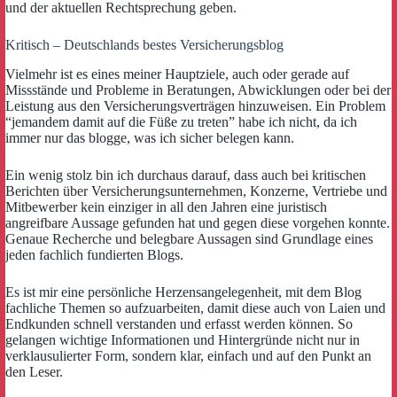
und der aktuellen Rechtsprechung geben.
Kritisch – Deutschlands bestes Versicherungsblog
Vielmehr ist es eines meiner Hauptziele, auch oder gerade auf
Missstände und Probleme in Beratungen, Abwicklungen oder bei der
Leistung aus den Versicherungsverträgen hinzuweisen. Ein Problem
“jemandem damit auf die Füße zu treten” habe ich nicht, da ich
immer nur das blogge, was ich sicher belegen kann.
Ein wenig stolz bin ich durchaus darauf, dass auch bei kritischen
Berichten über Versicherungsunternehmen, Konzerne, Vertriebe und
Mitbewerber kein einziger in all den Jahren eine juristisch
angreifbare Aussage gefunden hat und gegen diese vorgehen konnte.
Genaue Recherche und belegbare Aussagen sind Grundlage eines
jeden fachlich fundierten Blogs.
Es ist mir eine persönliche Herzensangelegenheit, mit dem Blog
fachliche Themen so aufzuarbeiten, damit diese auch von Laien und
Endkunden schnell verstanden und erfasst werden können. So
gelangen wichtige Informationen und Hintergründe nicht nur in
verklausulierter Form, sondern klar, einfach und auf den Punkt an
den Leser.