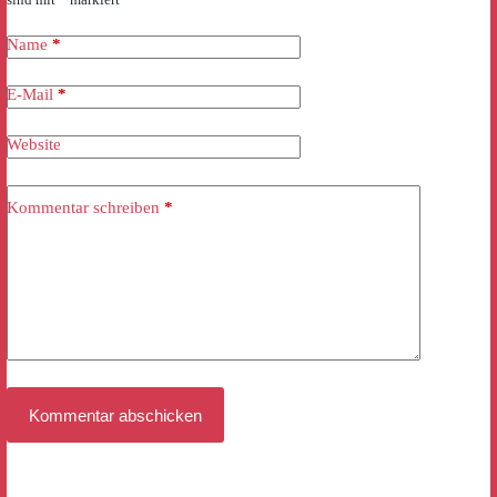
Name
*
E-Mail
*
Website
Kommentar schreiben
*
Kommentar abschicken