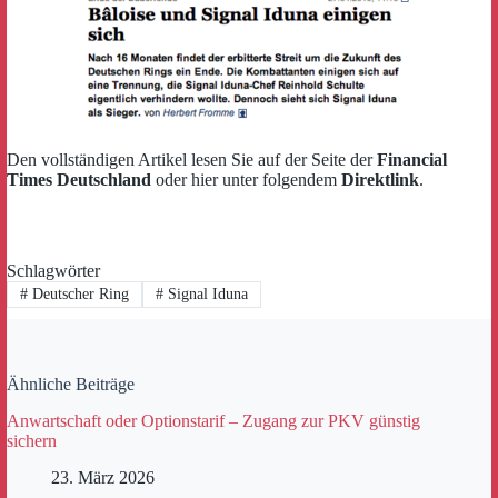
Den vollständigen Artikel lesen Sie auf der Seite der
Financial
Times Deutschland
oder hier unter folgendem
Direktlink
.
Schlagwörter
#
Deutscher Ring
#
Signal Iduna
Ähnliche Beiträge
Anwartschaft oder Optionstarif – Zugang zur PKV günstig
sichern
23. März 2026