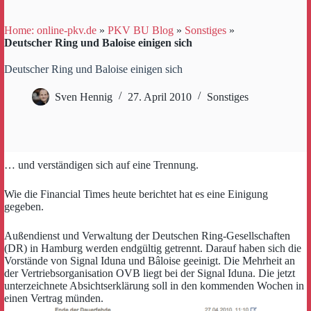
Home: online-pkv.de
»
PKV BU Blog
»
Sonstiges
»
Deutscher Ring und Baloise einigen sich
Deutscher Ring und Baloise einigen sich
Sven Hennig
27. April 2010
Sonstiges
… und verständigen sich auf eine Trennung.
Wie die Financial Times heute berichtet hat es eine Einigung
gegeben.
Außendienst und Verwaltung der Deutschen Ring-Gesellschaften
(DR) in Hamburg werden endgültig getrennt. Darauf haben sich die
Vorstände von Signal Iduna und Bâloise geeinigt. Die Mehrheit an
der Vertriebsorganisation OVB liegt bei der Signal Iduna. Die jetzt
unterzeichnete Absichtserklärung soll in den kommenden Wochen in
einen Vertrag münden.