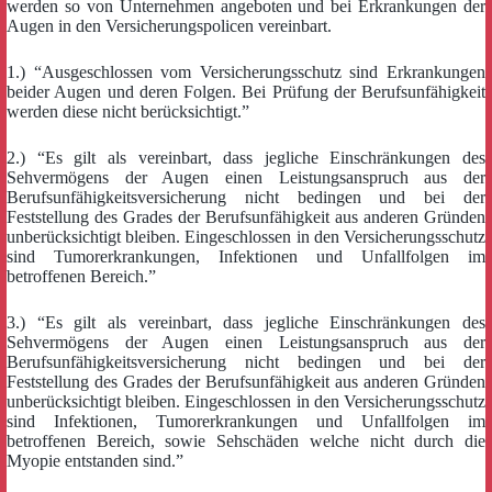
werden so von Unternehmen angeboten und bei Erkrankungen der
Augen in den Versicherungspolicen vereinbart.
1.) “Ausgeschlossen vom Versicherungsschutz sind Erkrankungen
beider Augen und deren Folgen. Bei Prüfung der Berufsunfähigkeit
werden diese nicht berücksichtigt.”
2.) “Es gilt als vereinbart, dass jegliche Einschränkungen des
Sehvermögens der Augen einen Leistungsanspruch aus der
Berufsunfähigkeitsversicherung nicht bedingen und bei der
Feststellung des Grades der Berufsunfähigkeit aus anderen Gründen
unberücksichtigt bleiben. Eingeschlossen in den Versicherungsschutz
sind Tumorerkrankungen, Infektionen und Unfallfolgen im
betroffenen Bereich.”
3.) “Es gilt als vereinbart, dass jegliche Einschränkungen des
Sehvermögens der Augen einen Leistungsanspruch aus der
Berufsunfähigkeitsversicherung nicht bedingen und bei der
Feststellung des Grades der Berufsunfähigkeit aus anderen Gründen
unberücksichtigt bleiben. Eingeschlossen in den Versicherungsschutz
sind Infektionen, Tumorerkrankungen und Unfallfolgen im
betroffenen Bereich, sowie Sehschäden welche nicht durch die
Myopie entstanden sind.”