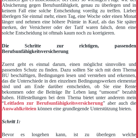
Absicherung gegen Berufsunfähigkeit, genau zu überlegen und in
keinem Fall eine solche Entscheidung voreilig zu treffen. Lieber
überlegen Sie einmal mehr, einen Tag, eine Woche oder einen Monat
länger und nehmen eine höhere Prämie in Kauf, als das Sie später
merken, der Versicherer oder der Tarif waren falsch, denn eine
solche Entscheidung ist oftmals kaum noch zu korrigieren.
Die Schritte zur richtigen, passenden
Berufsunfähigkeitsversicherung
Zuerst geht es einmal darum, einen möglichst sinnvollen und
passenden Schutz zu finden. Dazu sollten Sie sich mit dem Thema
BU beschäftigen, Bedingungen lesen und verstehen und erkennen,
das die Unterschiede in den einzelnen Bedingungswerken elementar
sind und am Ende darüber entscheiden, ob Sie eine Rente
bekommen oder die Beiträge Ihr Leben lang “umsonst” bezahlt
haben. Hilfestellungen bei dem Thema bietet unter anderem mein
“
Leitfaden zur Berufsunfähigkeitsversicherung
” aber auch die
Auswahlkriteien
können eine grundlegende Unterstützung bieten.
Schritt 1:
Bevor es losgehen kann, ist zu überlegen welche