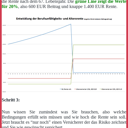
die Rente nach dem 67. Lebensjahr. Die
grüne Line zeigt die Werte
für 20%
, also 600 EUR Beitrag und knappe 1.400 EUR Rente.
Schritt 3:
Nun wissen Sie zumindest was Sie brauchen, also welche
Bedingungen erfüllt sein müssen und wie hoch die Rente sein soll.
Jetzt braucht es “nur noch” einen Versicherer der das Risiko zeichnet
und Sie wie gewünscht versichert.