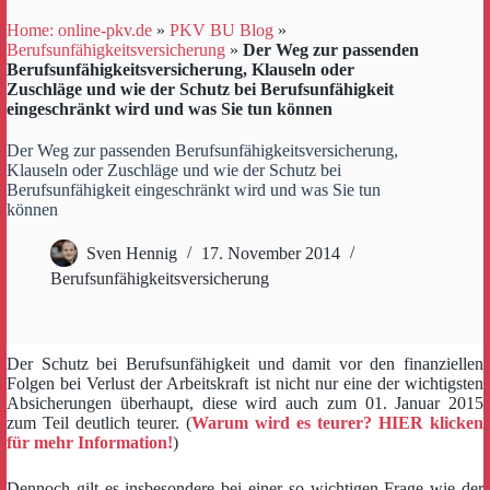
Home: online-pkv.de
»
PKV BU Blog
»
Berufsunfähigkeitsversicherung
»
Der Weg zur passenden
Berufsunfähigkeitsversicherung, Klauseln oder
Zuschläge und wie der Schutz bei Berufsunfähigkeit
eingeschränkt wird und was Sie tun können
Der Weg zur passenden Berufsunfähigkeitsversicherung,
Klauseln oder Zuschläge und wie der Schutz bei
Berufsunfähigkeit eingeschränkt wird und was Sie tun
können
Sven Hennig
17. November 2014
Berufsunfähigkeitsversicherung
Der Schutz bei Berufsunfähigkeit und damit vor den finanziellen
Folgen bei Verlust der Arbeitskraft ist nicht nur eine der wichtigsten
Absicherungen überhaupt, diese wird auch zum 01. Januar 2015
zum Teil deutlich teurer. (
Warum wird es teurer? HIER klicken
für mehr Information!
)
Dennoch gilt es insbesondere bei einer so wichtigen Frage wie der