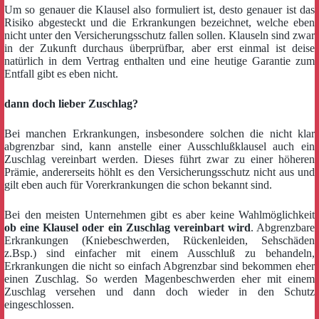
Um so genauer die Klausel also formuliert ist, desto genauer ist das
Risiko abgesteckt und die Erkrankungen bezeichnet, welche eben
nicht unter den Versicherungsschutz fallen sollen. Klauseln sind zwar
in der Zukunft durchaus überprüfbar, aber erst einmal ist deise
natürlich in dem Vertrag enthalten und eine heutige Garantie zum
Entfall gibt es eben nicht.
dann doch lieber Zuschlag?
Bei manchen Erkrankungen, insbesondere solchen die nicht klar
abgrenzbar sind, kann anstelle einer Ausschlußklausel auch ein
Zuschlag vereinbart werden. Dieses führt zwar zu einer höheren
Prämie, andererseits höhlt es den Versicherungsschutz nicht aus und
gilt eben auch für Vorerkrankungen die schon bekannt sind.
Bei den meisten Unternehmen gibt es aber keine Wahlmöglichkeit
ob eine Klausel oder ein Zuschlag vereinbart wird
. Abgrenzbare
Erkrankungen (Kniebeschwerden, Rückenleiden, Sehschäden
z.Bsp.) sind einfacher mit einem Ausschluß zu behandeln,
Erkrankungen die nicht so einfach Abgrenzbar sind bekommen eher
einen Zuschlag. So werden Magenbeschwerden eher mit einem
Zuschlag versehen und dann doch wieder in den Schutz
eingeschlossen.