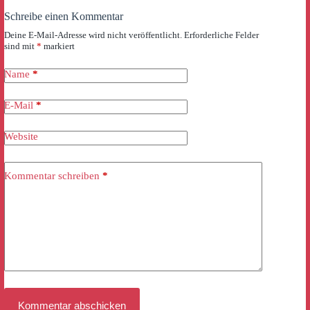
Schreibe einen Kommentar
Deine E-Mail-Adresse wird nicht veröffentlicht.
Erforderliche Felder
sind mit
*
markiert
Name
*
E-Mail
*
Website
Kommentar schreiben
*
Kommentar abschicken