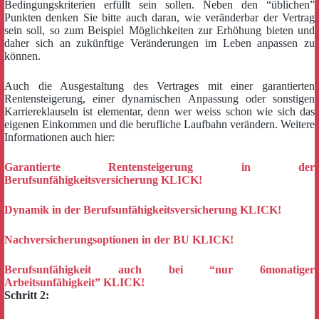
Bedingungskriterien erfüllt sein sollen. Neben den “üblichen”
Punkten denken Sie bitte auch daran, wie veränderbar der Vertrag
sein soll, so zum Beispiel Möglichkeiten zur Erhöhung bieten und
daher sich an zukünftige Veränderungen im Leben anpassen zu
können.
Auch die Ausgestaltung des Vertrages mit einer garantierten
Rentensteigerung, einer dynamischen Anpassung oder sonstigen
Karriereklauseln ist elementar, denn wer weiss schon wie sich das
eigenen Einkommen und die berufliche Laufbahn verändern. Weitere
Informationen auch hier:
Garantierte Rentensteigerung in der
Berufsunfähigkeitsversicherung KLICK!
Dynamik in der Berufsunfähigkeitsversicherung KLICK!
Nachversicherungsoptionen in der BU KLICK!
Berufsunfähigkeit auch bei “nur 6monatiger
Arbeitsunfähigkeit” KLICK!
Schritt 2: