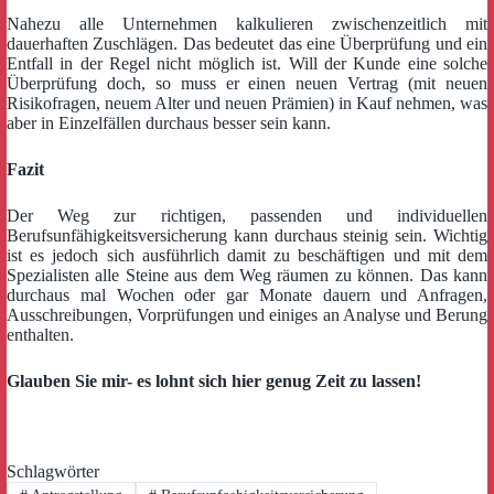
Nahezu alle Unternehmen kalkulieren zwischenzeitlich mit
dauerhaften Zuschlägen. Das bedeutet das eine Überprüfung und ein
Entfall in der Regel nicht möglich ist. Will der Kunde eine solche
Überprüfung doch, so muss er einen neuen Vertrag (mit neuen
Risikofragen, neuem Alter und neuen Prämien) in Kauf nehmen, was
aber in Einzelfällen durchaus besser sein kann.
Fazit
Der Weg zur richtigen, passenden und individuellen
Berufsunfähigkeitsversicherung kann durchaus steinig sein. Wichtig
ist es jedoch sich ausführlich damit zu beschäftigen und mit dem
Spezialisten alle Steine aus dem Weg räumen zu können. Das kann
durchaus mal Wochen oder gar Monate dauern und Anfragen,
Ausschreibungen, Vorprüfungen und einiges an Analyse und Berung
enthalten.
Glauben Sie mir- es lohnt sich hier genug Zeit zu lassen!
Schlagwörter