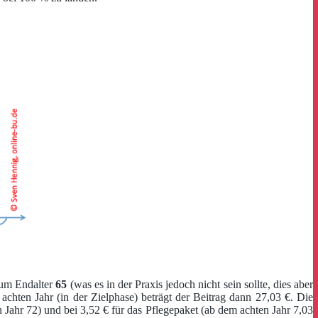
zum Endalter
65
(was es in der Praxis jedoch nicht sein sollte, dies aber
chten Jahr (in der Zielphase) beträgt der Beitrag dann 27,03 €. Die
n Jahr 72) und bei 3,52 € für das Pflegepaket (ab dem achten Jahr 7,03