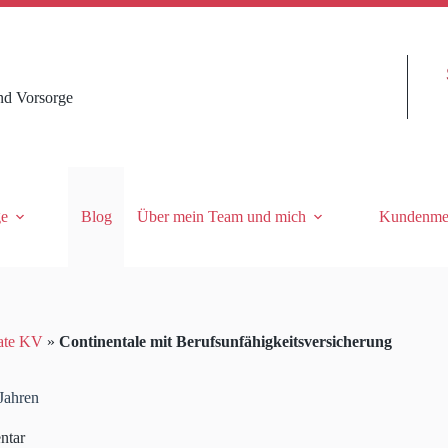
nd Vorsorge
ge
Blog
Über mein Team und mich
Kundenme
ate KV
»
Continentale mit Berufsunfähigkeitsversicherung
 Jahren
ntar