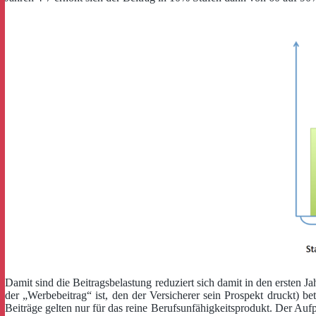
Damit sind die Beitragsbelastung reduziert sich damit in den ersten J
der „Werbebeitrag“ ist, den der Versicherer sein Prospekt druckt) be
Beiträge gelten nur für das reine Berufsunfähigkeitsprodukt. Der Aufp