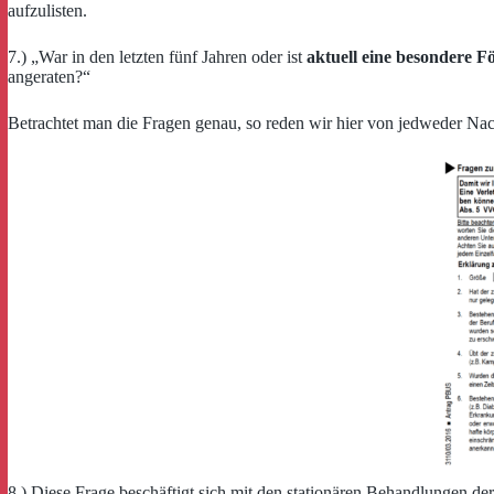
aufzulisten.
7.) „War in den letzten fünf Jahren oder ist
aktuell eine besondere 
angeraten?“
Betrachtet man die Fragen genau, so reden wir hier von jedweder Nac
8.) Diese Frage beschäftigt sich mit den stationären Behandlungen der