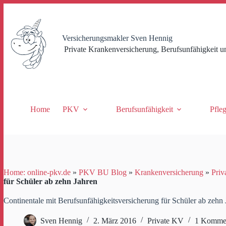
Zum
Inhalt
springen
Versicherungsmakler Sven Hennig
Private Krankenversicherung, Berufsunfähigkeit u
Home
PKV
Berufsunfähigkeit
Pfle
Home: online-pkv.de
»
PKV BU Blog
»
Krankenversicherung
»
Priv
für Schüler ab zehn Jahren
Continentale mit Berufsunfähigkeitsversicherung für Schüler ab zehn
Sven Hennig
2. März 2016
Private KV
1 Komme