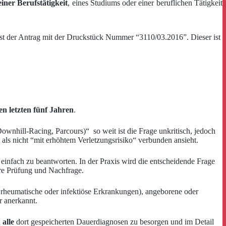
iner Berufstätigkeit
, eines Studiums oder einer beruflichen Tätigkeit
st der Antrag mit der Druckstück Nummer “3110/03.2016”. Dieser ist
en letzten fünf Jahren
.
wnhill-Racing, Parcours)“ so weit ist die Frage unkritisch, jedoch
t als nicht “mit erhöhtem Verletzungsrisiko“ verbunden ansieht.
einfach zu beantworten. In der Praxis wird die entscheidende Frage
tere Prüfung und Nachfrage.
, rheumatische oder infektiöse Erkrankungen), angeborene oder
 anerkannt.
n
alle
dort gespeicherten Dauerdiagnosen zu besorgen und im Detail