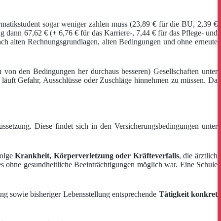
ormatikstudent sogar weniger zahlen muss (23,89 € für die BU, 2,39 €
 dann 67,62 € (+ 6,76 € für das Karriere-, 7,44 € für das Pflege- und
 nach alten Rechnungsgrundlagen, alten Bedingungen und ohne erneute
ch von den Bedingungen her durchaus besseren) Gesellschaften unter
 läuft Gefahr, Ausschlüsse oder Zuschläge hinnehmen zu müssen. Da
ussetzung. Diese findet sich in den Versicherungsbedingungen unter
olge
Krankheit, Körperverletzung oder Kräfteverfalls
, die ärztlich
es ohne gesundheitliche Beeinträchtigungen möglich war. Eine Schule
ng sowie bisheriger Lebensstellung entsprechende
Tätigkeit konkret