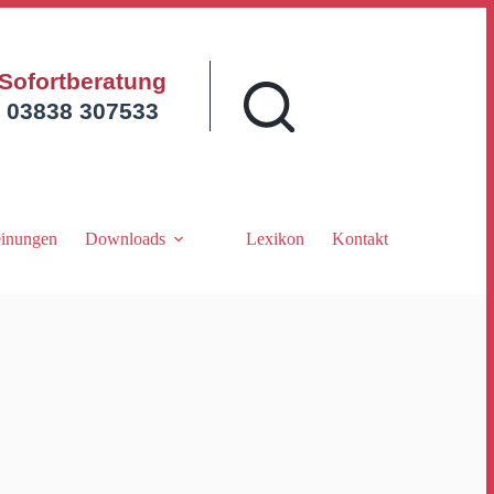
Sofortberatung
03838 307533
inungen
Downloads
Lexikon
Kontakt