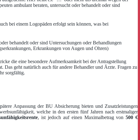
uten ambulant beraten, untersucht oder behandelt oder sind
 auch bei einem Logopäden erfolgt sein können, was bei
t oder behandelt oder sind Untersuchungen oder Behandlungen
mwegserkrankungen, Erkrankungen von Augen und Ohren)
stricke die eine besondere Aufmerksamkeit bei der Antragstellung
t. Das geht natürlich auch für andere Behandler und Ärzte. Fragen zu
r sorgfältig.
e spätere Anpassung der BU Absicherung bieten und Zusatzleistungen
erbsunfähigkeit, welche in den ersten fünf Jahren nach erstmaliger
unfähigkeitsrente
, ist jedoch auf einen Maximalbetrag von
500 €