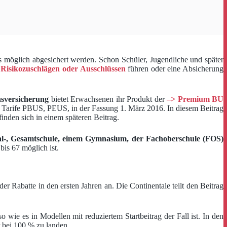
als möglich abgesichert werden. Schon Schüler, Jugendliche und später
 Risikozuschlägen oder Ausschlüssen
führen oder eine Absicherung
sversicherung
bietet Erwachsenen ihr Produkt der
–> Premium BU
e Tarife PBUS, PEUS, in der Fassung 1. März 2016. In diesem Beitrag
inden sich in einem späteren Beitrag.
al-, Gesamtschule, einem Gymnasium, der Fachoberschule (FOS)
bis 67 möglich ist.
er Rabatte in den ersten Jahren an. Die Continentale teilt den Beitrag
o wie es in Modellen mit reduziertem Startbeitrag der Fall ist. In den
 bei 100 % zu landen.