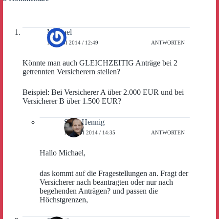
Michael
11. JUNI 2014 / 12:49
ANTWORTEN
Könnte man auch GLEICHZEITIG Anträge bei 2
getrennten Versicherern stellen?
Beispiel: Bei Versicherer A über 2.000 EUR und bei
Versicherer B über 1.500 EUR?
Sven Hennig
11. JUNI 2014 / 14:35
ANTWORTEN
Hallo Michael,
das kommt auf die Fragestellungen an. Fragt der
Versicherer nach beantragten oder nur nach
begehenden Anträgen? und passen die
Höchstgrenzen,