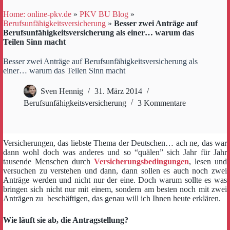
Home: online-pkv.de
»
PKV BU Blog
»
Berufsunfähigkeitsversicherung
»
Besser zwei Anträge auf
Berufsunfähigkeitsversicherung als einer… warum das
Teilen Sinn macht
Besser zwei Anträge auf Berufsunfähigkeitsversicherung als
einer… warum das Teilen Sinn macht
Sven Hennig
31. März 2014
Berufsunfähigkeitsversicherung
3 Kommentare
Versicherungen, das liebste Thema der Deutschen… ach ne, das war
dann wohl doch was anderes und so “quälen” sich Jahr für Jahr
tausende Menschen durch
Versicherungsbedingungen
, lesen und
versuchen zu verstehen und dann, dann sollen es auch noch zwei
Anträge werden und nicht nur der eine. Doch warum sollte es was
bringen sich nicht nur mit einem, sondern am besten noch mit zwei
Anträgen zu beschäftigen, das genau will ich Ihnen heute erklären.
Wie läuft sie ab, die Antragstellung?