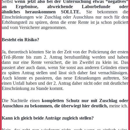
Selbst
wenn jetzt also bei der Untersuchung etwas “negatives”
an Ergebnisse, abweichende Laborbefunde oder
ähnliches herauskommen SOLLTE
, Sie bekommen die
Einschränkungen wie Zuschlag oder Ausschluss nur noch für den
Erhöhungsteil zu spüren, denn die erste Rente ist ja schon policiert
und vom Versicherer angenommen.
Besteht ein Risiko?
Ja, theoretisch könnten Sie in der Zeit von der Policierung der ersten
(Teil-)Rente bis zum 2. Antrag berufsunfähig werden und haben
dann nur eine Rente versichert, die im Zweifel zu klein ist. Das
passiert aber auch dann, wenn Sie sonst aus anderen Gründen einen
zu späten Antrag stellen und lässt sich daher fast vernachlässigen.
Auch könnte es passieren, das neue Erkrankungen auftreten, Sie
einen Unfall haben und der 2. Antrag daher nicht oder mit deutlicher
Einschränkung zu Stande kommt.
Die Nachteile einen
kompletten Schutz nur mit Zuschlag oder
Ausschluss zu bekommen, die überwiegt hier deutlich,
meine ich.
Kann ich gleich beide Anträge zugleich stellen?