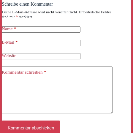
Schreibe einen Kommentar
Deine E-Mail-Adresse wird nicht veröffentlicht.
Erforderliche Felder
sind mit
*
markiert
Name
*
E-Mail
*
Website
Kommentar schreiben
*
Kommentar abschicken