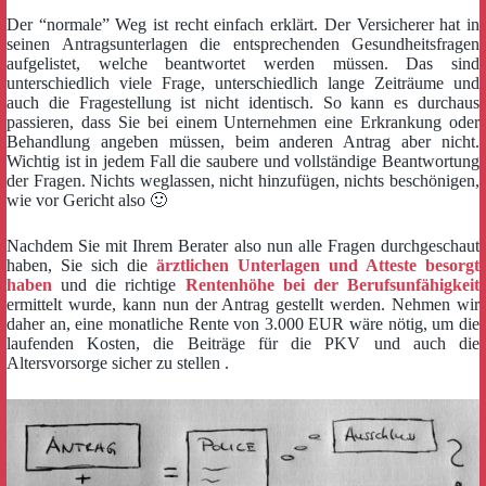
Der “normale” Weg ist recht einfach erklärt. Der Versicherer hat in
seinen Antragsunterlagen die entsprechenden Gesundheitsfragen
aufgelistet, welche beantwortet werden müssen. Das sind
unterschiedlich viele Frage, unterschiedlich lange Zeiträume und
auch die Fragestellung ist nicht identisch. So kann es durchaus
passieren, dass Sie bei einem Unternehmen eine Erkrankung oder
Behandlung angeben müssen, beim anderen Antrag aber nicht.
Wichtig ist in jedem Fall die saubere und vollständige Beantwortung
der Fragen. Nichts weglassen, nicht hinzufügen, nichts beschönigen,
wie vor Gericht also 🙂
Nachdem Sie mit Ihrem Berater also nun alle Fragen durchgeschaut
haben, Sie sich die
ärztlichen Unterlagen und Atteste besorgt
haben
und die richtige
Rentenhöhe bei der Berufsunfähigkeit
ermittelt wurde, kann nun der Antrag gestellt werden. Nehmen wir
daher an, eine monatliche Rente von 3.000 EUR wäre nötig, um die
laufenden Kosten, die Beiträge für die PKV und auch die
Altersvorsorge sicher zu stellen .