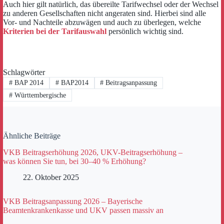
Auch hier gilt natürlich, das übereilte Tarifwechsel oder der Wechsel
zu anderen Gesellschaften nicht angeraten sind. Hierbei sind alle
Vor- und Nachteile abzuwägen und auch zu überlegen, welche
Kriterien bei der Tarifauswahl
persönlich wichtig sind.
Schlagwörter
#
BAP 2014
#
BAP2014
#
Beitragsanpassung
#
Württembergische
Ähnliche Beiträge
VKB Beitragserhöhung 2026, UKV-Beitragserhöhung –
was können Sie tun, bei 30–40 % Erhöhung?
22. Oktober 2025
VKB Beitragsanpassung 2026 – Bayerische
Beamtenkrankenkasse und UKV passen massiv an