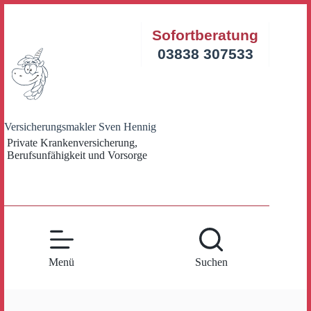
Zum
Inhalt
Sofortberatung
springen
03838 307533
Versicherungsmakler Sven Hennig
Private Krankenversicherung,
Berufsunfähigkeit und Vorsorge
Menü
Suchen