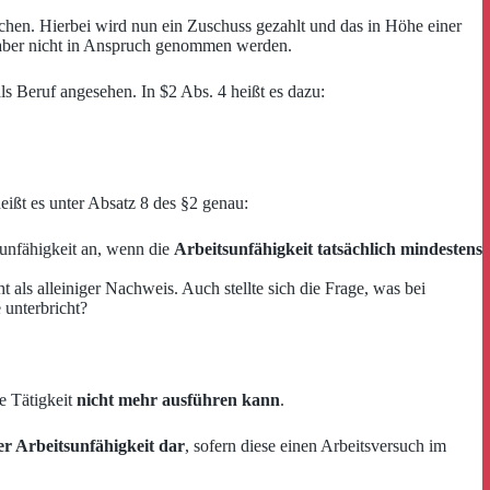
achen. Hierbei wird nun ein Zuschuss gezahlt und das in Höhe einer
aber nicht in Anspruch genommen werden.
s Beruf angesehen. In $2 Abs. 4 heißt es dazu:
heißt es unter Absatz 8 des §2 genau:
sunfähigkeit an, wenn die
Arbeitsunfähigkeit tatsächlich mindestens
 als alleiniger Nachweis. Auch stellte sich die Frage, was bei
 unterbricht?
te Tätigkeit
nicht mehr ausführen kann
.
er Arbeitsunfähigkeit dar
, sofern diese einen Arbeitsversuch im