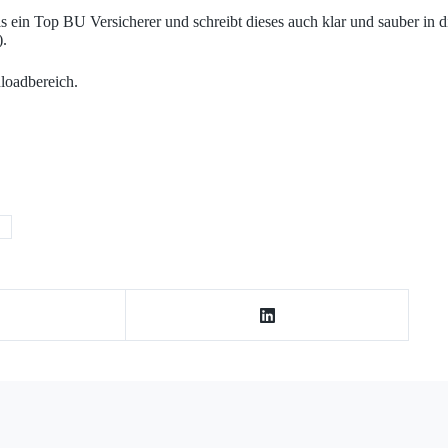
ls ein Top BU Versicherer und schreibt dieses auch klar und sauber in
).
loadbereich.
r