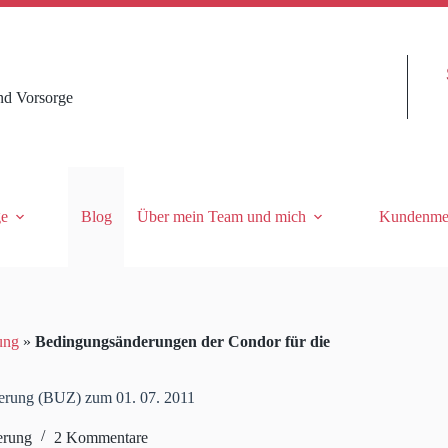
nd Vorsorge
ge
Blog
Über mein Team und mich
Kundenme
ung
»
Bedingungsänderungen der Condor für die
herung (BUZ) zum 01. 07. 2011
erung
2 Kommentare