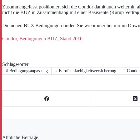
Zusammengefasst positioniert sich die Condor damit auch weiterhin a
nicht die BUZ in Zusammenhang mit einer Basisrente (Rürup Vertrag
Die neuen BUZ Bedingungen finden Sie wie immer bei mir im Down
Condor, Bedingungen BUZ, Stand 2010
Schlagwörter
#
Bedingungsanpassung
#
Berufsunfaehigkeitsversicherung
#
Condo
Ähnliche Beiträge