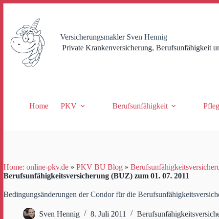
Zum
Inhalt
springen
Versicherungsmakler Sven Hennig
Private Krankenversicherung, Berufsunfähigkeit u
Home
PKV
Berufsunfähigkeit
Pfle
Home: online-pkv.de
»
PKV BU Blog
»
Berufsunfähigkeitsversicher
Berufsunfähigkeitsversicherung (BUZ) zum 01. 07. 2011
Bedingungsänderungen der Condor für die Berufsunfähigkeitsversic
Sven Hennig
8. Juli 2011
Berufsunfähigkeitsversich