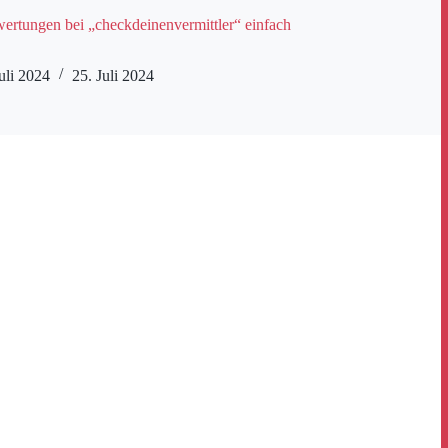
rtungen bei „checkdeinenvermittler“ einfach
uli 2024
25. Juli 2024