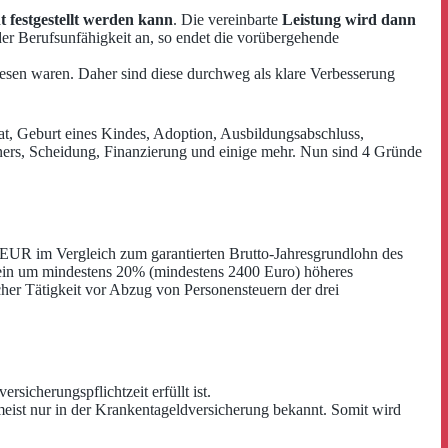
t festgestellt werden kann
. Die vereinbarte
Leistung wird dann
der Berufsunfähigkeit an, so endet die vorübergehende
lesen waren. Daher sind diese durchweg als klare Verbesserung
t, Geburt eines Kindes, Adoption, Ausbildungsabschluss,
ners, Scheidung, Finanzierung und einige mehr. Nun sind 4 Gründe
EUR im Vergleich zum garantierten Brutto-Jahresgrundlohn des
hr ein um mindestens 20% (mindestens 2400 Euro) höheres
her Tätigkeit vor Abzug von Personensteuern der drei
rsicherungspflichtzeit erfüllt ist.
meist nur in der Krankentageldversicherung bekannt. Somit wird