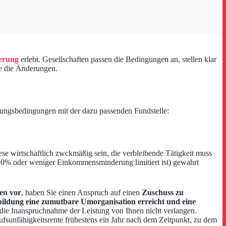
erung
erlebt. Gesellschaften passen die Bedingungen an, stellen klar
te die Änderungen.
rungsbedingungen mit der dazu passenden Fundstelle:
se wirtschaftlich zwckmäßig sein, die verbleibende Tätigkeit muss
f 20% oder weniger Einkommensminderung limitiert ist) gewahrt
en vor
, haben Sie einen Anspruch auf einen
Zuschuss zu
ildung eine zumutbare Umorganisation erreicht und eine
ie Inanspruchnahme der Leistung von Ihnen nicht verlangen.
fsunfähigkeitsrente frühestens ein Jahr nach dem Zeitpunkt, zu dem