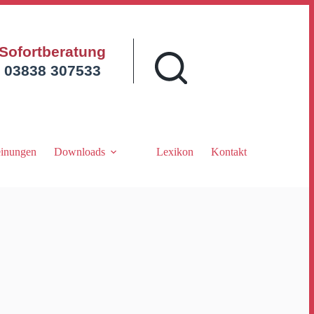
Sofortberatung
03838 307533
inungen
Downloads
Lexikon
Kontakt