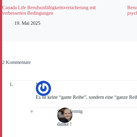
Canada Life Berufsunfähigkeitsversicherung mit
Beru
verbesserten Bedingungen
psyc
19. Mai 2025
2 Kommentare
Max
Es ist keine “gante Reihe”, sondern eine “ganze Reih
Sven Hennig
danke !