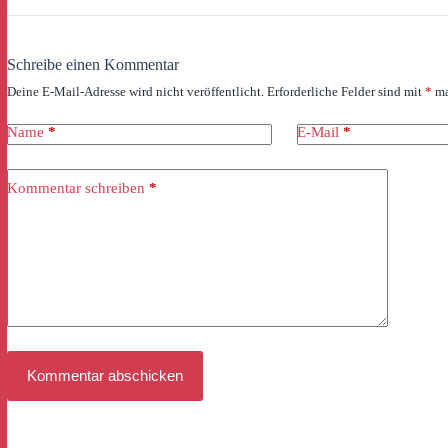
Schreibe einen Kommentar
Deine E-Mail-Adresse wird nicht veröffentlicht.
Erforderliche Felder sind mit
*
ma
Name
*
E-Mail
*
Kommentar schreiben
*
Kommentar abschicken