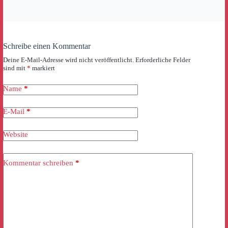
Schreibe einen Kommentar
Deine E-Mail-Adresse wird nicht veröffentlicht.
Erforderliche Felder
sind mit
*
markiert
Name
*
E-Mail
*
Website
Kommentar schreiben
*