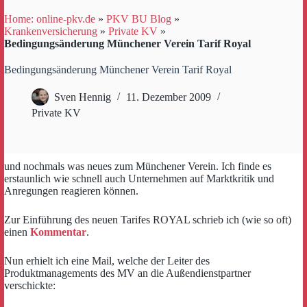
Home: online-pkv.de
»
PKV BU Blog
»
Krankenversicherung
»
Private KV
»
Bedingungsänderung Münchener Verein Tarif Royal
Bedingungsänderung Münchener Verein Tarif Royal
Sven Hennig
11. Dezember 2009
Private KV
und nochmals was neues zum Münchener Verein. Ich finde es
erstaunlich wie schnell auch Unternehmen auf Marktkritik und
Anregungen reagieren können.
Zur Einführung des neuen Tarifes ROYAL schrieb ich (wie so oft)
einen
Kommentar
.
Nun erhielt ich eine Mail, welche der Leiter des
Produktmanagements des MV an die Außendienstpartner
verschickte: