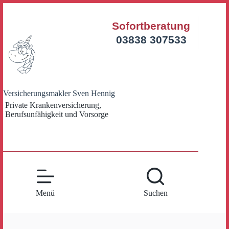
Zum
Inhalt
Sofortberatung
springen
03838 307533
Versicherungsmakler Sven Hennig
Private Krankenversicherung,
Berufsunfähigkeit und Vorsorge
Menü
Suchen