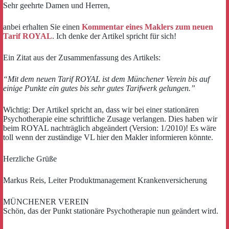
Sehr geehrte Damen und Herren,
anbei erhalten Sie einen
Kommentar eines Maklers zum neuen
Tarif ROYAL
. Ich denke der Artikel spricht für sich!
Ein Zitat aus der Zusammenfassung des Artikels:
“Mit dem neuen Tarif ROYAL ist dem Münchener Verein bis auf
einige Punkte ein gutes bis sehr gutes Tarifwerk gelungen.”
Wichtig: Der Artikel spricht an, dass wir bei einer stationären
Psychotherapie eine schriftliche Zusage verlangen. Dies haben wir
beim ROYAL nachträglich abgeändert (Version: 1/2010)! Es wäre
toll wenn der zuständige VL hier den Makler informieren könnte.
Herzliche Grüße
Markus Reis, Leiter Produktmanagement Krankenversicherung
MÜNCHENER VEREIN
Schön, das der Punkt stationäre Psychotherapie nun geändert wird.