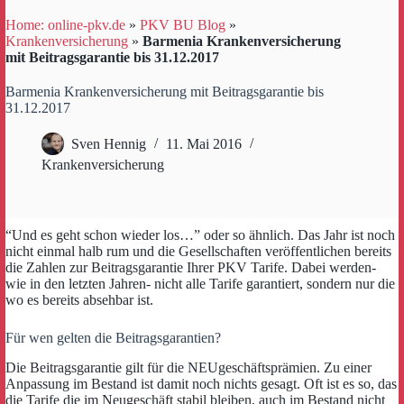
Home: online-pkv.de
»
PKV BU Blog
»
Krankenversicherung
»
Barmenia Krankenversicherung
mit Beitragsgarantie bis 31.12.2017
Barmenia Krankenversicherung mit Beitragsgarantie bis
31.12.2017
Sven Hennig
11. Mai 2016
Krankenversicherung
“Und es geht schon wieder los…” oder so ähnlich. Das Jahr ist noch
nicht einmal halb rum und die Gesellschaften veröffentlichen bereits
die Zahlen zur Beitragsgarantie Ihrer PKV Tarife. Dabei werden-
wie in den letzten Jahren- nicht alle Tarife garantiert, sondern nur die
wo es bereits absehbar ist.
Für wen gelten die Beitragsgarantien?
Die Beitragsgarantie gilt für die NEUgeschäftsprämien. Zu einer
Anpassung im Bestand ist damit noch nichts gesagt. Oft ist es so, das
die Tarife die im Neugeschäft stabil bleiben, auch im Bestand nicht