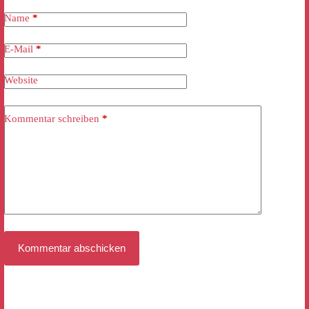
Name
*
E-Mail
*
Website
Kommentar schreiben
*
Kommentar abschicken