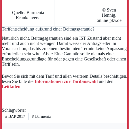
© Sven
Quelle: Barmenia
Hennig,
Krankenvers.
online-pkv.de
Tarifentscheidung aufgrund einer Beitragsgarantie?
Natürlich nicht. Beitragsgarantien sind ein IST Zustand aber nicht
mehr und auch nicht weniger. Damit weiss der Antragsteller im
Voraus schon, das bis zu einem bestimmten Termin keine Anpassung
erforderlich sein wird. Aber: Eine Garantie sollte niemals eine
Entscheidungsgrundlage für oder gegen eine Gesellschaft oder einen
Tarif sein.
Bevor Sie sich mit dem Tarif und allen weiteren Details beschäftigen,
lesen Sie bitte die
Informationen zur Tarifauswahl
und den
Leitfaden
.
Schlagwörter
#
BAP 2017
#
Barmenia