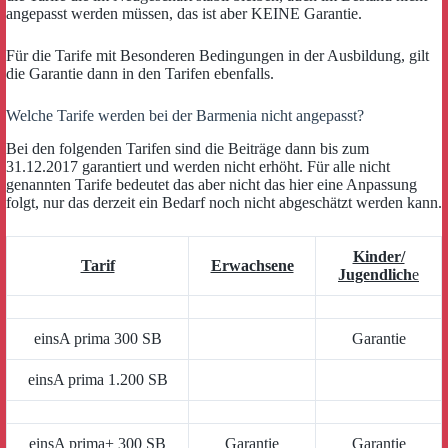
angepasst werden müssen, das ist aber KEINE Garantie.
Für die Tarife mit Besonderen Bedingungen in der Ausbildung, gilt
die Garantie dann in den Tarifen ebenfalls.
Welche Tarife werden bei der Barmenia nicht angepasst?
Bei den folgenden Tarifen sind die Beiträge dann bis zum
31.12.2017 garantiert und werden nicht erhöht. Für alle nicht
genannten Tarife bedeutet das aber nicht das hier eine Anpassung
folgt, nur das derzeit ein Bedarf noch nicht abgeschätzt werden kann.
Kinder/
Tarif
Erwachsene
Jugendlich
e
einsA prima 300 SB
Garantie
einsA prima 1.200 SB
einsA prima+ 300 SB
Garantie
Garantie