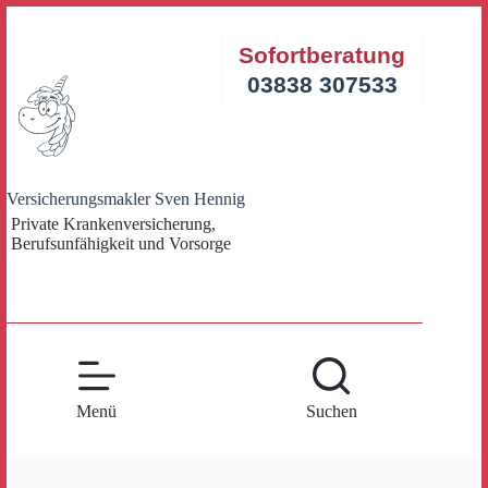
Zum
Inhalt
Sofortberatung
springen
03838 307533
Versicherungsmakler Sven Hennig
Private Krankenversicherung,
Berufsunfähigkeit und Vorsorge
Menü
Suchen