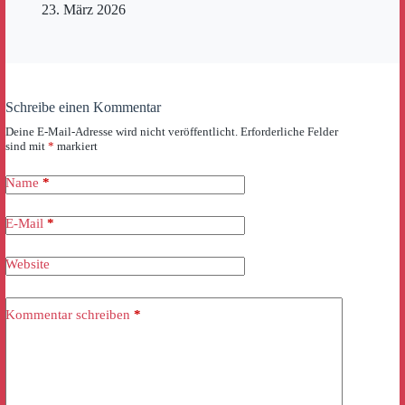
23. März 2026
Schreibe einen Kommentar
Deine E-Mail-Adresse wird nicht veröffentlicht.
Erforderliche Felder
sind mit
*
markiert
Name
*
E-Mail
*
Website
Kommentar schreiben
*