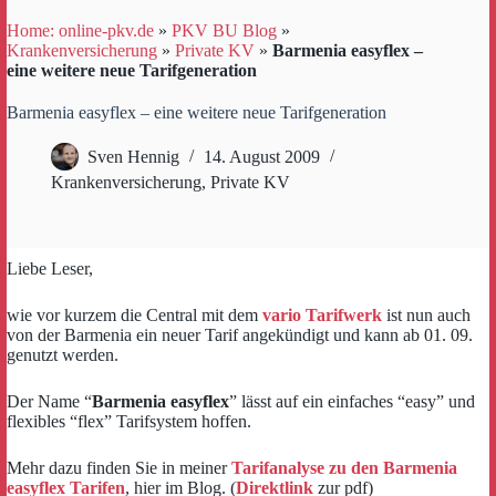
Home: online-pkv.de
»
PKV BU Blog
»
Krankenversicherung
»
Private KV
»
Barmenia easyflex –
eine weitere neue Tarifgeneration
Barmenia easyflex – eine weitere neue Tarifgeneration
Sven Hennig
14. August 2009
Krankenversicherung
,
Private KV
Liebe Leser,
wie vor kurzem die Central mit dem
vario Tarifwerk
ist nun auch
von der Barmenia ein neuer Tarif angekündigt und kann ab 01. 09.
genutzt werden.
Der Name “
Barmenia easyflex
” lässt auf ein einfaches “easy” und
flexibles “flex” Tarifsystem hoffen.
Mehr dazu finden Sie in meiner
Tarifanalyse zu den Barmenia
easyflex Tarifen
, hier im Blog. (
Direktlink
zur pdf)