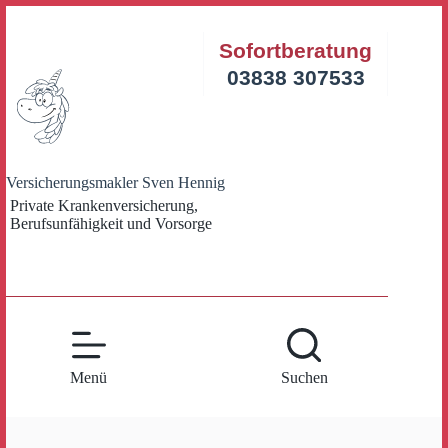
Zum
Inhalt
Sofortberatung
springen
03838 307533
Versicherungsmakler Sven Hennig
Private Krankenversicherung,
Berufsunfähigkeit und Vorsorge
Menü
Suchen