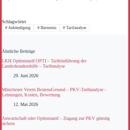
Schlagwörter
#
Ankündigung
#
Barmenia
#
Tarifanalyse
Ähnliche Beiträge
LKH Optionstarif OPTI – Tarifeinführung der
Landeskrankenhilfe – Tarifanalyse
29. Juni 2026
Münchener Verein BestensGesund – PKV‑Tarifanalyse –
Leistungen, Kosten, Bewertung
12. Mai 2026
Anwartschaft oder Optionstarif – Zugang zur PKV günstig
sichern