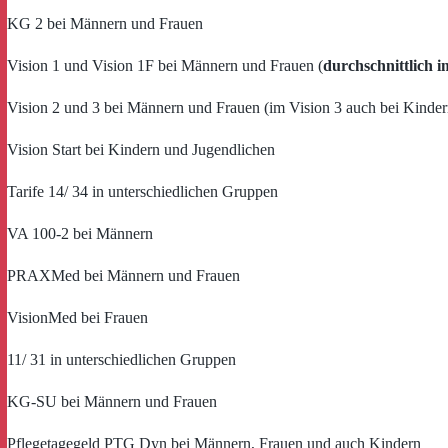
KG 2 bei Männern und Frauen
Vision 1 und Vision 1F bei Männern und Frauen (
durchschnittlich
Vision 2 und 3 bei Männern und Frauen (im Vision 3 auch bei Kinde
Vision Start bei Kindern und Jugendlichen
Tarife 14/ 34 in unterschiedlichen Gruppen
VA 100-2 bei Männern
PRAXMed bei Männern und Frauen
VisionMed bei Frauen
11/ 31 in unterschiedlichen Gruppen
KG-SU bei Männern und Frauen
Pflegetagegeld PTG Dyn bei Männern, Frauen und auch Kindern