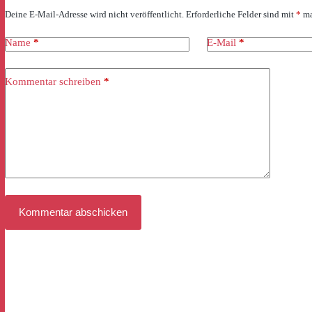
Deine E-Mail-Adresse wird nicht veröffentlicht.
Erforderliche Felder sind mit
*
ma
Name
*
E-Mail
*
Kommentar schreiben
*
Kommentar abschicken