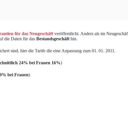
rantien für das Neugeschäft
veröffentlicht. Anders als im Neugeschä
uf die Daten für das
Bestandsgeschäft
hin.
chert sind, hier die Tarife die eine Anpassung zum 01. 01. 2011.
chnittlich 24% bei Frauen 16%
)
19% bei Frauen
)