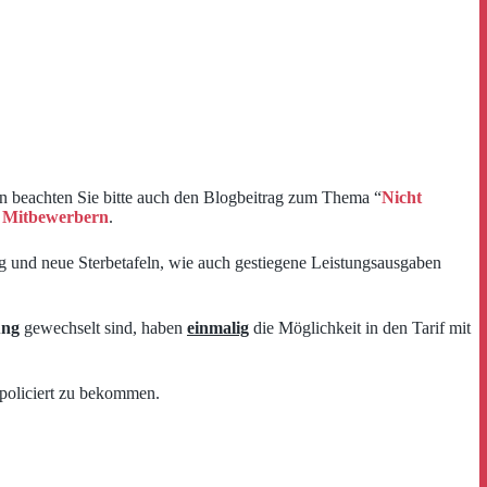
ln beachten Sie bitte auch den Blogbeitrag zum Thema “
Nicht
n Mitbewerbern
.
g und neue Sterbetafeln, wie auch gestiegene Leistungsausgaben
ung
gewechselt sind, haben
einmalig
die Möglichkeit in den Tarif mit
policiert zu bekommen.