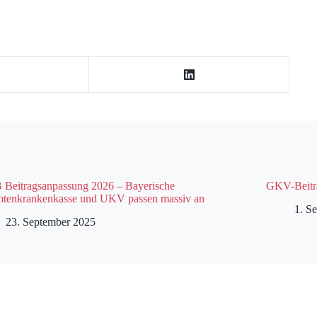
Beitragsanpassung 2026 – Bayerische
GKV-Beitr
tenkrankenkasse und UKV passen massiv an
1. S
23. September 2025