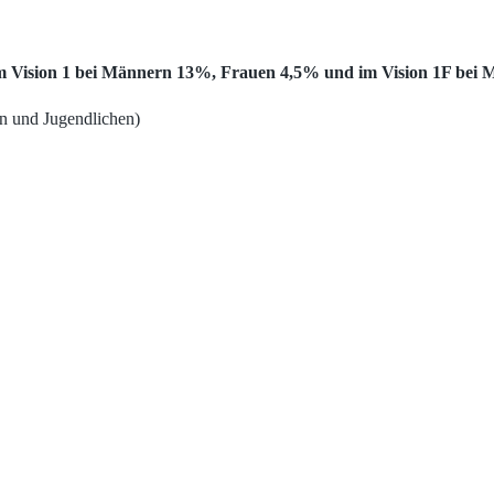
 im Vision 1 bei Männern 13%, Frauen 4,5% und im Vision 1F be
rn und Jugendlichen)