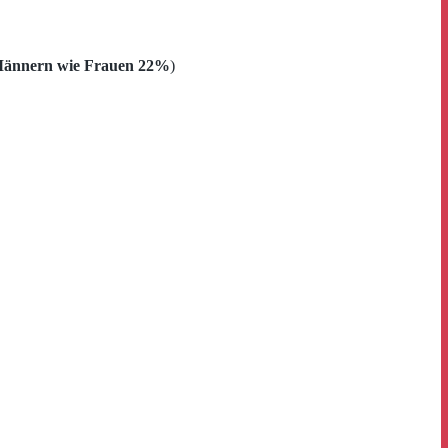
i Männern wie Frauen 22%
)