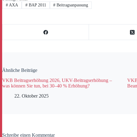
#
AXA
#
BAP 2011
#
Beitragsanpassung
Ähnliche Beiträge
VKB Beitragserhöhung 2026, UKV-Beitragserhöhung –
VKB 
was können Sie tun, bei 30–40 % Erhöhung?
Beam
22. Oktober 2025
Schreibe einen Kommentar