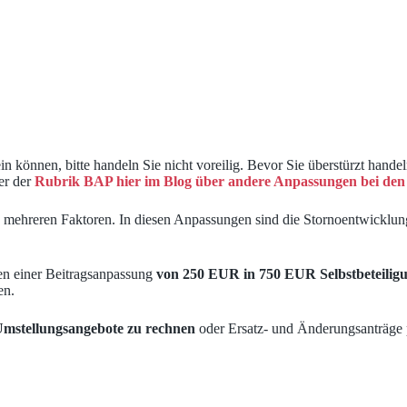
können, bitte handeln Sie nicht voreilig. Bevor Sie überstürzt hande
er der
Rubrik BAP hier im Blog über andere Anpassungen bei de
s mehreren Faktoren. In diesen Anpassungen sind die Stornoentwicklun
gen einer Beitragsanpassung
von 250 EUR in 750 EUR Selbstbeteilig
en.
 Umstellungsangebote zu rechnen
oder Ersatz- und Änderungsanträge 