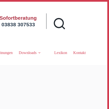
Sofortberatung
03838 307533
inungen
Downloads
Lexikon
Kontakt