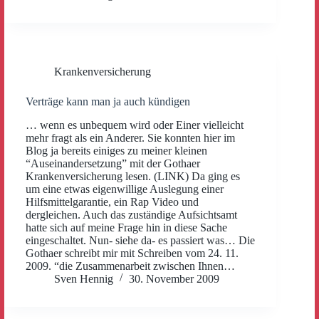
Krankenversicherung
Verträge kann man ja auch kündigen
… wenn es unbequem wird oder Einer vielleicht
mehr fragt als ein Anderer. Sie konnten hier im
Blog ja bereits einiges zu meiner kleinen
“Auseinandersetzung” mit der Gothaer
Krankenversicherung lesen. (LINK) Da ging es
um eine etwas eigenwillige Auslegung einer
Hilfsmittelgarantie, ein Rap Video und
dergleichen. Auch das zuständige Aufsichtsamt
hatte sich auf meine Frage hin in diese Sache
eingeschaltet. Nun- siehe da- es passiert was… Die
Gothaer schreibt mir mit Schreiben vom 24. 11.
2009. “die Zusammenarbeit zwischen Ihnen…
Sven Hennig
30. November 2009