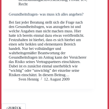
Recht
Gesundheitsfragen- was muss ich alles angeben?
Bei fast jeder Beratung stellt sich die Frage nach
den Gesundheitsfragen, was anzugeben ist und
welche Angaben man nicht machen muss. Hier
hatte ich bereits einmal dazu etwas veröffentlicht.
Festzuhalten ist hierbei, dass es sich hierbei um
einen sehr heiklen und elementaren Bereich
handelt. Nur bei vollständiger und
wahrheitsgemäßer Beantwortung der
Gesundheitsfragen im Antrag kann der Versicherer
das Risiko seines Vertragspartners einschätzen.
Dabei ist es zunächst einmal unerheblich wie
“wichtig” oder “unwichtig” der einzelne seine
Risiken einschätzt. In diesem Beitrag…
Sven Hennig
12. August 2009
ZURÜCK