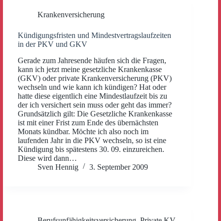
Krankenversicherung
Kündigungsfristen und Mindestvertragslaufzeiten
in der PKV und GKV
Gerade zum Jahresende häufen sich die Fragen,
kann ich jetzt meine gesetzliche Krankenkasse
(GKV) oder private Krankenversicherung (PKV)
wechseln und wie kann ich kündigen? Hat oder
hatte diese eigentlich eine Mindestlaufzeit bis zu
der ich versichert sein muss oder geht das immer?
Grundsätzlich gilt: Die Gesetzliche Krankenkasse
ist mit einer Frist zum Ende des übernächsten
Monats kündbar. Möchte ich also noch im
laufenden Jahr in die PKV wechseln, so ist eine
Kündigung bis spätestens 30. 09. einzureichen.
Diese wird dann…
Sven Hennig
3. September 2009
Berufsunfähigkeitsversicherung
,
Private KV
,