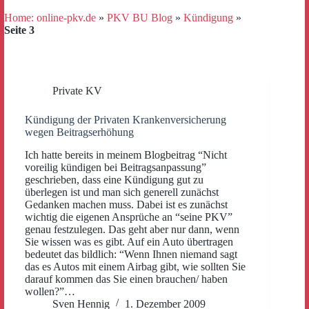
Home: online-pkv.de
»
PKV BU Blog
»
Kündigung
»
Seite 3
Private KV
Kündigung der Privaten Krankenversicherung
wegen Beitragserhöhung
Ich hatte bereits in meinem Blogbeitrag “Nicht
voreilig kündigen bei Beitragsanpassung”
geschrieben, dass eine Kündigung gut zu
überlegen ist und man sich generell zunächst
Gedanken machen muss. Dabei ist es zunächst
wichtig die eigenen Ansprüche an “seine PKV”
genau festzulegen. Das geht aber nur dann, wenn
Sie wissen was es gibt. Auf ein Auto übertragen
bedeutet das bildlich: “Wenn Ihnen niemand sagt
das es Autos mit einem Airbag gibt, wie sollten Sie
darauf kommen das Sie einen brauchen/ haben
wollen?”…
Sven Hennig
1. Dezember 2009