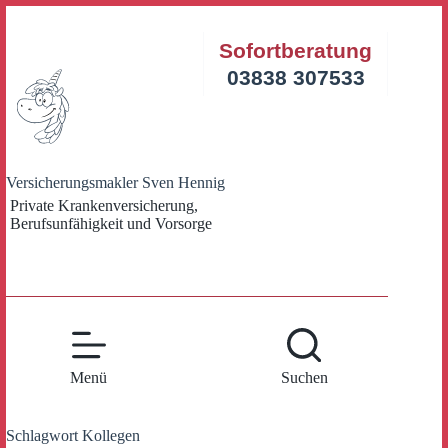
Zum
Inhalt
Sofortberatung
springen
03838 307533
Versicherungsmakler Sven Hennig
Private Krankenversicherung,
Berufsunfähigkeit und Vorsorge
Menü
Suchen
Schlagwort
Kollegen