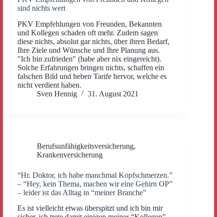
sind nichts wert
PKV Empfehlungen von Freunden, Bekannten
und Kollegen schaden oft mehr. Zudem sagen
diese nichts, absolut gar nichts, über ihren Bedarf,
Ihre Ziele und Wünsche und Ihre Planung aus.
"Ich bin zufrieden" (habe aber nix eingereicht).
Solche Erfahrungen bringen nichts, schaffen ein
falschen Bild und heben Tarife hervor, welche es
nicht verdient haben.
Sven Hennig
31. August 2021
Berufsunfähigkeitsversicherung
,
Krankenversicherung
“Hr. Doktor, ich habe manchmal Kopfschmerzen.”
– “Hey, kein Thema, machen wir eine Gehirn OP”
– leider ist das Alltag in “meiner Branche”
Es ist vielleicht etwas überspitzt und ich bin mir
sicher, ich trete damit einigen meiner “Kollegen”