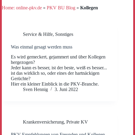
Home: online-pkv.de
»
PKV BU Blog
»
Kollegen
Service & Hilfe
,
Sonstiges
Was einmal gesagt werden muss
Es wird gemeckert, gejammert und über Kollegen
hergezogen?
Jeder kann es besser, ist der beste, weiß es besser...
ist das wirklich so, oder eines der hartnäckigen
Gerüchte?
Hier ein kleiner Einblick in die PKV-Branche.
Sven Hennig
3. Juni 2022
Krankenversicherung
,
Private KV
PKV Empfehlungen von Freunden und Kollegen