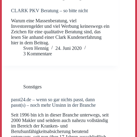
CLARK PKV Beratung – so bitte nicht
Warum eine Massenberatung, viel
Investorengelder und viel Werbung keineswegs ein
Zeichen für eine qualitative Beratung sind, das
lesen Sie anhand einer Clark Kundenerfahrung
hier in dem Beitrag.
Sven Hennig
24. Juni 2020
3 Kommentare
Sonstiges
passt24.de – wenn so gar nichts passt, dann
passt(s) – noch mehr Unsinn in der Branche
Seit 1996 bin ich in dieser Branche unterwegs, seit
2000 Makler und seitdem auch nahezu vollständig
im Bereich der Kranken- und
Berufsunfähigkeitsabsicherung beratend
unterwegs, seit nun über 17 Jahren ausschließlich