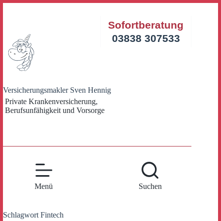
Zum
Inhalt
Sofortberatung
springen
03838 307533
Versicherungsmakler Sven Hennig
Private Krankenversicherung,
Berufsunfähigkeit und Vorsorge
Menü
Suchen
Schlagwort
Fintech