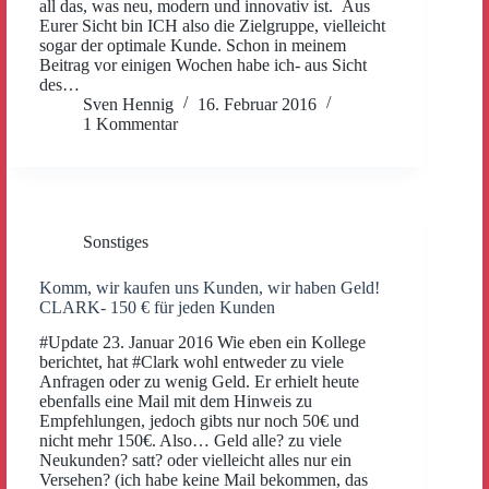
all das, was neu, modern und innovativ ist. Aus
Eurer Sicht bin ICH also die Zielgruppe, vielleicht
sogar der optimale Kunde. Schon in meinem
Beitrag vor einigen Wochen habe ich- aus Sicht
des…
Sven Hennig
16. Februar 2016
1 Kommentar
Sonstiges
Komm, wir kaufen uns Kunden, wir haben Geld!
CLARK- 150 € für jeden Kunden
#Update 23. Januar 2016 Wie eben ein Kollege
berichtet, hat #Clark wohl entweder zu viele
Anfragen oder zu wenig Geld. Er erhielt heute
ebenfalls eine Mail mit dem Hinweis zu
Empfehlungen, jedoch gibts nur noch 50€ und
nicht mehr 150€. Also… Geld alle? zu viele
Neukunden? satt? oder vielleicht alles nur ein
Versehen? (ich habe keine Mail bekommen, das