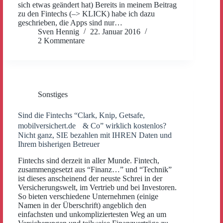
sich etwas geändert hat) Bereits in meinem Beitrag
zu den Fintechs (–> KLICK) habe ich dazu
geschrieben, die Apps sind nur…
Sven Hennig
22. Januar 2016
2 Kommentare
Sonstiges
Sind die Fintechs “Clark, Knip, Getsafe,
mobilversichert.de & Co” wirklich kostenlos?
Nicht ganz, SIE bezahlen mit IHREN Daten und
Ihrem bisherigen Betreuer
Fintechs sind derzeit in aller Munde. Fintech,
zusammengesetzt aus “Finanz…” und “Technik”
ist dieses anscheinend der neuste Schrei in der
Versicherungswelt, im Vertrieb und bei Investoren.
So bieten verschiedene Unternehmen (einige
Namen in der Überschrift) angeblich den
einfachsten und unkompliziertesten Weg an um