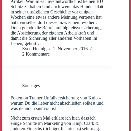
Artikel: Warum es unverantwortlich ist keinen BU
Schutz zu haben Und auch wenn das Handelsblatt
in seiner unsäglichen Geschichte vor einigen
Wochen eine etwas andere Meinung vertreten hat,
hat man selbst dort dieses inzwischen revidiert.
Doch gerade die Berufsunfähigkeitsversicherung,
die Absicherung der eigenen Arbeitskraft und
damit die Sicherung aller anderen Vorhaben im
Leben, gehört…
Sven Hennig
1. November 2016
2 Kommentare
Sonstiges
Pokémon Trainer Unfallversicherung von Knip –
warum Du die lieber nicht abschließen solltest und
was dennoch sinnvoll ist
Nicht zum ersten Mal erkläre ich hier, dass ich
einige Schritte im Marketing von Knip, Clark &
anderen Fintechs (richtiger Insurtechs) sehr mag.