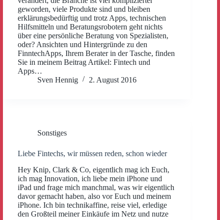
verändert, die Branche ist viel komplizierter
geworden, viele Produkte sind und bleiben
erklärungsbedürftig und trotz Apps, technischen
Hilfsmitteln und Beratungsrobotern geht nichts
über eine persönliche Beratung von Spezialisten,
oder? Ansichten und Hintergründe zu den
FinntechApps, Ihrem Berater in der Tasche, finden
Sie in meinem Beitrag Artikel: Fintech und
Apps…
Sven Hennig
2. August 2016
Sonstiges
Liebe Fintechs, wir müssen reden, schon wieder
Hey Knip, Clark & Co, eigentlich mag ich Euch,
ich mag Innovation, ich liebe mein iPhone und
iPad und frage mich manchmal, was wir eigentlich
davor gemacht haben, also vor Euch und meinem
iPhone. Ich bin technikaffine, reise viel, erledige
den Großteil meiner Einkäufe im Netz und nutze