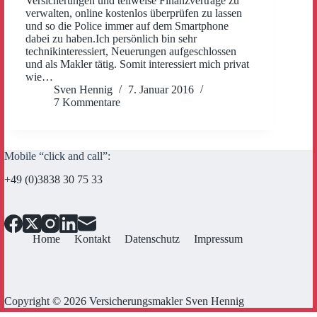
Versicherungen und teilweise Finanzverträge zu
verwalten, online kostenlos überprüfen zu lassen
und so die Police immer auf dem Smartphone
dabei zu haben.Ich persönlich bin sehr
technikinteressiert, Neuerungen aufgeschlossen
und als Makler tätig. Somit interessiert mich privat
wie…
Sven Hennig
7. Januar 2016
7 Kommentare
Mobile “click and call”:
+49 (0)3838 30 75 33
Home
Kontakt
Datenschutz
Impressum
Copyright © 2026 Versicherungsmakler Sven Hennig
Cookie Consent mit Real Cookie Banner