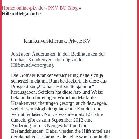
Home: online-pkv.de
»
PKV BU Blog
»
Hilfsmittelgarantie
Krankenversicherung
,
Private KV
Jetzt aber: Änderungen in den Bedingungen der
Gothaer Krankenversicherung zu der
Hilfsmittelversorgung
Die Gothaer Krankenversicherung hatte sich ja
seinerzeit nicht mit Rum bekleckert, als diese das
Prospekt zur „Gothaer Hilfsmittelgarantie“
herausgaben. Seitdem hat diese Art- und Weise
bekanntlich für einigen Wirbel im Markt der
Krankenversicherungen gesorgt, auch deswegen,
weil diesen Blogbeitrag tausende Kunden und
Vermittler lasen. Nun, etwas mehr als 1,5 Jahre
danach, gibt es zum September 2012 eine
Änderung für das Neugeschäft und die
Bestandskunden. Dabei werden die Hilfsmittel aus
der damaligen „Garantie die keine war“ nun in die