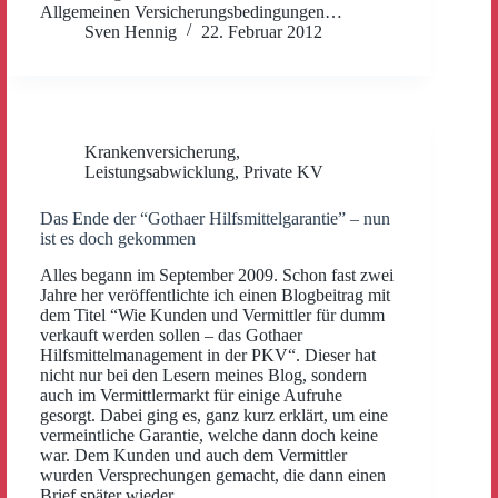
Allgemeinen Versicherungsbedingungen…
Sven Hennig
22. Februar 2012
Krankenversicherung
,
Leistungsabwicklung
,
Private KV
Das Ende der “Gothaer Hilfsmittelgarantie” – nun
ist es doch gekommen
Alles begann im September 2009. Schon fast zwei
Jahre her veröffentlichte ich einen Blogbeitrag mit
dem Titel “Wie Kunden und Vermittler für dumm
verkauft werden sollen – das Gothaer
Hilfsmittelmanagement in der PKV“. Dieser hat
nicht nur bei den Lesern meines Blog, sondern
auch im Vermittlermarkt für einige Aufruhe
gesorgt. Dabei ging es, ganz kurz erklärt, um eine
vermeintliche Garantie, welche dann doch keine
war. Dem Kunden und auch dem Vermittler
wurden Versprechungen gemacht, die dann einen
Brief später wieder…