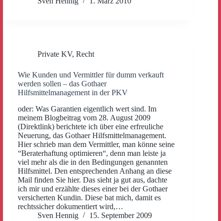
Sven Hennig
1. März 2010
Private KV
,
Recht
Wie Kunden und Vermittler für dumm verkauft
werden sollen – das Gothaer
Hilfsmittelmanagement in der PKV
oder: Was Garantien eigentlich wert sind. Im
meinem Blogbeitrag vom 28. August 2009
(Direktlink) berichtete ich über eine erfreuliche
Neuerung, das Gothaer Hilfsmittelmanagement.
Hier schrieb man dem Vermittler, man könne seine
“Beraterhaftung optimieren“, denn man leiste ja
viel mehr als die in den Bedingungen genannten
Hilfsmittel. Den entsprechenden Anhang an diese
Mail finden Sie hier. Das sieht ja gut aus, dachte
ich mir und erzählte dieses einer bei der Gothaer
versicherten Kundin. Diese bat mich, damit es
rechtssicher dokumentiert wird,…
Sven Hennig
15. September 2009