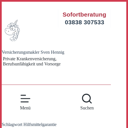
Zum
Inhalt
Sofortberatung
springen
03838 307533
Versicherungsmakler Sven Hennig
Private Krankenversicherung,
Berufsunfähigkeit und Vorsorge
Menü
Suchen
Schlagwort
Hilfsmittelgarantie