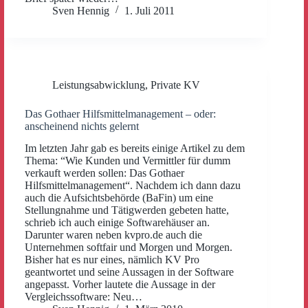
Sven Hennig
1. Juli 2011
Leistungsabwicklung
,
Private KV
Das Gothaer Hilfsmittelmanagement – oder:
anscheinend nichts gelernt
Im letzten Jahr gab es bereits einige Artikel zu dem
Thema: “Wie Kunden und Vermittler für dumm
verkauft werden sollen: Das Gothaer
Hilfsmittelmanagement“. Nachdem ich dann dazu
auch die Aufsichtsbehörde (BaFin) um eine
Stellungnahme und Tätigwerden gebeten hatte,
schrieb ich auch einige Softwarehäuser an.
Darunter waren neben kvpro.de auch die
Unternehmen softfair und Morgen und Morgen.
Bisher hat es nur eines, nämlich KV Pro
geantwortet und seine Aussagen in der Software
angepasst. Vorher lautete die Aussage in der
Vergleichssoftware: Neu…