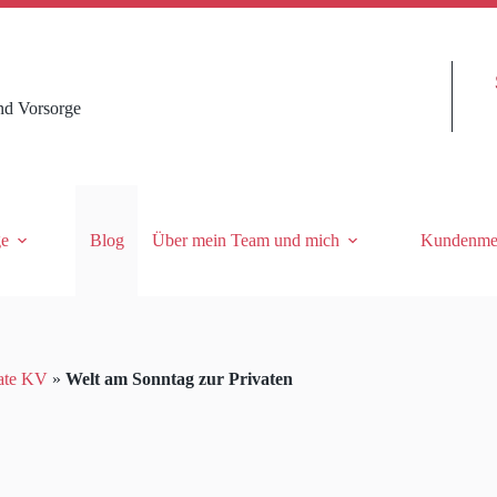
nd Vorsorge
ge
Blog
Über mein Team und mich
Kundenme
ate KV
»
Welt am Sonntag zur Privaten