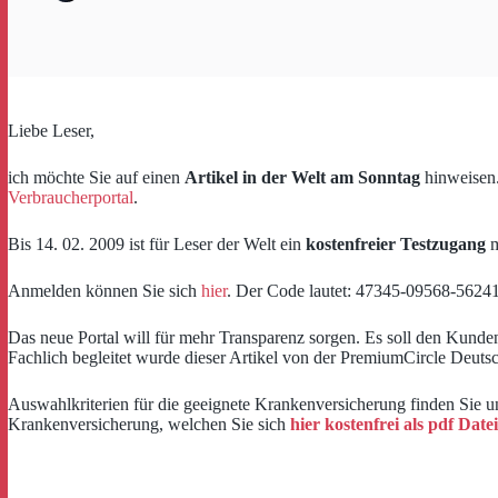
Liebe Leser,
ich möchte Sie auf einen
Artikel in der Welt am Sonntag
hinweisen.
Verbraucherportal
.
Bis 14. 02. 2009 ist für Leser der Welt ein
kostenfreier Testzugang
m
Anmelden können Sie sich
hier
. Der Code lautet: 47345-09568-5624
Das neue Portal will für mehr Transparenz sorgen. Es soll den Kunden 
Fachlich begleitet wurde dieser Artikel von der PremiumCircle Deu
Auswahlkriterien für die geeignete Krankenversicherung finden Sie u
Krankenversicherung, welchen Sie sich
hier kostenfrei als pdf Datei