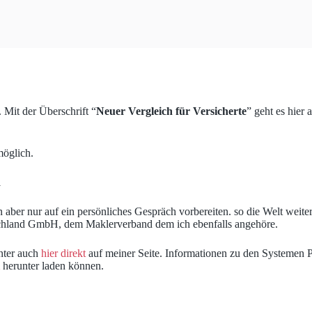
 Mit der Überschrift “
Neuer Vergleich für Versicherte
” geht es hier
öglich.
1
aber nur auf ein persönliches Gespräch vorbereiten. so die Welt weiter
tschland GmbH, dem Maklerverband dem ich ebenfalls angehöre.
nter auch
hier direkt
auf meiner Seite. Informationen zu den Systemen
herunter laden können.