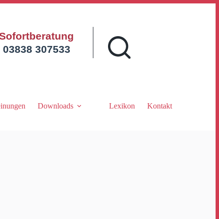
Sofortberatung
03838 307533
inungen
Downloads
Lexikon
Kontakt