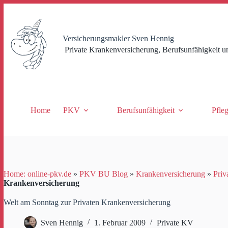
Zum
Inhalt
springen
Versicherungsmakler Sven Hennig
Private Krankenversicherung, Berufsunfähigkeit u
Home
PKV
Berufsunfähigkeit
Pfle
Home: online-pkv.de
»
PKV BU Blog
»
Krankenversicherung
»
Priv
Krankenversicherung
Welt am Sonntag zur Privaten Krankenversicherung
Sven Hennig
1. Februar 2009
Private KV