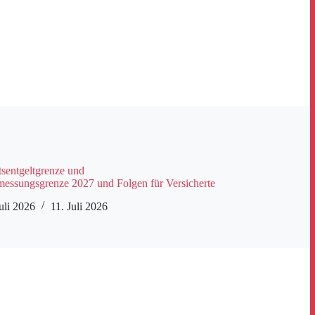
tsentgeltgrenze und
messungsgrenze 2027 und Folgen für Versicherte
uli 2026
11. Juli 2026