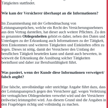
Tätigkeiten stattfindet.
Wie kam der Versicherer überhaupt an die Informationen?
Im Zusammenhang mit der Geltendmachung von
Leistungsansprüchen, welche ein Recht des Versicherungsnehmers
aus dem Vertrag darstellen, hat dieser auch weitere Pflichten. Zu den
so genannten
Obliegenheiten
gehört es daher, neben den Daten und
Unterlagen zu der Erkrankung auch Informationen zu der Tätigkeit,
dem Einkommen und weiteren Tätigkeiten und Einkünften offen zu
legen. Dieses ist nötig, damit der Versicherer den Umfang der
beruflichen Tätigkeit beurteilen kann und damit auch bewerten, in
wieweit die Erkrankung die Ausübung solcher Tätigkeiten
beeinflusst und daher zur Berufsunfähigkeit führt.
Was passiert, wenn der Kunde diese Informationen verweigert/
falsch angibt?
Eine falsche, unvollständige oder unrichtige Angabe führt dazu, dass
der Leistungsanspruch gegen den Versicherer ggf. wegen Verletzung
der vertraglichen Obliegenheiten verwehrt wird und der Versicherer
(teilweise) leistungsfrei wird. Aus diesem Grund sind die Angaben in
den Fragebögen richtig und vollständig zu machen.