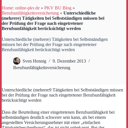
Home: online-pkv.de
»
PKV BU Blog
»
Berufsunfähigkeitsversicherung
»
Unterschiedliche
(mehrere) Tätigkeiten bei Selbstständigen müssen bei
der Prüfung der Frage nach eingetretener
Berufsunfähigkeit berücksichtigt werden
Unterschiedliche (mehrere) Tätigkeiten bei Selbstständigen
müssen bei der Prüfung der Frage nach eingetretener
Berufsunfähigkeit berücksichtigt werden
Sven Hennig
9. Dezember 2013
Berufsunfähigkeitsversicherung
Unterschiedliche (mehrere9 Tätigkeiten bei Selbstständigen müssen
bei der Prüfung der Frage nach eingetretener Berufsunfähigkeit
berücksichtigt werden
Dass die Beurteilung einer eingetretenen Berufsunfähigkeit bei
selbstständigen deutlich schwerer sein kann, als bei einem
angestellten Versicherungsnehmer mit einer „einfachen
Tätigkeitsbeschreibung“, das ist nicht unbekannt. Bei der