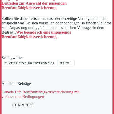
Leitfaden zur Auswahl der passenden
Berufsunfähigkeitsversicherung
Sollten Sie dabei feststellen, dass der derzeitige Vertrag dem nicht
entspricht was Sie sich vorstellen oder benötigen, so finden Sie Infos
zum Anpassung und ggf. ändern eines solchen Vertrages in dem
Beitrag „
Wie beende ich eine unpassende
Berufsunfähigkeitsversicherung
.
Schlagwörter
#
Berufsunfaehigkeitsversicherung
#
Urteil
Ähnliche Beiträge
Canada Life Berufsunfähigkeitsversicherung mit
verbesserten Bedingungen
19. Mai 2025