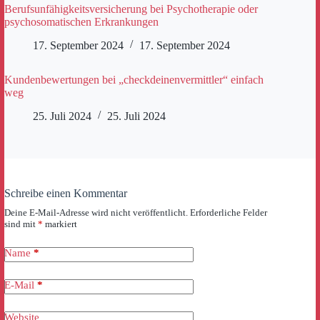
Berufsunfähigkeitsversicherung bei Psychotherapie oder
psychosomatischen Erkrankungen
17. September 2024
17. September 2024
Kundenbewertungen bei „checkdeinenvermittler“ einfach
weg
25. Juli 2024
25. Juli 2024
Schreibe einen Kommentar
Deine E-Mail-Adresse wird nicht veröffentlicht.
Erforderliche Felder
sind mit
*
markiert
Name
*
E-Mail
*
Website