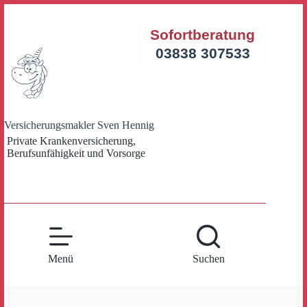
Zum
Inhalt
Sofortberatung
springen
03838 307533
Versicherungsmakler Sven Hennig
Private Krankenversicherung,
Berufsunfähigkeit und Vorsorge
Menü
Suchen