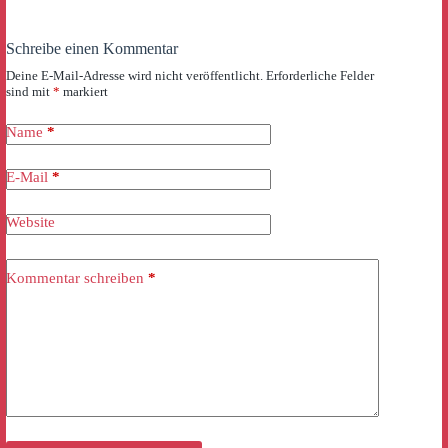
Schreibe einen Kommentar
Deine E-Mail-Adresse wird nicht veröffentlicht.
Erforderliche Felder
sind mit
*
markiert
Name
*
E-Mail
*
Website
Kommentar schreiben
*