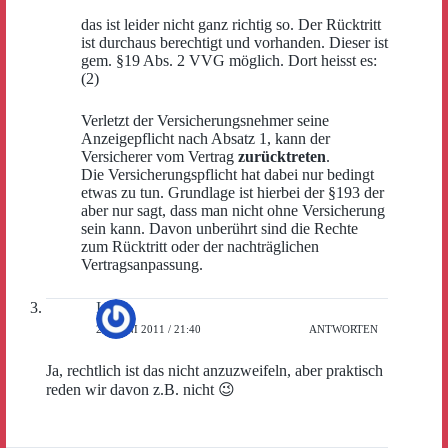
das ist leider nicht ganz richtig so. Der Rücktritt
ist durchaus berechtigt und vorhanden. Dieser ist
gem. §19 Abs. 2 VVG möglich. Dort heisst es:
(2)
Verletzt der Versicherungsnehmer seine
Anzeigepflicht nach Absatz 1, kann der
Versicherer vom Vertrag
zurücktreten
.
Die Versicherungspflicht hat dabei nur bedingt
etwas zu tun. Grundlage ist hierbei der §193 der
aber nur sagt, dass man nicht ohne Versicherung
sein kann. Davon unberührt sind die Rechte
zum Rücktritt oder der nachträglichen
Vertragsanpassung.
Isa
29. JUNI 2011 / 21:40
ANTWORTEN
Ja, rechtlich ist das nicht anzuzweifeln, aber praktisch
reden wir davon z.B. nicht 😉