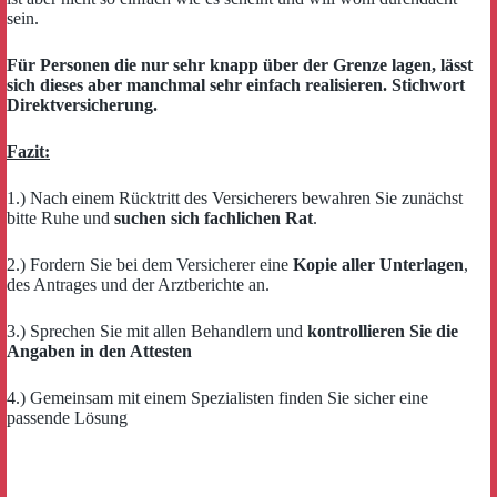
sein.
Für Personen die nur sehr knapp über der Grenze lagen, lässt
sich dieses aber manchmal sehr einfach realisieren. Stichwort
Direktversicherung.
Fazit:
1.) Nach einem Rücktritt des Versicherers bewahren Sie zunächst
bitte Ruhe und
suchen sich fachlichen Rat
.
2.) Fordern Sie bei dem Versicherer eine
Kopie aller Unterlagen
,
des Antrages und der Arztberichte an.
3.) Sprechen Sie mit allen Behandlern und
kontrollieren Sie die
Angaben in den Attesten
4.) Gemeinsam mit einem Spezialisten finden Sie sicher eine
passende Lösung