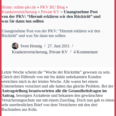
Home: online-pkv.de
»
PKV BU Blog
»
Krankenversicherung
»
Private KV
»
Unangenehme Post
von der PKV: “Hiermit erklären wir den Rücktritt” und
was Sie dann tun sollten
Unangenehme Post von der PKV: “Hiermit erklären wir den
Rücktritt” und was Sie dann tun sollten
Sven Hennig
27. Juni 2011
Krankenversicherung
,
Private KV
4 Kommentare
Letzte Woche scheint die “Woche der Rücktritte” gewesen zu sein.
Gleich drei Hilferufe von mir bis dahin unbekannten Kunden
erreichten mich in der letzten Woche. Alle waren bei einem
Unternehmen versichert und alle hatten das gleiche Problem. Bei der
Antragstellung beantworteten alle die Gesundheitsfragen im
Antrag
, besorgten Arztatteste und bekamen den gewünschten
Versicherungsschutz nur mit einem Zuschlag. Doch nun gab es einen
sehr unerfreulichen Brief von dem Versicherer mit den drei
Buchstaben aus Köln.