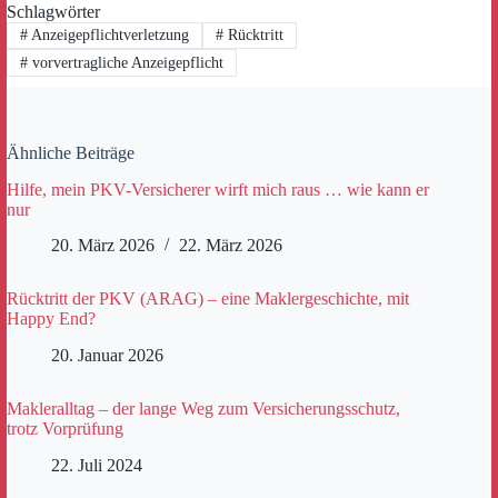
Schlagwörter
#
Anzeigepflichtverletzung
#
Rücktritt
#
vorvertragliche Anzeigepflicht
Ähnliche Beiträge
Hilfe, mein PKV-Versicherer wirft mich raus … wie kann er
nur
20. März 2026
22. März 2026
Rücktritt der PKV (ARAG) – eine Maklergeschichte, mit
Happy End?
20. Januar 2026
Makleralltag – der lange Weg zum Versicherungsschutz,
trotz Vorprüfung
22. Juli 2024