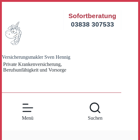
Zum
Inhalt
Sofortberatung
springen
03838 307533
Versicherungsmakler Sven Hennig
Private Krankenversicherung,
Berufsunfähigkeit und Vorsorge
Menü
Suchen