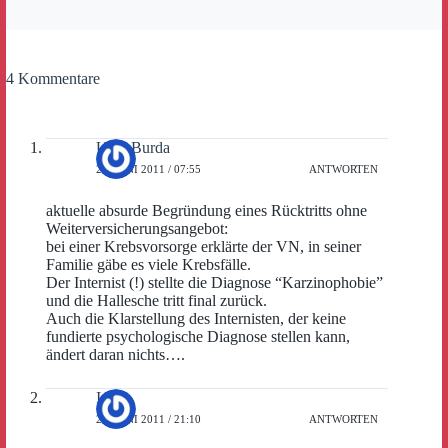
4 Kommentare
Uwe Burda
28. JUNI 2011 / 07:55
ANTWORTEN
aktuelle absurde Begründung eines Rücktritts ohne
Weiterversicherungsangebot:
bei einer Krebsvorsorge erklärte der VN, in seiner
Familie gäbe es viele Krebsfälle.
Der Internist (!) stellte die Diagnose “Karzinophobie”
und die Hallesche tritt final zurück.
Auch die Klarstellung des Internisten, der keine
fundierte psychologische Diagnose stellen kann,
ändert daran nichts….
Isa
29. JUNI 2011 / 21:10
ANTWORTEN