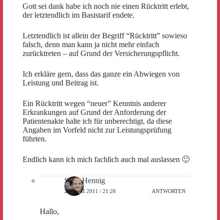
Gott sei dank habe ich noch nie einen Rücktritt erlebt,
der letztendlich im Basistarif endete.
Letztendlich ist allein der Begriff “Rücktritt” sowieso
falsch, denn man kann ja nicht mehr einfach
zurücktreten – auf Grund der Versicherungspflicht.
Ich erkläre gern, dass das ganze ein Abwiegen von
Leistung und Beitrag ist.
Ein Rücktritt wegen “neuer” Kenntnis anderer
Erkrankungen auf Grund der Anforderung der
Patientenakte halte ich für unberechtigt, da diese
Angaben im Vorfeld nicht zur Leistungsprüfung
führten.
Endlich kann ich mich fachlich auch mal auslassen 🙂
Sven Hennig
29. JUNI 2011 / 21:26
ANTWORTEN
Hallo,