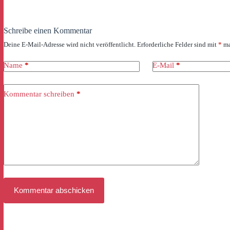
Schreibe einen Kommentar
Deine E-Mail-Adresse wird nicht veröffentlicht.
Erforderliche Felder sind mit
*
ma
Name
*
E-Mail
*
Kommentar schreiben
*
Kommentar abschicken