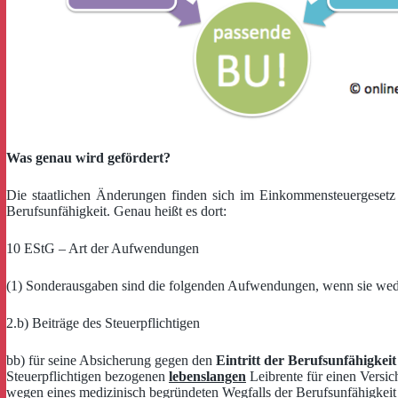
Was genau wird gefördert?
Die staatlichen Änderungen finden sich im Einkommensteuergesetz
Berufsunfähigkeit. Genau heißt es dort:
10 EStG – Art der Aufwendungen
(1) Sonderausgaben sind die folgenden Aufwendungen, wenn sie wed
2.b) Beiträge des Steuerpflichtigen
bb) für seine Absicherung gegen den
Eintritt der Berufsunfähigkei
Steuerpflichtigen bezogenen
lebenslangen
Leibrente für einen Versich
wegen eines medizinisch begründeten Wegfalls der Berufsunfähigkeit 