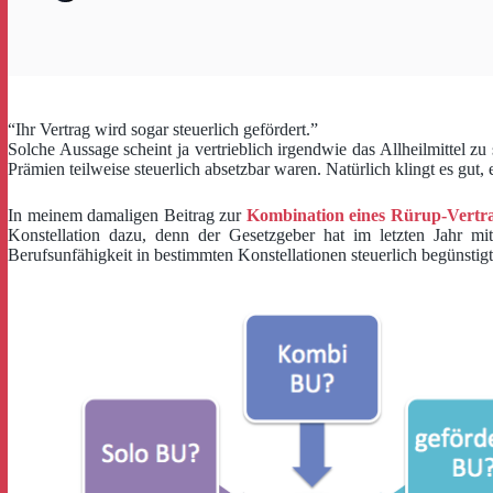
“Ihr Vertrag wird sogar steuerlich gefördert.”
Solche Aussage scheint ja vertrieblich irgendwie das Allheilmittel z
Prämien teilweise steuerlich absetzbar waren. Natürlich klingt es gut
In meinem damaligen Beitrag zur
Kombination eines Rürup-Vertra
Konstellation dazu, denn der Gesetzgeber hat im letzten Jahr m
Berufsunfähigkeit in bestimmten Konstellationen steuerlich begünst