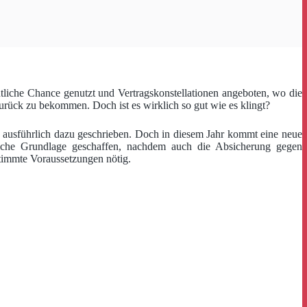
intliche Chance genutzt und Vertragskonstellationen angeboten, wo die
 zurück zu bekommen. Doch ist es wirklich so gut wie es klingt?
s ausführlich dazu geschrieben. Doch in diesem Jahr kommt eine neue
zliche Grundlage geschaffen, nachdem auch die Absicherung gegen
timmte Voraussetzungen nötig.