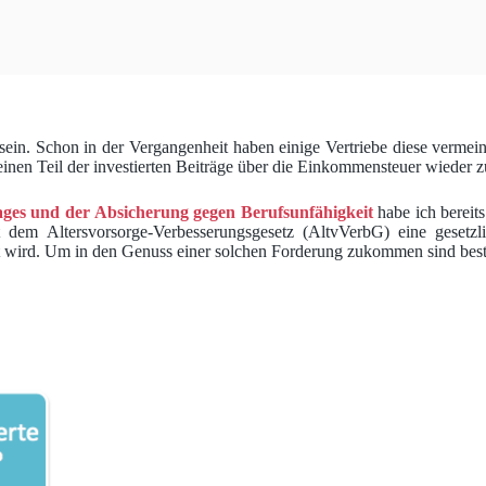
u sein. Schon in der Vergangenheit haben einige Vertriebe diese verme
, einen Teil der investierten Beiträge über die Einkommensteuer wieder
ges und der Absicherung gegen Berufsunfähigkeit
habe ich bereit
it dem Altersvorsorge-Verbesserungsgesetz (AltvVerbG) eine geset
igt wird. Um in den Genuss einer solchen Forderung zukommen sind bes