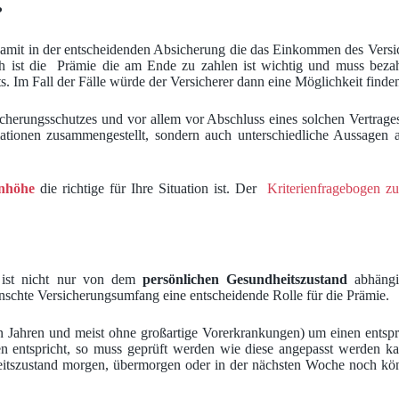
?
it in der entscheidenden Absicherung die das Einkommen des Versichert
 ist die Prämie die am Ende zu zahlen ist wichtig und muss bezahlba
Im Fall der Fälle würde der Versicherer dann eine Möglichkeit finden n
icherungsschutzes und vor allem vor Abschluss eines solchen Vertra
ationen zusammengestellt, sondern auch unterschiedliche Aussagen 
nhöhe
die richtige für Ihre Situation ist. Der
Kriterienfragebogen zu
t ist nicht nur von dem
persönlichen Gesundheitszustand
abhängi
schte Versicherungsumfang eine entscheidende Rolle für die Prämie.
en Jahren und meist ohne großartige Vorerkrankungen) um einen ents
en entspricht, so muss geprüft werden wie diese angepasst werden ka
tszustand morgen, übermorgen oder in der nächsten Woche noch könne