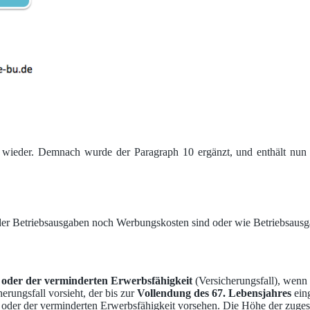
 wieder. Demnach wurde der Paragraph 10 ergänzt, und enthält nun
er Betriebsausgaben noch Werbungskosten sind oder wie Betriebsaus
t oder der verminderten Erwerbsfähigkeit
(Versicherungsfall), wenn 
erungsfall vorsieht, der bis zur
Vollendung des 67. Lebensjahres
eing
oder der verminderten Erwerbsfähigkeit vorsehen. Die Höhe der zugesag