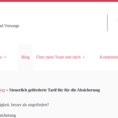
nd Vorsorge
ge
Blog
Über mein Team und mich
Kundenme
ung
»
Steuerlich geförderte Tarif für für die Absicherung
gkeit, besser als ungefördert?
sicherung