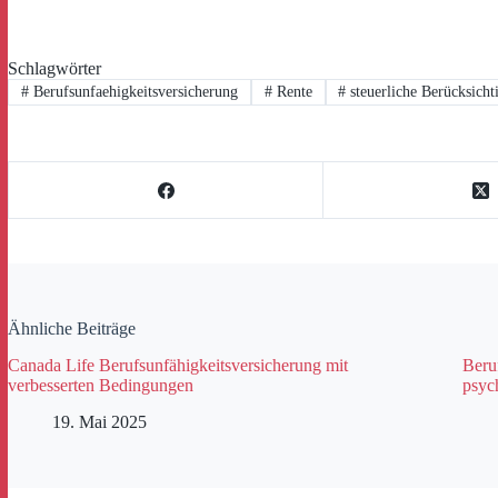
Schlagwörter
#
Berufsunfaehigkeitsversicherung
#
Rente
#
steuerliche Berücksicht
Ähnliche Beiträge
Canada Life Berufsunfähigkeitsversicherung mit
Beru
verbesserten Bedingungen
psyc
19. Mai 2025