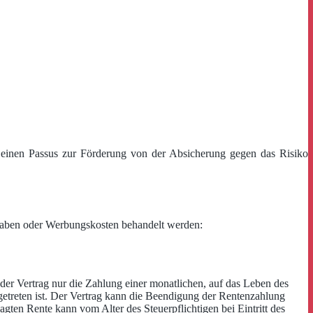
 einen Passus zur Förderung von der Absicherung gegen das Risiko
gaben oder Werbungskosten behandelt werden:
der Vertrag nur die Zahlung einer monatlichen, auf das Leben des
etreten ist. Der Vertrag kann die Beendigung der Rentenzahlung
ten Rente kann vom Alter des Steuerpflichtigen bei Eintritt des