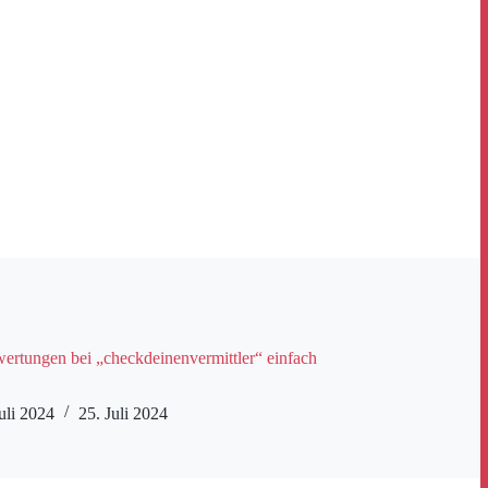
rtungen bei „checkdeinenvermittler“ einfach
uli 2024
25. Juli 2024