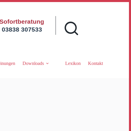
Sofortberatung
03838 307533
inungen
Downloads
Lexikon
Kontakt