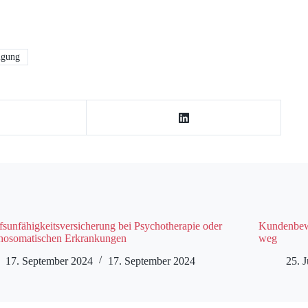
igung
fsunfähigkeitsversicherung bei Psychotherapie oder
Kundenbewe
hosomatischen Erkrankungen
weg
17. September 2024
17. September 2024
25. J