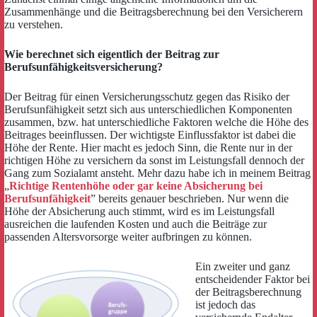
Zusammenhänge und die Beitragsberechnung bei den Versicherern
zu verstehen.
Wie berechnet sich eigentlich der Beitrag zur
Berufsunfähigkeitsversicherung?
Der Beitrag für einen Versicherungsschutz gegen das Risiko der
Berufsunfähigkeit setzt sich aus unterschiedlichen Komponenten
zusammen, bzw. hat unterschiedliche Faktoren welche die Höhe des
Beitrages beeinflussen. Der wichtigste Einflussfaktor ist dabei die
Höhe der Rente. Hier macht es jedoch Sinn, die Rente nur in der
richtigen Höhe zu versichern da sonst im Leistungsfall dennoch der
Gang zum Sozialamt ansteht. Mehr dazu habe ich in meinem Beitrag
„
Richtige Rentenhöhe oder gar keine Absicherung bei
Berufsunfähigkeit
” bereits genauer beschrieben. Nur wenn die
Höhe der Absicherung auch stimmt, wird es im Leistungsfall
ausreichen die laufenden Kosten und auch die Beiträge zur
passenden Altersvorsorge weiter aufbringen zu können.
Ein zweiter und ganz
entscheidender Faktor bei
der Beitragsberechnung
ist jedoch das