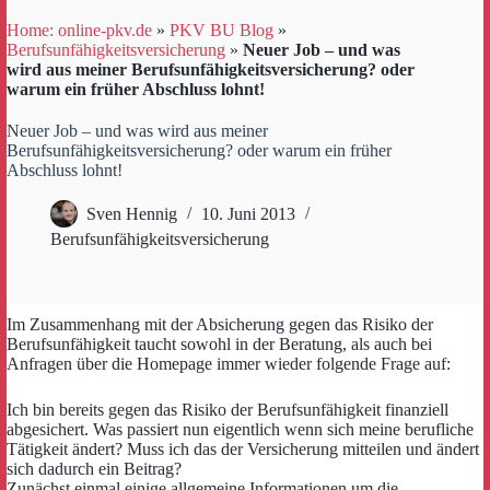
Home: online-pkv.de
»
PKV BU Blog
»
Berufsunfähigkeitsversicherung
»
Neuer Job – und was
wird aus meiner Berufsunfähigkeitsversicherung? oder
warum ein früher Abschluss lohnt!
Neuer Job – und was wird aus meiner
Berufsunfähigkeitsversicherung? oder warum ein früher
Abschluss lohnt!
Sven Hennig
10. Juni 2013
Berufsunfähigkeitsversicherung
Im Zusammenhang mit der Absicherung gegen das Risiko der
Berufsunfähigkeit taucht sowohl in der Beratung, als auch bei
Anfragen über die Homepage immer wieder folgende Frage auf:
Ich bin bereits gegen das Risiko der Berufsunfähigkeit finanziell
abgesichert. Was passiert nun eigentlich wenn sich meine berufliche
Tätigkeit ändert? Muss ich das der Versicherung mitteilen und ändert
sich dadurch ein Beitrag?
Zunächst einmal einige allgemeine Informationen um die