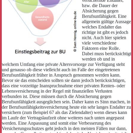
versichernde Endalter,
bzw. die Dauer der
Absicherung gegen
Berufsunfähigkeit. Eine
allgemein gültige Aussage
welches Endalter das
richtige ist gibt es jedoch
nicht. Auch hier spielen
viele verschiedene
Faktoren eine Rolle.
Dabei muss berücksichtigt
werden ob und in
welchem Umfang eine private Altersvorsorge zur Verfügung steht
und genauso ob diese vielleicht auch im Falle der eingetretenen
Berufsunfähigkeit früher in Anspruch genommen werden kann.
Bevor sie das entscheiden sollten sie dann jedoch berücksichtigen,
dass eine vorzeitige Inanspruchnahme einer privaten Renten- oder
Lebensversicherung in der Regel mit finanziellen Verlusten
verbunden ist. Diese müssen durch die Absicherung gegen
Berufsunfähigkeit ausgeglichen sein. Daher kann es Sinn machen, in
der Berufsunfähigkeitsversicherung heute ein sehr langes Endalter zu
versichern (zum Beispiel 67 als das Zielendalter) wenn dieses kann
im Laufe der Vertragslaufzeit ohne weiteres nach unten angepasst
werden. Eine Anpassung und somit eine Verbesserung des
Versicherungsschutzes geht jedoch in den meisten Fällen nur dann,