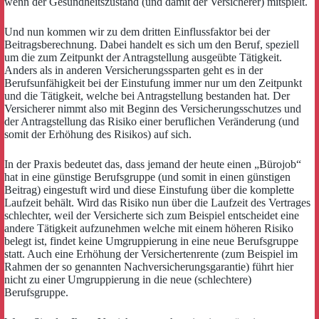
wenn der Gesundheitszustand (und damit der Versicherer) mitspielt.
Und nun kommen wir zu dem dritten Einflussfaktor bei der
Beitragsberechnung. Dabei handelt es sich um den Beruf, speziell
um die zum Zeitpunkt der Antragstellung ausgeübte Tätigkeit.
Anders als in anderen Versicherungssparten geht es in der
Berufsunfähigkeit bei der Einstufung immer nur um den Zeitpunkt
und die Tätigkeit, welche bei Antragstellung bestanden hat. Der
Versicherer nimmt also mit Beginn des Versicherungsschutzes und
der Antragstellung das Risiko einer beruflichen Veränderung (und
somit der Erhöhung des Risikos) auf sich.
In der Praxis bedeutet das, dass jemand der heute einen „Bürojob“
hat in eine günstige Berufsgruppe (und somit in einen günstigen
Beitrag) eingestuft wird und diese Einstufung über die komplette
Laufzeit behält. Wird das Risiko nun über die Laufzeit des Vertrages
schlechter, weil der Versicherte sich zum Beispiel entscheidet eine
andere Tätigkeit aufzunehmen welche mit einem höheren Risiko
belegt ist, findet keine Umgruppierung in eine neue Berufsgruppe
statt. Auch eine Erhöhung der Versichertenrente (zum Beispiel im
Rahmen der so genannten Nachversicherungsgarantie) führt hier
nicht zu einer Umgruppierung in die neue (schlechtere)
Berufsgruppe.