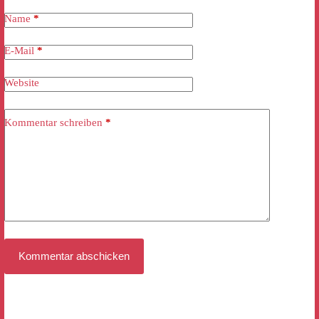
Name
*
E-Mail
*
Website
Kommentar schreiben
*
Kommentar abschicken