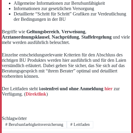
Allgemeine Informationen zur Berufsunfähigkeit
Informationen zur gesetzlichen Versorgung
Detaillierte “Schritt für Schritt” Grafiken zur Verdeutlichung
der Bedingungen in der BU
Begriffe wie
Geltungsbereich
,
Verweisung
,
Arztanordnungsklausel
,
Nachprüfung
,
Staffelregelung
und viele
mehr werden ausführlich beleuchtet.
Einzelne entscheidungsrelevante Kriterien für den Abschluss des
richtigen BU Produktes werden hier ausführlich und für den Laien
verständlich erläutert. Dabei gehen Sie sicher, das Sie sich auf das
Beratungsgespräch mit “ihrem Berater” optimal und detailliert
vorbereiten können.
Der Leitfaden steht k
ostenfrei und ohne Anmeldung
hier
zur
Verfügung. (
Direktlink
)
Schlagwörter
#
Berufsunfaehigkeitsversicherung
#
Leitfaden