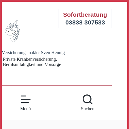
Zum
Inhalt
Sofortberatung
springen
03838 307533
Versicherungsmakler Sven Hennig
Private Krankenversicherung,
Berufsunfähigkeit und Vorsorge
Menü
Suchen