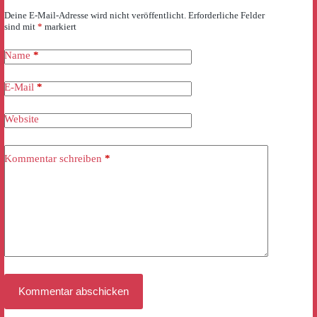
Deine E-Mail-Adresse wird nicht veröffentlicht.
Erforderliche Felder
sind mit
*
markiert
Name
*
E-Mail
*
Website
Kommentar schreiben
*
Kommentar abschicken