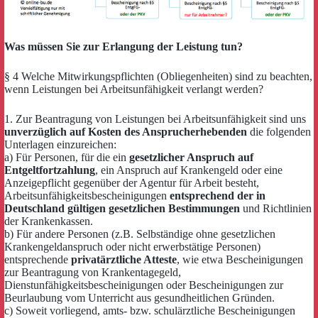
Was müssen Sie zur Erlangung der Leistung tun?
§ 4 Welche Mitwirkungspflichten (Obliegenheiten) sind zu beachten,
wenn Leistungen bei Arbeitsunfähigkeit verlangt werden?
1. Zur Beantragung von Leistungen bei Arbeitsunfähigkeit sind uns
unverzüglich auf Kosten des Ansprucherhebenden
die folgenden
Unterlagen einzureichen:
a) Für Personen, für die ein
gesetzlicher Anspruch auf
Entgeltfortzahlung
, ein Anspruch auf Krankengeld oder eine
Anzeigepflicht gegenüber der Agentur für Arbeit besteht,
Arbeitsunfähigkeitsbescheinigungen
entsprechend der in
Deutschland gültigen gesetzlichen Bestimmungen
und Richtlinien
der Krankenkassen.
b) Für andere Personen (z.B. Selbständige ohne gesetzlichen
Krankengeldanspruch oder nicht erwerbstätige Personen)
entsprechende
privatärztliche Atteste
, wie etwa Bescheinigungen
zur Beantragung von Krankentagegeld,
Dienstunfähigkeitsbescheinigungen oder Bescheinigungen zur
Beurlaubung vom Unterricht aus gesundheitlichen Gründen.
c) Soweit vorliegend, amts- bzw. schulärztliche Bescheinigungen