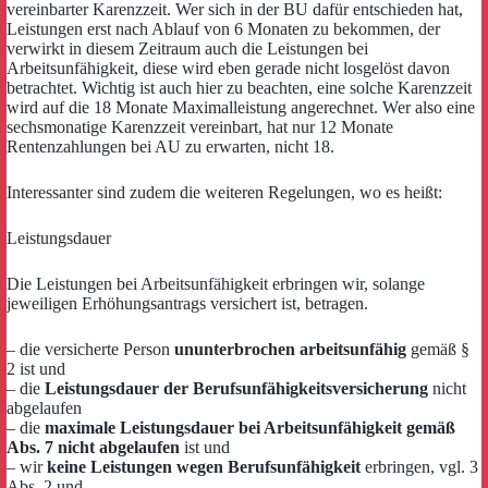
vereinbarter Karenzzeit. Wer sich in der BU dafür entschieden hat,
Leistungen erst nach Ablauf von 6 Monaten zu bekommen, der
verwirkt in diesem Zeitraum auch die Leistungen bei
Arbeitsunfähigkeit, diese wird eben gerade nicht losgelöst davon
betrachtet. Wichtig ist auch hier zu beachten, eine solche Karenzzeit
wird auf die 18 Monate Maximalleistung angerechnet. Wer also eine
sechsmonatige Karenzzeit vereinbart, hat nur 12 Monate
Rentenzahlungen bei AU zu erwarten, nicht 18.
Interessanter sind zudem die weiteren Regelungen, wo es heißt:
Leistungsdauer
Die Leistungen bei Arbeitsunfähigkeit erbringen wir, solange
jeweiligen Erhöhungsantrags versichert ist, betragen.
– die versicherte Person
ununterbrochen arbeitsunfähig
gemäß §
2 ist und
– die
Leistungsdauer der Berufsunfähigkeitsversicherung
nicht
abgelaufen
– die
maximale Leistungsdauer bei Arbeitsunfähigkeit gemäß
Abs. 7 nicht abgelaufen
ist und
– wir
keine Leistungen wegen Berufsunfähigkeit
erbringen, vgl. 3
Abs. 2 und