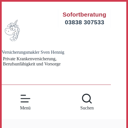
Zum
Inhalt
Sofortberatung
springen
03838 307533
Versicherungsmakler Sven Hennig
Private Krankenversicherung,
Berufsunfähigkeit und Vorsorge
Menü
Suchen