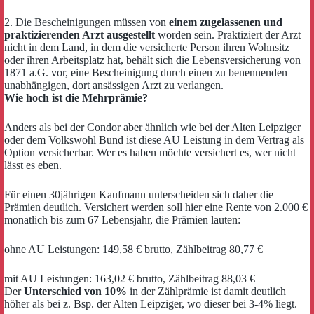
2. Die Bescheinigungen müssen von
einem zugelassenen und
praktizierenden Arzt ausgestellt
worden sein. Praktiziert der Arzt
nicht in dem Land, in dem die versicherte Person ihren Wohnsitz
oder ihren Arbeitsplatz hat, behält sich die Lebensversicherung von
1871 a.G. vor, eine Bescheinigung durch einen zu benennenden
unabhängigen, dort ansässigen Arzt zu verlangen.
Wie hoch ist die Mehrprämie?
Anders als bei der Condor aber ähnlich wie bei der Alten Leipziger
oder dem Volkswohl Bund ist diese AU Leistung in dem Vertrag als
Option versicherbar. Wer es haben möchte versichert es, wer nicht
lässt es eben.
Für einen 30jährigen Kaufmann unterscheiden sich daher die
Prämien deutlich. Versichert werden soll hier eine Rente von 2.000 €
monatlich bis zum 67 Lebensjahr, die Prämien lauten:
ohne AU Leistungen: 149,58 € brutto, Zählbeitrag 80,77 €
mit AU Leistungen: 163,02 € brutto, Zählbeitrag 88,03 €
Der
Unterschied von 10%
in der Zählprämie ist damit deutlich
höher als bei z. Bsp. der Alten Leipziger, wo dieser bei 3-4% liegt.