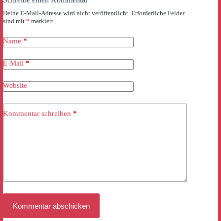
Deine E-Mail-Adresse wird nicht veröffentlicht.
Erforderliche Felder
sind mit
*
markiert
Name
*
E-Mail
*
Website
Kommentar schreiben
*
Kommentar abschicken