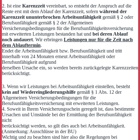
2. Ist eine
Karenzzeit
vereinbart, so entsteht der Anspruch auf die
Rente erst mit dem Ablauf der Karenzzeit, sofern
während der
Karenzzeit ununterbrochen Arbeitsunfähigkeit
gemäß § 2 oder
Berufsunfähigkeit gemäß § 2 der Allgemeinen
Versicherungsbedingungen für die Berufsunfähigkeitsversicherung
mit erweiterten Leistungen bestanden hat und
bei deren Ablauf
noch andauert
. Wir erbringen
Leistungen nur für die Zeit nach
dem Ablauftermin
.
Endet die Arbeitsunfähigkeit bzw. Berufsunfähigkeit und tritt
innerhalb von 24 Monaten erneut Arbeitsunfähigkeit oder
Berufsunfähigkeit aufgrund
derselben Ursache ein, so werden bereits zurückgelegte Karenzzeiten
berücksichtigt.
3. Wenn wir Leistungen bei Arbeitsunfähigkeit einstellen, besteht
kein auf Wiedereingliederungshilfe
gemäß § 1 Abs. 12 der
Allgemeinen Versicherungsbedingungen für die
Berufsunfähigkeitsversicherung mit erweiterten Leistungen.
4. Soweit in Ihrem Versicherungsschein geregelt ist, dass bestimmte
Ursachen und Umstände bei der Ermittlung der Berufsunfähigkeit
nicht
berücksichtigt werden, so gilt dies auch bei Arbeitsunfähigkeit.
(Anmerkung: Ausschlüsse in der BU)
Wichtig und zu beachten sind hier also die Regelungen bei