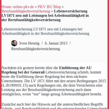
Home: online-pkv.de
»
PKV BU Blog
»
Berufsunfähigkeitsversicherung
»
Lebensversicherung
LV1871 neu mit Leistungen bei Arbeitsunfähigkeit in
der Berufsunfähigkeitsversicherung
Lebensversicherung LV1871 neu mit Leistungen bei
Arbeitsunfähigkeit in der Berufsunfähigkeitsversicherung
Sven Hennig
6. Januar 2015
Berufsunfähigkeitsversicherung
Nachdem ich gestern bereits über die
Einführung der AU
Regelung bei der Generali
Lebensversicherung schrieb, kommt
heute die Einführung dieser Regelung bei dem nächsten
Unternehmen. Die LV 1871 führt mit den neuen Bedingungen 2015
(L-B1909/01.15) auch Regelungen ein, die dem Versicherten eine
Leistung aus der Berufsunfähigkeitsversicherng auch dann
ermöglichen, wenn “nur” lange genug Arbeitsunfähigkeit besteht.
Zunächst auch hier der Hinweis auf die unterschiedlichen Begriffe
Arbeits- und Berufsunfähigkeit und die entsprechenden Unterschiede