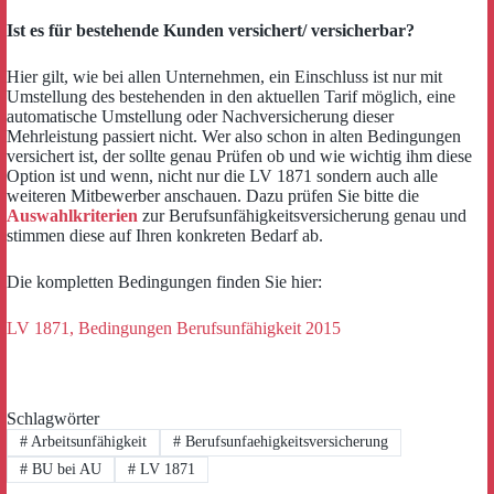
Ist es für bestehende Kunden versichert/ versicherbar?
Hier gilt, wie bei allen Unternehmen, ein Einschluss ist nur mit
Umstellung des bestehenden in den aktuellen Tarif möglich, eine
automatische Umstellung oder Nachversicherung dieser
Mehrleistung passiert nicht. Wer also schon in alten Bedingungen
versichert ist, der sollte genau Prüfen ob und wie wichtig ihm diese
Option ist und wenn, nicht nur die LV 1871 sondern auch alle
weiteren Mitbewerber anschauen. Dazu prüfen Sie bitte die
Auswahlkriterien
zur Berufsunfähigkeitsversicherung genau und
stimmen diese auf Ihren konkreten Bedarf ab.
Die kompletten Bedingungen finden Sie hier:
LV 1871, Bedingungen Berufsunfähigkeit 2015
Schlagwörter
#
Arbeitsunfähigkeit
#
Berufsunfaehigkeitsversicherung
#
BU bei AU
#
LV 1871