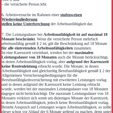
– die versicherte Person lebt.
6. Arbeitsversuche im Rahmen einer
stufenweisen
Wiedereingliederung
stellen keine Unterbrechung
der Arbeitsunfähigkeit dar.
7. Die Leistungsdauer bei
Arbeitsunfähigkeit ist auf maximal 18
Monate beschränkt
. Wenn die versicherte Person mehrfach
arbeitsunfähig gemäß § 2 ist, gilt die Beschränkung auf 18 Monate
für alle eintretenden Arbeitsunfähigkeiten
zusammen.
Ist eine Karenzzeit vereinbart, werden bei der
maximalen
Leistungsdauer von 18 Monaten
auch die Monate berücksichtigt,
in denen Arbeitsunfähigkeit vorlag, aber
aufgrund der Karenzzeit
keine Rentenleistung
erbracht wurde. Die Monate, in denen
Arbeitsunfähigkeit und gleichzeitig Berufsunfähigkeit gemäß § 2 der
Allgemeinen Versicherungsbedingungen für die
Berufsunfähigkeitsversicherung mit erweiterten Leistungen vorlag
und in denen aufgrund der Karenzzeit keine Leistung erbracht
wurde, werden bei der maximalen Leistungsdauer von 18 Monaten
dagegen nicht berücksichtigt. Die maximale Leistungsdauer von 18
Monaten verkürzt sich somit um diejenigen Monate der Karenzzeit,
in denen Arbeitsunfähigkeit, jedoch keine Berufsunfähigkeit vorlag.
Besteht Anspruch auf Leistungen wegen Arbeitsunfähigkeit, so sollte
dieser schon vor Ablauf der 6 Monate geltend zu machen, denn unter