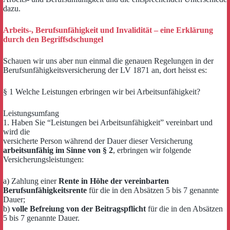
dazu.
Arbeits-, Berufsunfähigkeit und Invalidität – eine Erklärung
durch den Begriffsdschungel
Schauen wir uns aber nun einmal die genauen Regelungen in der
Berufsunfähigkeitsversicherung der LV 1871 an, dort heisst es:
§ 1 Welche Leistungen erbringen wir bei Arbeitsunfähigkeit?
Leistungsumfang
1. Haben Sie “Leistungen bei Arbeitsunfähigkeit” vereinbart und
wird die
versicherte Person während der Dauer dieser Versicherung
arbeitsunfähig im Sinne von § 2
, erbringen wir folgende
Versicherungsleistungen:
a) Zahlung einer
Rente in Höhe der vereinbarten
Berufsunfähigkeitsrente
für die in den Absätzen 5 bis 7 genannte
Dauer;
b)
volle Befreiung von der Beitragspflicht
für die in den Absätzen
5 bis 7 genannte Dauer.