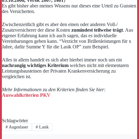
05.10.2006, VersR 2007, 1401
)
Es gibt bisher aber meines Wissens nur dieses eine Urteil zu Gunsten
des Versicherten.
Zwischenzeitlich gibt es aber den einen oder anderen Voll-/
Zusatzversicherer der diese Kosten
zumindest teilweise trägt
. Aus
eigener Erfahrung kann ich auch sagen, das es individuelle
Vereinbarungen geben kann. “Verzicht von Brillenleistungen für x
Jahre, dafür Summe Y für die Lasik OP” zum Beispiel.
Alles in allem handelt es sich aber hierbei immer noch um ein
nachrangig wichtiges Kriterium
welches nicht mit elementaren
Leistungsbausteinen der Privaten Krankenversicherung zu
vergleichen ist.
Mehr Informationen zu den Kriterien finden Sie hier:
Auswahlkriterien PKV
Schlagwörter
#
Augenlaser
#
Lasik