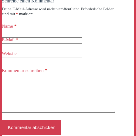
Schreibe einen Kommentar
Deine E-Mail-Adresse wird nicht veröffentlicht.
Erforderliche Felder
sind mit
*
markiert
Name
*
E-Mail
*
Website
Kommentar schreiben
*
Kommentar abschicken