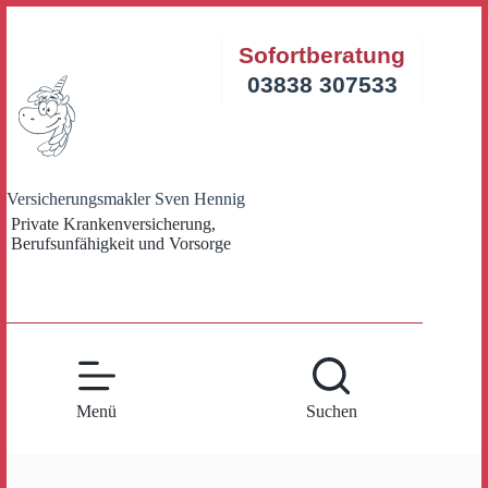
Zum
Inhalt
Sofortberatung
springen
03838 307533
Versicherungsmakler Sven Hennig
Private Krankenversicherung,
Berufsunfähigkeit und Vorsorge
Menü
Suchen