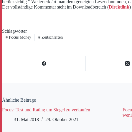
berücksichtig.“ Weiter erklärt man dem geneigten Leser dann noch, da
Der vollständige Kommentar steht im Downloadbereich (
Direktlink
)
Schlagwörter
#
Focus Money
#
Zeitschriften
Ähnliche Beiträge
Focus: Test und Rating um Siegel zu verkaufen
Focu
weni
31. Mai 2018
29. Oktober 2021