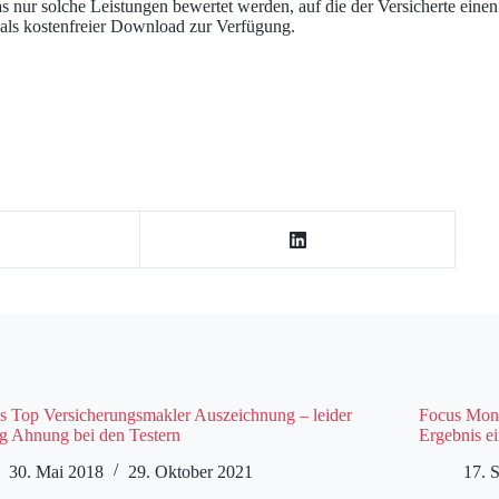
s nur solche Leistungen bewertet werden, auf die der Versicherte eine
 als kostenfreier Download zur Verfügung.
s Top Versicherungsmakler Auszeichnung – leider
Focus Mone
g Ahnung bei den Testern
Ergebnis e
30. Mai 2018
29. Oktober 2021
17. 