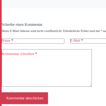
Schreibe einen Kommentar
Deine E-Mail-Adresse wird nicht veröffentlicht.
Erforderliche Felder sind mit
*
ma
Name
*
E-Mail
*
Kommentar schreiben
*
Kommentar abschicken