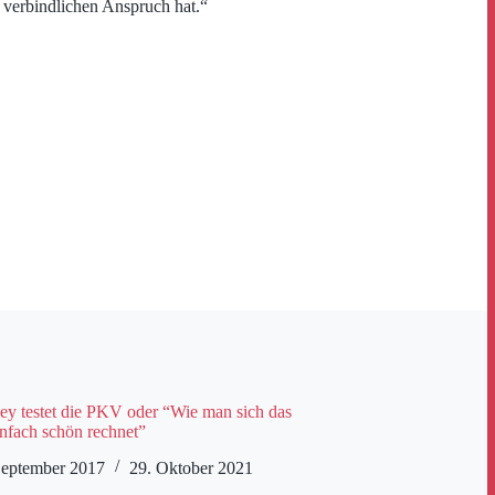
n verbindlichen Anspruch hat.“
y testet die PKV oder “Wie man sich das
infach schön rechnet”
September 2017
29. Oktober 2021