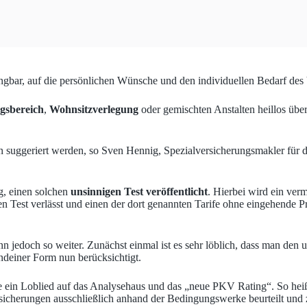
ngbar, auf die persönlichen Wünsche und den individuellen Bedarf des
gsbereich
,
Wohnsitzverlegung
oder gemischten Anstalten heillos überf
en suggeriert werden, so Sven Hennig, Spezialversicherungsmakler für d
g, einen solchen
unsinnigen Test veröffentlicht
. Hierbei wird ein ver
en Test verlässt und einen der dort genannten Tarife ohne eingehende Pr
 jedoch so weiter. Zunächst einmal ist es sehr löblich, dass man den
ndeiner Form nun berücksichtigt.
ie ein Loblied auf das Analysehaus und das „neue PKV Rating“. So heißt
sicherungen ausschließlich anhand der Bedingungswerke beurteilt und 