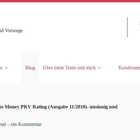
nd Vorsorge
ge
Blog
Über mein Team und mich
Kundenme
us Money PKV Rating (Ausgabe 11/2010)- unsinnig und
end – ein Kommentar