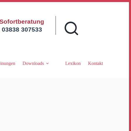
Sofortberatung
03838 307533
inungen
Downloads
Lexikon
Kontakt