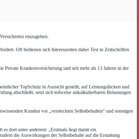
 Versicherten einzugehen.
ordert. Oft bedienen sich Interessenten daher Test in Zeitschriften
ie Private Krankenversicherung und seit mehr als 13 Jahren in der
meintlicher TopSchutz in Aussicht gestellt, auf Leistungslücken und
üfung abschließt, setzt sich teilweise unkalkulierbaren Belastungen
 unwissenden Kunden vor „versteckten Selbstbehalten“ und sonstigen
 es dort unter anderem: „Erstmals liegt damit ein
zudem die Auswirkungen der Selbstbehalte auf die Erstattung