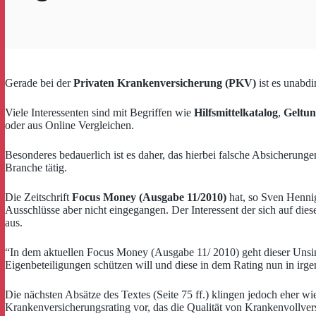
Gerade bei der
Privaten Krankenversicherung (PKV)
ist es unabdi
Viele Interessenten sind mit Begriffen wie
Hilfsmittelkatalog
,
Geltun
oder aus Online Vergleichen.
Besonderes bedauerlich ist es daher, das hierbei falsche Absicherung
Branche tätig.
Die Zeitschrift
Focus Money (Ausgabe 11/2010)
hat, so Sven Henni
Ausschlüsse aber nicht eingegangen. Der Interessent der sich auf dies
aus.
“In dem aktuellen Focus Money (Ausgabe 11/ 2010) geht dieser Unsinn
Eigenbeteiligungen schützen will und diese in dem Rating nun in irge
Die nächsten Absätze des Textes (Seite 75 ff.) klingen jedoch eher w
Krankenversicherungsrating vor, das die Qualität von Krankenvollver