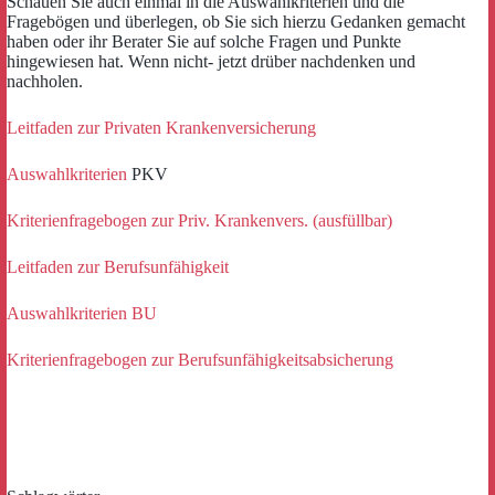
Schauen Sie auch einmal in die Auswahlkriterien und die
Fragebögen und überlegen, ob Sie sich hierzu Gedanken gemacht
haben oder ihr Berater Sie auf solche Fragen und Punkte
hingewiesen hat. Wenn nicht- jetzt drüber nachdenken und
nachholen.
Leitfaden zur Privaten Krankenversicherung
Auswahlkriterien
PKV
Kriterienfragebogen zur Priv. Krankenvers. (ausfüllbar)
Leitfaden zur Berufsunfähigkeit
Auswahlkriterien BU
Kriterienfragebogen zur Berufsunfähigkeitsabsicherung