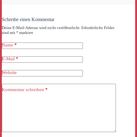
Schreibe einen Kommentar
Deine E-Mail-Adresse wird nicht veröffentlicht.
Erforderliche Felder
sind mit
*
markiert
Name
*
E-Mail
*
Website
Kommentar schreiben
*