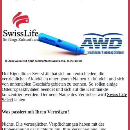
Der Eigentümer SwissLife hat sich nun entschieden, die
vertrieblichen Aktivitäten unter neuem Namen zu bündeln und sich
von unrentablen Geschäftsgebieten zu trennen. So sollen einige
Osteuropaaktivitäten beendet und sich auf die Kernmärkte
konzentriert werden. Der neue Name des Vertriebes wird
Swiss Life
Select
lauten.
Was passiert mit Ihren Verträgen?
Nichts. Die vertraglichen Verpflichtungen haben mit der
Umbenennung gar nichts zu tun. Ihre Versicherungs- und