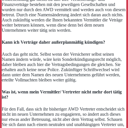
Finanzverträge bestehen mit den jeweiligen Gesellschaften und
wurden nur durch den AWD vermittelt und werden auch von diesem
betreut. Durch eine Namensänderung ändert sich daran auch nichts.
Auch zukünftig werden die Ihnen bekannten Vermittler die Veträge
weiter betreuen können, wenn diese denn bei dem neuen
Unternehmen weiter tätig sein werden.
Kann ich Verträge daher außerplanmäßig kündigen?
Auch das geht nicht. Selbst wenn der Versicherer selbst seinen
Namen ändern würde, wäre kein Sonderkündigungsrecht möglich,
daher bleiben auch hier die Vertragsbedingungen die gleichen. Sie
erhalten auch keine neue Police. Zukünftiger Schriftwechsel wird
dann unter dem Namen des neuen Unternehmens geführt werden,
erteilte Vollmachten bleiben weiter gültig.
Was ist, wenn mein Vermittler/ Vertreter nicht mehr dort tätig
ist?
Für den Fall, dass sich ihr bisheriger AWD Vertreter entscheidet sich
nicht im neuen Unternehmen zu engagieren, so ändert auch dieses
nur etwas ander Betreuung, nicht aber dem Vertrag selbst. Schauen
Sie sich dann nach einem neutralen und unabhängigen Vertreter um,