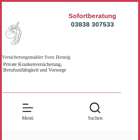
Zum
Inhalt
Sofortberatung
springen
03838 307533
Versicherungsmakler Sven Hennig
Private Krankenversicherung,
Berufsunfähigkeit und Vorsorge
Menü
Suchen