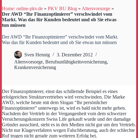
Home: online-pkv.de
»
PKV BU Blog
»
Altersvorsorge
»
Der AWD “Ihr Finanzoptimierer” verschwindet vom
Markt. Was das für Kunden bedeutet und ob Sie etwas
tun müssen
Der AWD “Ihr Finanzoptimierer” verschwindet vom Markt.
Was das für Kunden bedeutet und ob Sie etwas tun müssen
Sven Hennig
3. Dezember 2012
Altersvorsorge
,
Berufsunfähigkeitsversicherung
,
Krankenversicherung
Der Finanzoptimierer, einst das schillernde Beispiel es eines
erfolgreichen Strukturvertriebes wird verschwinden. Die Marke
AWD, welche heute mit dem Slogan “Ihr persönlicher
Finanzoptimierer” unterwegs ist, wird es bald nicht mehr geben.
Nachdem der Vertrieb in der Vergangenheit vom dem schweizer
Versicherungskonzern Swiss Life gekauft wurde und der damalige
Gründer ausschied, steht es in den Medien nicht gut um den Vertrieb.
Nicht nur Klageverfahren wegen Falschberatung, auch der schlechte
Ruf trugen nicht gerade zum weiteren Erfolg bei.