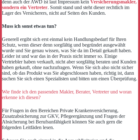
denn auch der AWD ist laut Impressum kein
Versicherungsmakler,
sondern ein Vertreter
. Somit stand und steht dieser rechtlich im
Lager des Versicherers, nicht auf Seiten des Kunden.
Muss ich sonst etwas tun?
Generell ergibt sich erst einmal kein Handlungsbedarf für Ihren
Schutz, wenn dieser denn sorgfältig und begründet ausgewählt
wurde und Sie genau wissen, was Sie da im Detail gekauft haben.
Leider ist und war das in der
Praxis nicht immer so. Einige
Vertriebler haben verkauft, nicht aber sorgfältig beraten und Kunden
haben gekauft, ohne nachzufragen. Wenn Sie sich also nicht sicher
sind, ob das Produkt was Sie abgeschlossen haben, richtig ist, dann
suchen Sie sich einen Spezialisten und bitten um einen Überprüfung.
Wie finde ich den passenden Makler, Berater, Vertreter und woran
erkenne ich diesen?
Für Fragen in den Bereichen Private Krankenversicherung,
Zusatzabsicherung zur GKV, Pflegeergänzung und Fragen der
Absicherung bei Berufsunfähigkeit können Sie auch gern die
folgenden Leitfäden lesen.