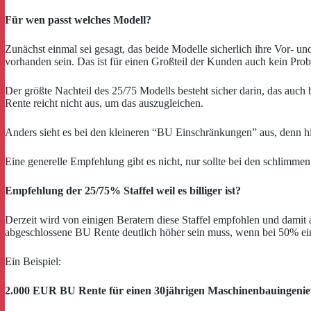
Für wen passt welches Modell?
Zunächst einmal sei gesagt, das beide Modelle sicherlich ihre Vor- 
vorhanden sein. Das ist für einen Großteil der Kunden auch kein Pro
Der größte Nachteil des 25/75 Modells besteht sicher
darin, das auch
Rente reicht nicht aus, um das auszugleichen.
Anders sieht es bei den kleineren “BU Einschränkungen” aus, denn hi
Eine generelle Empfehlung gibt es nicht, nur sollte bei den schlimm
Empfehlung der 25/75% Staffel weil es billiger ist?
Derzeit wird von einigen Beratern diese Staffel empfohlen und damit a
abgeschlossene BU Rente deutlich höher sein muss, wenn bei 50% e
Ein Beispiel:
2.000 EUR BU Rente für einen 30jährigen Maschinenbauingeni