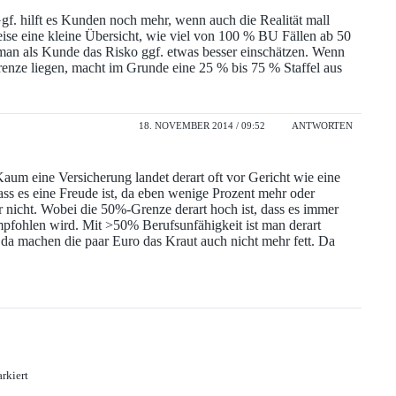
gf. hilft es Kunden noch mehr, wenn auch die Realität mall
weise eine kleine Übersicht, wie viel von 100 % BU Fällen ab 50
man als Kunde das Risko ggf. etwas besser einschätzen. Wenn
enze liegen, macht im Grunde eine 25 % bis 75 % Staffel aus
18. NOVEMBER 2014 / 09:52
ANTWORTEN
 Kaum eine Versicherung landet derart oft vor Gericht wie eine
s es eine Freude ist, da eben wenige Prozent mehr oder
r nicht. Wobei die 50%-Grenze derart hoch ist, dass es immer
mpfohlen wird. Mit >50% Berufsunfähigkeit ist man derart
da machen die paar Euro das Kraut auch nicht mehr fett. Da
rkiert