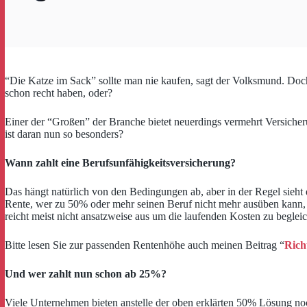
“Die Katze im Sack” sollte man nie kaufen, sagt der Volksmund. Doch 
schon recht haben, oder?
Einer der “Großen” der Branche bietet neuerdings vermehrt Versiche
ist daran nun so besonders?
Wann zahlt eine Berufsunfähigkeitsversicherung?
Das hängt natürlich von den Bedingungen ab, aber in der Regel sieht 
Rente, wer zu 50% oder mehr seinen Beruf nicht mehr ausüben kann, d
reicht meist nicht ansatzweise aus um die laufenden Kosten zu beglei
Bitte lesen Sie zur passenden Rentenhöhe auch meinen Beitrag “
Rich
Und wer zahlt nun schon ab 25%?
Viele Unternehmen bieten anstelle der oben erklärten 50% Lösung noch