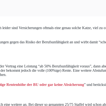
leider sind Versicherungen oftmals eine genau solche Katze, viel zu o
rungen gegen das Risiko der Berufsunfähigkeit an und wirbt damit “sc
der Vertrag eine Leistung “ab 50% Berufsunfähigkeit voraus”, dann aber
er bekommt jedoch die volle (100%ige) Rente. Eine weitere Abstufung g
chen.
tige Rentenhöhe der BU oder gar keine Absicherung
” und berücksi
 eine weitere an. Bei dieser so genannten 25/75 Staffel wird schon ab