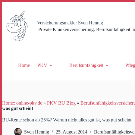
Zum
Inhalt
springen
Versicherungsmakler Sven Hennig
Private Krankenversicherung, Berufsunfähigkeit u
Home
PKV
Berufsunfähigkeit
Pfle
Home: online-pkv.de
»
PKV BU Blog
»
Berufsunfähigkeitsversicher
was gut scheint
BU-Rente schon ab 25%? Warum nicht alles gut ist, was gut scheint
Sven Hennig
25. August 2014
Berufsunfähigkeitsve