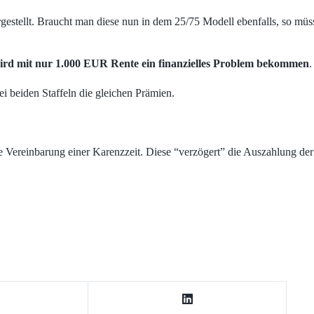
stellt. Braucht man diese nun in dem 25/75 Modell ebenfalls, so müsse
ird mit nur 1.000 EUR Rente ein finanzielles Problem bekommen
.
i beiden Staffeln die gleichen Prämien.
ie Vereinbarung einer Karenzzeit. Diese “verzögert” die Auszahlung de