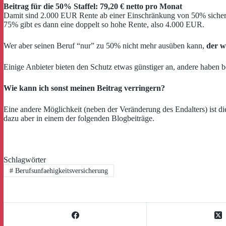
Beitrag für die 50% Staffel: 79,20 € netto pro Monat
Damit sind 2.000 EUR Rente ab einer Einschränkung von 50% sicherge
75% gibt es dann eine doppelt so hohe Rente, also 4.000 EUR.
Wer aber seinen Beruf “nur” zu 50% nicht mehr ausüben kann,
der w
Einige Anbieter bieten den Schutz etwas günstiger an, andere haben be
Wie kann ich sonst meinen Beitrag verringern?
Eine andere Möglichkeit (neben der Veränderung des Endalters) ist d
dazu aber in einem der folgenden Blogbeiträge.
Schlagwörter
#
Berufsunfaehigkeitsversicherung