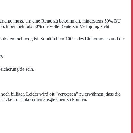
en Variante muss, um eine Rente zu bekommen, mindestens 50% BU
och bei mehr als 50% die volle Rente zur Verfügung steht.
er Job dennoch weg ist. Somit fehlen 100% des Einkommens und die
0%.
sicherung da sein.
noch billiger. Leider wird oft “vergessen” zu erwähnen, dass die
ne Lücke im Einkommen ausgleichen zu können.