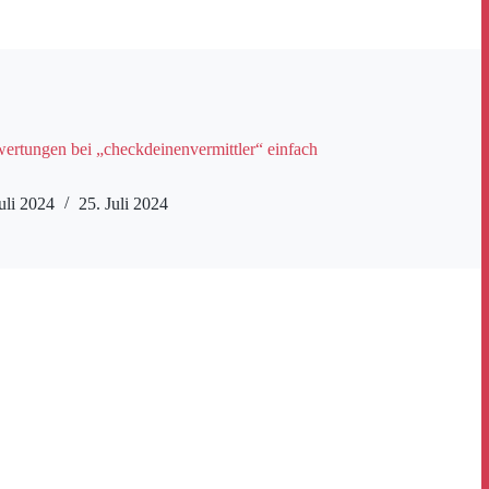
rtungen bei „checkdeinenvermittler“ einfach
uli 2024
25. Juli 2024