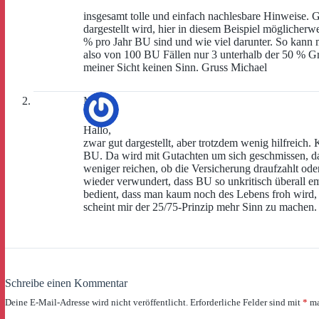
insgesamt tolle und einfach nachlesbare Hinweise. G
dargestellt wird, hier in diesem Beispiel möglicher
% pro Jahr BU sind und wie viel darunter. So kann 
also von 100 BU Fällen nur 3 unterhalb der 50 % Gr
meiner Sicht keinen Sinn. Gruss Michael
Marco
Hallo,
zwar gut dargestellt, aber trotzdem wenig hilfreich.
BU. Da wird mit Gutachten um sich geschmissen, das
weniger reichen, ob die Versicherung draufzahlt ode
wieder verwundert, dass BU so unkritisch überall e
bedient, dass man kaum noch des Lebens froh wird, 
scheint mir der 25/75-Prinzip mehr Sinn zu machen.
Schreibe einen Kommentar
Deine E-Mail-Adresse wird nicht veröffentlicht.
Erforderliche Felder sind mit
*
ma