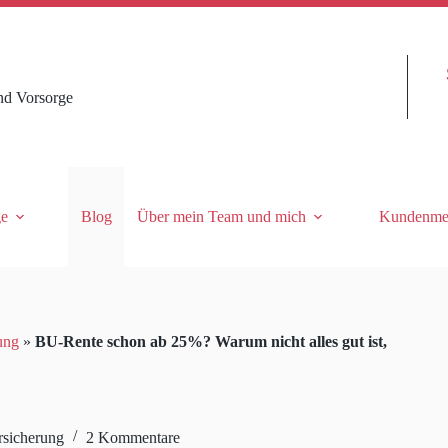
nd Vorsorge
ge
Blog
Über mein Team und mich
Kundenme
ung
»
BU-Rente schon ab 25%? Warum nicht alles gut ist,
rsicherung
2 Kommentare