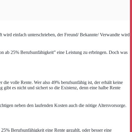
ft wird einfach unterschrieben, der Freund/ Bekannte/ Verwandte wird
hon ab 25% Berufsunfähigkeit” eine Leistung zu erbringen. Doch was
 die volle Rente. Wer also 49% berufsunfähig ist, der erhält keine
ibt es nicht und sichert so die Existenz, denn eine halbe Rente
chtigen neben den laufenden Kosten auch die nötige Altersvorsorge.
 25% Berufsunfähigkeit eine Rente gezahlt, oder besser eine