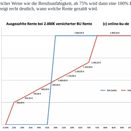
n gleicher Weise wie die Berufsunfähigkeit, ab 75% wird dann eine 100
zeigt recht deutlich, wann welche Rente gezahlt wird.