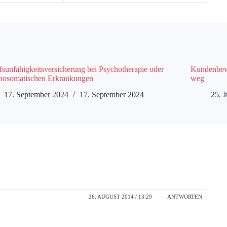
fsunfähigkeitsversicherung bei Psychotherapie oder
Kundenbewe
hosomatischen Erkrankungen
weg
17. September 2024
17. September 2024
25. J
26. AUGUST 2014 / 13:29
ANTWORTEN