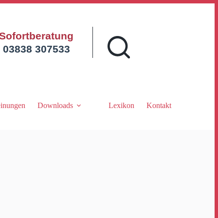
Sofortberatung
03838 307533
inungen
Downloads
Lexikon
Kontakt