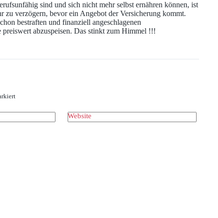
ufsunfähig sind und sich nicht mehr selbst ernähren können, ist
Jahr zu verzögern, bevor ein Angebot der Versicherung kommt.
chon bestraften und finanziell angeschlagenen
 preiswert abzuspeisen. Das stinkt zum Himmel !!!
rkiert
Website