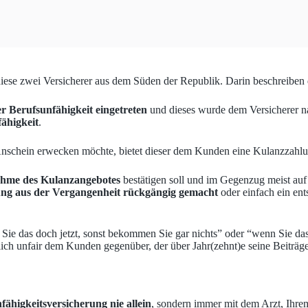
diese zwei Versicherer aus dem Süden der Republik. Darin beschreiben 
r Berufsunfähigkeit eingetreten
und dieses wurde dem Versicherer na
ähigkeit
.
n Anschein erwecken möchte, bietet dieser dem Kunden eine Kulanzzahlu
hme des Kulanzangebotes
bestätigen soll und im Gegenzug meist auf d
ng aus der Vergangenheit rückgängig gemacht
oder einfach ein e
e das doch jetzt, sonst bekommen Sie gar nichts” oder “wenn Sie das 
ich unfair dem Kunden gegenüber, der über Jahr(zehnt)e seine Beiträge 
ähigkeitsversicherung nie allein
, sondern immer mit dem Arzt, Ihrem