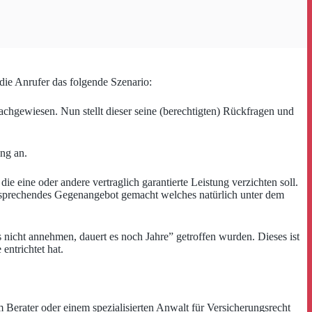
die Anrufer das folgende Szenario:
chgewiesen. Nun stellt dieser seine (berechtigten) Rückfragen und
ng an.
ie eine oder andere vertraglich garantierte Leistung verzichten soll.
ntsprechendes Gegenangebot gemacht welches natürlich unter dem
nicht annehmen, dauert es noch Jahre” getroffen wurden. Dieses ist
entrichtet hat.
 Berater oder einem spezialisierten Anwalt für Versicherungsrecht