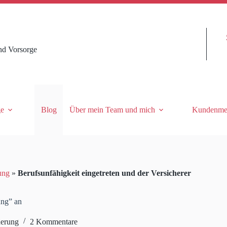
nd Vorsorge
ge
Blog
Über mein Team und mich
Kundenme
ung
»
Berufsunfähigkeit eingetreten und der Versicherer
ung” an
herung
2 Kommentare