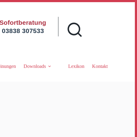
Sofortberatung
03838 307533
inungen
Downloads
Lexikon
Kontakt