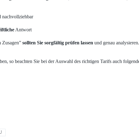
nd nachvollziehbar
iftliche
Antwort
en Zusagen”
sollten Sie sorgfältig prüfen lassen
und genau analysieren. 
ben, so beachten Sie bei der Auswahl des richtigen Tarifs auch folgend
U