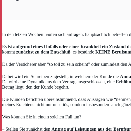
In den letzten Wochen häufen sich anfragen, hauptsächlich betreffen 
Es ist
aufgrund eines Unfalls oder einer Krankheit ein Zustand de
kommt
zunächst zu dem Entschluß
, es bestünde
KEINE Berufsunf
Da der Versicherer aber “so toll zu sein scheint” oder zumindest de
Dabei wird ein Schreiben zugestellt, in welchem der Kunde die
Anna
Da wird eine Dynamik aus dem Vertrag ausgeschlossen, eine
Erhöhu
Betrag liegt, den der Kunde begehrt.
Die Kunden berichten übereinstimmend, dass Aussagen wie “nehmen Si
meines Erachtens nicht nur unseriös, sondern insbesondere auch gänzl
Was können Sie in einem solchen Fall tun?
– Stellen Sie zunächst den
Antrag auf Leistungen aus der Berufsunf