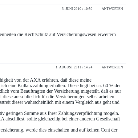
3. JUNI 2010 / 10:59
ANTWORTEN
genheiten die Rechtschutz auf Versicherungswesen erweitern
1. AUGUST 2011 / 14:24
ANTWORTEN
higkeit von der AXA erfahren, daß diese meine
ich eine Kullanzzahlung erhalten. Diese liegt bei ca. 60 % der
lich vom Beauftragten der Versicherung mitgeteilt, daß es nur
diese ausschlieslich für die Versicherungen selbst arbeiten.
streit dieser wahrscheinlich mit einem Vergleich aus geht und
lativ geringen Summe aus Ihrer Zahlungsverpflichtung mogeln.
abschliest, sollte gleichzeitig bei einer anderen Gesellschaft
ersicherung, werde dies einschalten und auf keinen Cent der