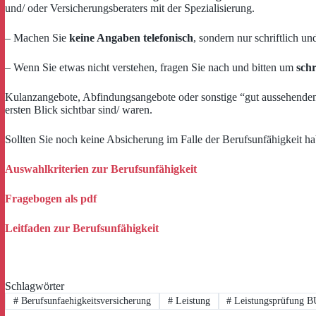
und/ oder Versicherungsberaters mit der Spezialisierung.
– Machen Sie
keine Angaben telefonisch
, sondern nur schriftlich u
– Wenn Sie etwas nicht verstehen, fragen Sie nach und bitten um
schr
Kulanzangebote, Abfindungsangebote oder sonstige “gut aussehend
ersten Blick sichtbar sind/ waren.
Sollten Sie noch keine Absicherung im Falle der Berufsunfähigkeit ha
Auswahlkriterien zur Berufsunfähigkeit
Fragebogen als pdf
Leitfaden zur Berufsunfähigkeit
Schlagwörter
#
Berufsunfaehigkeitsversicherung
#
Leistung
#
Leistungsprüfung B