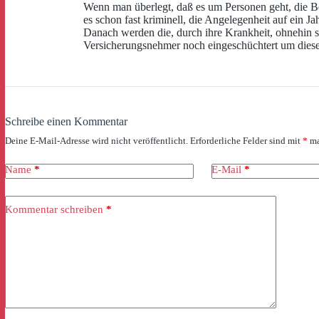
Wenn man überlegt, daß es um Personen geht, die Ber
es schon fast kriminell, die Angelegenheit auf ein 
Danach werden die, durch ihre Krankheit, ohnehin s
Versicherungsnehmer noch eingeschüchtert um diese
Schreibe einen Kommentar
Deine E-Mail-Adresse wird nicht veröffentlicht.
Erforderliche Felder sind mit
*
ma
Name
*
E-Mail
*
Kommentar schreiben
*