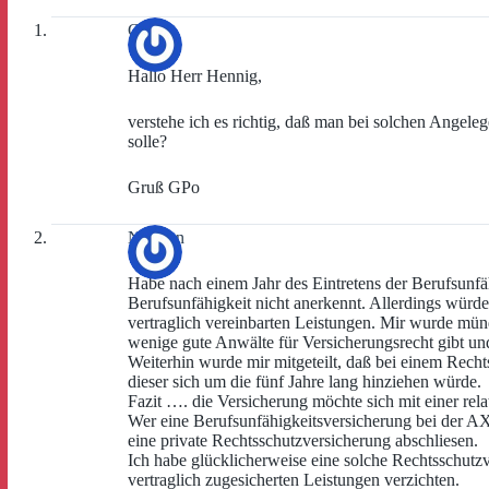
GPo
Hallo Herr Hennig,
verstehe ich es richtig, daß man bei solchen Angele
solle?
Gruß GPo
Norman
Habe nach einem Jahr des Eintretens der Berufsunfä
Berufsunfähigkeit nicht anerkennt. Allerdings würde 
vertraglich vereinbarten Leistungen. Mir wurde münd
wenige gute Anwälte für Versicherungsrecht gibt und 
Weiterhin wurde mir mitgeteilt, daß bei einem Rechts
dieser sich um die fünf Jahre lang hinziehen würde.
Fazit …. die Versicherung möchte sich mit einer re
Wer eine Berufsunfähigkeitsversicherung bei der AXA 
eine private Rechtsschutzversicherung abschliesen.
Ich habe glücklicherweise eine solche Rechtsschutzv
vertraglich zugesicherten Leistungen verzichten.