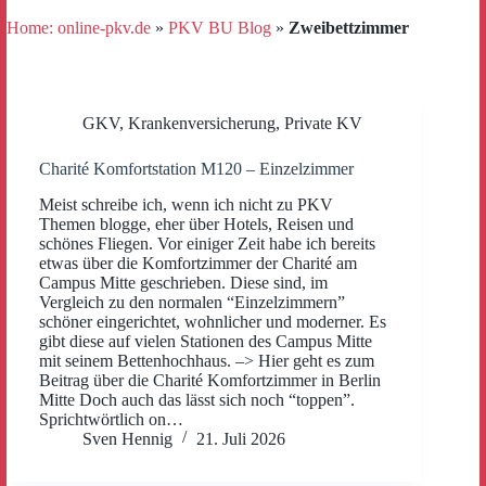
Home: online-pkv.de
»
PKV BU Blog
»
Zweibettzimmer
GKV
,
Krankenversicherung
,
Private KV
Charité Komfortstation M120 – Einzelzimmer
Meist schreibe ich, wenn ich nicht zu PKV
Themen blogge, eher über Hotels, Reisen und
schönes Fliegen. Vor einiger Zeit habe ich bereits
etwas über die Komfortzimmer der Charité am
Campus Mitte geschrieben. Diese sind, im
Vergleich zu den normalen “Einzelzimmern”
schöner eingerichtet, wohnlicher und moderner. Es
gibt diese auf vielen Stationen des Campus Mitte
mit seinem Bettenhochhaus. –> Hier geht es zum
Beitrag über die Charité Komfortzimmer in Berlin
Mitte Doch auch das lässt sich noch “toppen”.
Sprichtwörtlich on…
Sven Hennig
21. Juli 2026