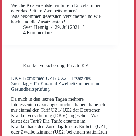
Welche Kosten entstehen für ein Einzelzimmer
oder das Bett im Zweibettzimmer?
Was bekommen gesetzlich Versicherte und wie
hoch sind die Zusatzkosten?
Sven Hennig
29. Juli 2021
4 Kommentare
Krankenversicherung
,
Private KV
DKV Kombimed UZ1/ UZ2 – Ersatz des
Zuschlages für Ein- und Zweibettzimmer ohne
Gesundheitsprüfung
Da mich in den letzten Tagen mehrere
Interessenten dazu angesprochen haben, habe ich
mir einmal den Tarif UZ1/ UZ2 der Deutschen
Krankenversicherung (DKV) angesehen. Was
leistet der Tarif? Die Tarife erstatten im
Krankenhaus den Zuschlag für das Einbett- (UZ1)
oder Zweibettzimmer (UZ2) bei einem stationären