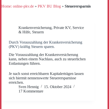
Home: online-pkv.de
»
PKV BU Blog
»
Steuerersparnis
Krankenversicherung
,
Private KV
,
Service
& Hilfe
,
Steuern
Durch Vorauszahlung der Krankenversicherung
(PKV) kräftig Steuern sparen.
Die Vorauszahlung der Krankenversicherung
kann, neben einem Nachlass, auch zu steuerlichen
Entlastungen führen.
Je nach sonst erreichbaren Kapitalerträgen lassen
sich hiermit nennenswerte Steuerersparnisse
erreichen.
Sven Hennig
15. Oktober 2024
17 Kommentare