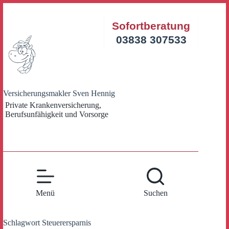
Zum
Inhalt
Sofortberatung
springen
03838 307533
Versicherungsmakler Sven Hennig
Private Krankenversicherung,
Berufsunfähigkeit und Vorsorge
Menü
Suchen
Schlagwort
Steuerersparnis