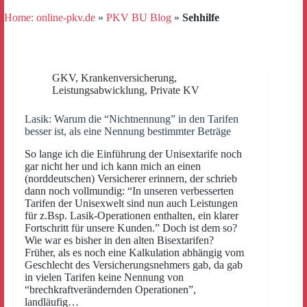
Home: online-pkv.de
»
PKV BU Blog
»
Sehhilfe
GKV
,
Krankenversicherung
,
Leistungsabwicklung
,
Private KV
Lasik: Warum die “Nichtnennung” in den Tarifen
besser ist, als eine Nennung bestimmter Beträge
So lange ich die Einführung der Unisextarife noch
gar nicht her und ich kann mich an einen
(norddeutschen) Versicherer erinnern, der schrieb
dann noch vollmundig: “In unseren verbesserten
Tarifen der Unisexwelt sind nun auch Leistungen
für z.Bsp. Lasik-Operationen enthalten, ein klarer
Fortschritt für unsere Kunden.” Doch ist dem so?
Wie war es bisher in den alten Bisextarifen?
Früher, als es noch eine Kalkulation abhängig vom
Geschlecht des Versicherungsnehmers gab, da gab
in vielen Tarifen keine Nennung von
“brechkraftverändernden Operationen”,
landläufig…