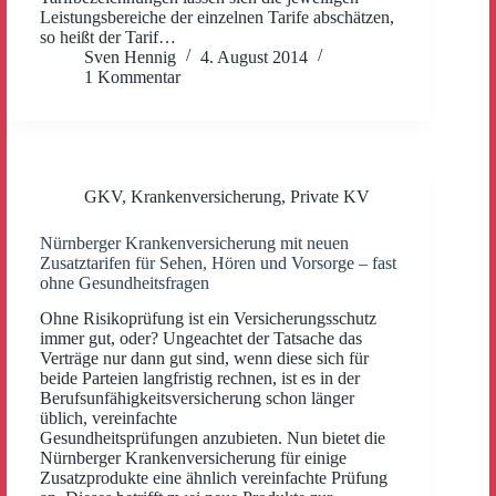
Leistungsbereiche der einzelnen Tarife abschätzen,
so heißt der Tarif…
Sven Hennig
4. August 2014
1 Kommentar
GKV
,
Krankenversicherung
,
Private KV
Nürnberger Krankenversicherung mit neuen
Zusatztarifen für Sehen, Hören und Vorsorge – fast
ohne Gesundheitsfragen
Ohne Risikoprüfung ist ein Versicherungsschutz
immer gut, oder? Ungeachtet der Tatsache das
Verträge nur dann gut sind, wenn diese sich für
beide Parteien langfristig rechnen, ist es in der
Berufsunfähigkeitsversicherung schon länger
üblich, vereinfachte
Gesundheitsprüfungen anzubieten. Nun bietet die
Nürnberger Krankenversicherung für einige
Zusatzprodukte eine ähnlich vereinfachte Prüfung