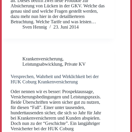
an. Dieses betrifft zwei neue Produkte zur
Absicherung von Lücken in der GKV. Welche das
genau sind und welche Fragen gestellt werden,
dazu mehr nun hier in der detaillierteren
Betrachtung. Welche Tarife und was leisten…
Sven Hennig
23. Juni 2014
Krankenversicherung
,
Leistungsabwicklung
,
Private KV
Versprechen, Wahrheit und Wirklichkeit bei der
HUK Coburg Krankenversicherung
Oder nennen wir es besser: Prospektaussage,
Versicherungsbedingungen und Leistungspraxis.
Beide Überschriften wären sicher gut zu nutzen,
für diesen “Fall”. Einer unter tausenden,
hunderttausenden sicher, die sich so Jahr für Jahr
bei Krankenversicherern und Kunden abspielen.
Doch nun zu der “Geschichte”. Ein langjähriger
Versicherter bei der HUK Coburg