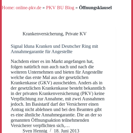
Home: online-pkv.de
»
PKV BU Blog
»
Öffnungsklausel
Krankenversicherung
,
Private KV
Signal Iduna Kranken und Deutscher Ring mit
Annahmegarantie für Angestellte
Nachdem einer es im Markt angefangen hat,
folgen natürlich nun auch nach und nach die
weiteren Unternehmen und bieten für Angestellte
welche das erste Mal aus der gesetzlichen
Krankenkasse (GKV) ausscheiden. Anders als in
der gesetzlichen Krankenkasse besteht bekanntlich
in der privaten Krankenversicherung (PKV) keine
Verpflichtung zur Annahme, mit zwei Ausnahmen
jedoch. Im Basistarif darf der Versicherer einen
Antrag nicht ablehnen und bei den Beamten gibt
es eine ähnliche Annahmegarantie. Die an der so
genannten Öffnungsaktion teilnehmenden
Versicherer verpflichten sich,…
Sven Hennig
18. Juni 2013