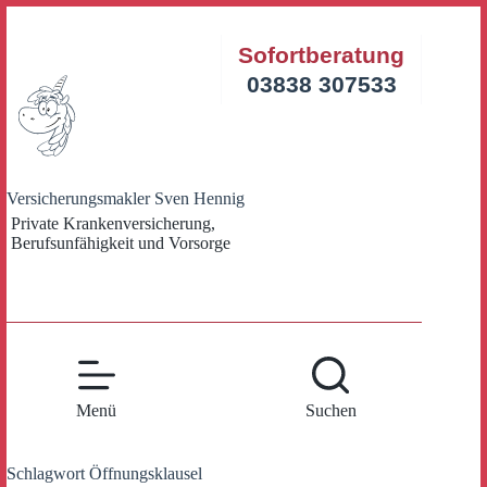
Zum
Inhalt
Sofortberatung
springen
03838 307533
Versicherungsmakler Sven Hennig
Private Krankenversicherung,
Berufsunfähigkeit und Vorsorge
Menü
Suchen
Schlagwort
Öffnungsklausel