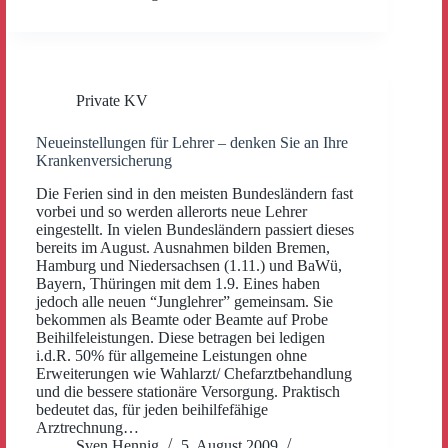
Private KV
Neueinstellungen für Lehrer – denken Sie an Ihre
Krankenversicherung
Die Ferien sind in den meisten Bundesländern fast
vorbei und so werden allerorts neue Lehrer
eingestellt. In vielen Bundesländern passiert dieses
bereits im August. Ausnahmen bilden Bremen,
Hamburg und Niedersachsen (1.11.) und BaWü,
Bayern, Thüringen mit dem 1.9. Eines haben
jedoch alle neuen “Junglehrer” gemeinsam. Sie
bekommen als Beamte oder Beamte auf Probe
Beihilfeleistungen. Diese betragen bei ledigen
i.d.R. 50% für allgemeine Leistungen ohne
Erweiterungen wie Wahlarzt/ Chefarztbehandlung
und die bessere stationäre Versorgung. Praktisch
bedeutet das, für jeden beihilfefähige
Arztrechnung…
Sven Hennig
5. August 2009