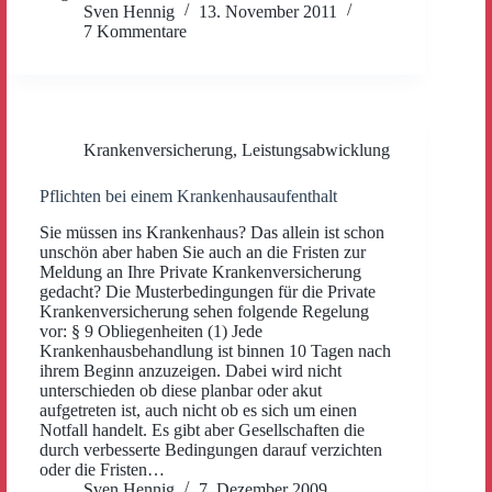
Sven Hennig
13. November 2011
7 Kommentare
Krankenversicherung
,
Leistungsabwicklung
Pflichten bei einem Krankenhausaufenthalt
Sie müssen ins Krankenhaus? Das allein ist schon
unschön aber haben Sie auch an die Fristen zur
Meldung an Ihre Private Krankenversicherung
gedacht? Die Musterbedingungen für die Private
Krankenversicherung sehen folgende Regelung
vor: § 9 Obliegenheiten (1) Jede
Krankenhausbehandlung ist binnen 10 Tagen nach
ihrem Beginn anzuzeigen. Dabei wird nicht
unterschieden ob diese planbar oder akut
aufgetreten ist, auch nicht ob es sich um einen
Notfall handelt. Es gibt aber Gesellschaften die
durch verbesserte Bedingungen darauf verzichten
oder die Fristen…
Sven Hennig
7. Dezember 2009