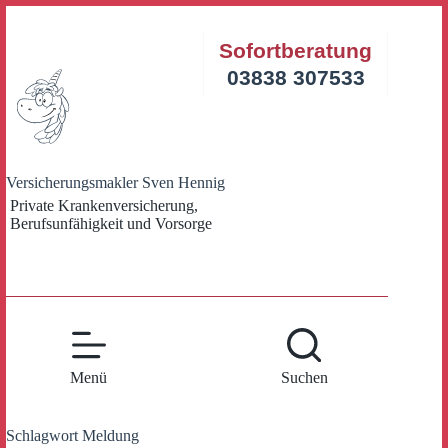
Zum
Inhalt
Sofortberatung
springen
03838 307533
Versicherungsmakler Sven Hennig
Private Krankenversicherung,
Berufsunfähigkeit und Vorsorge
Menü
Suchen
Schlagwort
Meldung