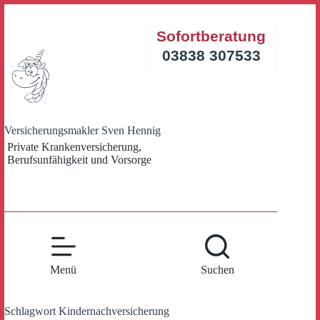
Zum
Inhalt
Sofortberatung
springen
03838 307533
Versicherungsmakler Sven Hennig
Private Krankenversicherung,
Berufsunfähigkeit und Vorsorge
Menü
Suchen
Schlagwort
Kindernachversicherung