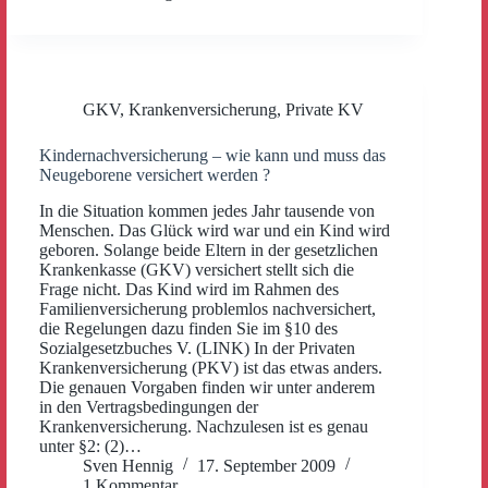
GKV
,
Krankenversicherung
,
Private KV
Kindernachversicherung – wie kann und muss das
Neugeborene versichert werden ?
In die Situation kommen jedes Jahr tausende von
Menschen. Das Glück wird war und ein Kind wird
geboren. Solange beide Eltern in der gesetzlichen
Krankenkasse (GKV) versichert stellt sich die
Frage nicht. Das Kind wird im Rahmen des
Familienversicherung problemlos nachversichert,
die Regelungen dazu finden Sie im §10 des
Sozialgesetzbuches V. (LINK) In der Privaten
Krankenversicherung (PKV) ist das etwas anders.
Die genauen Vorgaben finden wir unter anderem
in den Vertragsbedingungen der
Krankenversicherung. Nachzulesen ist es genau
unter §2: (2)…
Sven Hennig
17. September 2009
1 Kommentar