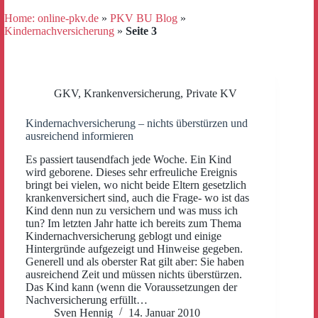
Home: online-pkv.de
»
PKV BU Blog
»
Kindernachversicherung
»
Seite 3
GKV
,
Krankenversicherung
,
Private KV
Kindernachversicherung – nichts überstürzen und
ausreichend informieren
Es passiert tausendfach jede Woche. Ein Kind
wird geborene. Dieses sehr erfreuliche Ereignis
bringt bei vielen, wo nicht beide Eltern gesetzlich
krankenversichert sind, auch die Frage- wo ist das
Kind denn nun zu versichern und was muss ich
tun? Im letzten Jahr hatte ich bereits zum Thema
Kindernachversicherung geblogt und einige
Hintergründe aufgezeigt und Hinweise gegeben.
Generell und als oberster Rat gilt aber: Sie haben
ausreichend Zeit und müssen nichts überstürzen.
Das Kind kann (wenn die Voraussetzungen der
Nachversicherung erfüllt…
Sven Hennig
14. Januar 2010