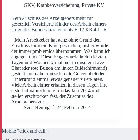
GKV
,
Krankenversicherung
,
Private KV
Kein Zuschuss des Arbeitgebers mehr für
gesetzlich Versicherte Kinder des Arbeitnehmers,
Urteil des Bundessozialgerichts B 12 KR 4/11 R
„Mein Arbeitgeber hat ganz ohne Grund den
Zuschuss für mein Kind gestrichen, bisher wurde
der immer problemlos übernommen. Was kann ich
dagegen tun?” Diese Frage wurde in den letzten
Tagen und Wochen x-mal hier in unserem Live
Chat (der rote Button am linken Bildschirmrand)
gestellt und daher nutze ich die Gelegenheit den
Hintergrund einmal etwas genauer zu erklären.
Viele Arbeitnehmer erhalten in diesen Tagen ihre
erste Lohnabrechnung für das Jahr 2014 und
stellen erschrocken fest, der Zuschuss des
Arbeitgebers zur…
Sven Hennig
24. Februar 2014
Mobile “click and call”: