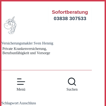
Zum
Inhalt
Sofortberatung
springen
03838 307533
Versicherungsmakler Sven Hennig
Private Krankenversicherung,
Berufsunfähigkeit und Vorsorge
Menü
Suchen
Schlagwort
Ausschluss