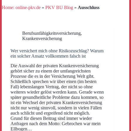
Home: online-pkv.de
»
PKV BU Blog
»
Ausschluss
Berufsunfähigkeitsversicherung
,
Krankenversicherung
Wer versichert mich ohne Risikozuschlag? Warum
ein solcher Ansatz vollkommen falsch ist
Die Auswahl der privaten Krankenversicherung
gehört sicher zu einem der umfangreichsten
Prozesse die es in der Versicherung Welt gibt.
Schließlich sprechen wir über einen (im besten
Fall) lebenslangen Vertrag, der nicht so ohne
weiteres wieder gelöst werden kann. Gerade wenn
später gesundheitliche Probleme dazu kommen, so
ist ein Wechsel der privaten Krankenversicherung
nicht nur wenig sinnvoll, sondern in vielen Fällen
auch schlicht und ergreifend nicht möglich.
Grund für diesen Beitrag sind immer wieder
Anfragen nach dem Motto: Gebrochen war mein
Ellbogen…