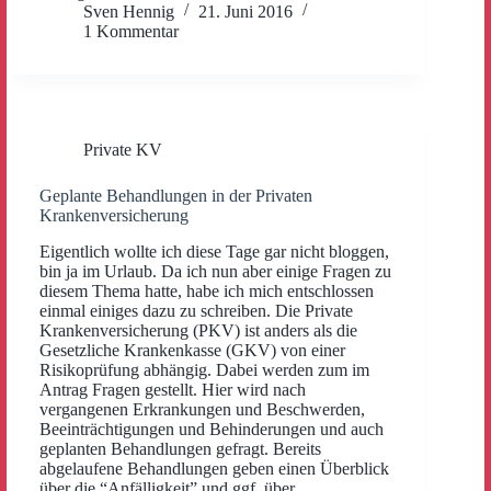
Sven Hennig
21. Juni 2016
1 Kommentar
Private KV
Geplante Behandlungen in der Privaten
Krankenversicherung
Eigentlich wollte ich diese Tage gar nicht bloggen,
bin ja im Urlaub. Da ich nun aber einige Fragen zu
diesem Thema hatte, habe ich mich entschlossen
einmal einiges dazu zu schreiben. Die Private
Krankenversicherung (PKV) ist anders als die
Gesetzliche Krankenkasse (GKV) von einer
Risikoprüfung abhängig. Dabei werden zum im
Antrag Fragen gestellt. Hier wird nach
vergangenen Erkrankungen und Beschwerden,
Beeinträchtigungen und Behinderungen und auch
geplanten Behandlungen gefragt. Bereits
abgelaufene Behandlungen geben einen Überblick
über die “Anfälligkeit” und ggf. über…