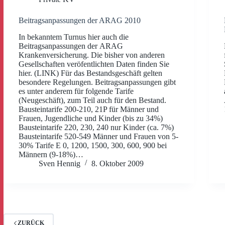
Beitragsanpassungen der ARAG 2010
In bekanntem Turnus hier auch die
Beitragsanpassungen der ARAG
Krankenversicherung. Die bisher von anderen
Gesellschaften veröfentlichten Daten finden Sie
hier. (LINK) Für das Bestandsgeschäft gelten
besondere Regelungen. Beitragsanpassungen gibt
es unter anderem für folgende Tarife
(Neugeschäft), zum Teil auch für den Bestand.
Bausteintarife 200-210, 21P für Männer und
Frauen, Jugendliche und Kinder (bis zu 34%)
Bausteintarife 220, 230, 240 nur Kinder (ca. 7%)
Bausteintarife 520-549 Männer und Frauen von 5-
30% Tarife E 0, 1200, 1500, 300, 600, 900 bei
Männern (9-18%)…
Sven Hennig
8. Oktober 2009
ZURÜCK