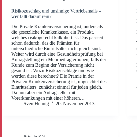
Risikozuschlag und unsinnige Vertriebsmails –
wer fällt darauf rein?
Die Private Krankenversicherung ist, anders als
die gesetzliche Krankenkasse, ein Produkt,
welches risikogerecht kalkuliert ist. Das passiert
schon dadurch, das die Prämien für
unterschiedliche Eintrittsalter nicht gleich sind.
Weiter wird durch eine Gesundheitsprüfung bei
Antragstellung ein Mehrbeitrag erhoben, falls der
Kunde zum Beginn der Versicherung nicht
gesund ist. Wozu Risikozuschläge und wie
werden diese berechnet? Die Prämie in der
Privaten Krankenversicherung ist, ungeachtet des
Eintrittsalters, zunächst einmal für jeden gleich.
Da nun aber ein Antragsteller mit
Vorerkrankungen mit einer höheren…
Sven Hennig
20. November 2013
Private KV