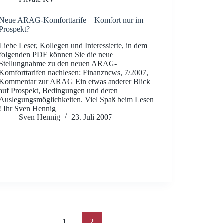
Neue ARAG-Komforttarife – Komfort nur im
Prospekt?
Liebe Leser, Kollegen und Interessierte, in dem
folgenden PDF können Sie die neue
Stellungnahme zu den neuen ARAG-
Komforttarifen nachlesen: Finanznews, 7/2007,
Kommentar zur ARAG Ein etwas anderer Blick
auf Prospekt, Bedingungen und deren
Auslegungsmöglichkeiten. Viel Spaß beim Lesen
! Ihr Sven Hennig
Sven Hennig
23. Juli 2007
1
2