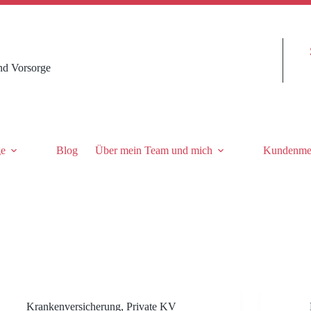
nd Vorsorge
ge
Blog
Über mein Team und mich
Kundenme
Krankenversicherung
,
Private KV