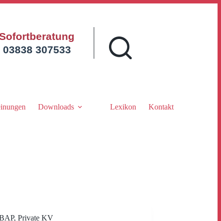
Sofortberatung
03838 307533
inungen
Downloads
Lexikon
Kontakt
BAP
,
Private KV