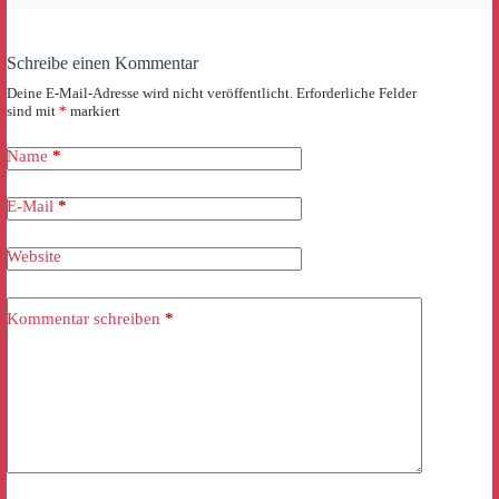
Schreibe einen Kommentar
Deine E-Mail-Adresse wird nicht veröffentlicht.
Erforderliche Felder
sind mit
*
markiert
Name
*
E-Mail
*
Website
Kommentar schreiben
*