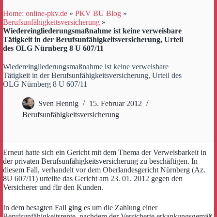
Home: online-pkv.de
»
PKV BU Blog
»
Berufsunfähigkeitsversicherung
»
Wiedereingliederungsmaßnahme ist keine verweisbare
Tätigkeit in der Berufsunfähigkeitsversicherung, Urteil
des OLG Nürnberg 8 U 607/11
Wiedereingliederungsmaßnahme ist keine verweisbare
Tätigkeit in der Berufsunfähigkeitsversicherung, Urteil des
OLG Nürnberg 8 U 607/11
Sven Hennig
15. Februar 2012
Berufsunfähigkeitsversicherung
Erneut hatte sich ein Gericht mit dem Thema der Verweisbarkeit in
der privaten Berufsunfähigkeitsversicherung zu beschäftigen. In
diesem Fall, verhandelt vor dem Oberlandesgericht Nürnberg (Az.
8U 607/11) urteilte das Gericht am 23. 01. 2012 gegen den
Versicherer und für den Kunden.
In dem besagten Fall ging es um die Zahlung einer
Berufsunfähigkeitsrente, nachdem der Versicherte erkankungsgemäß