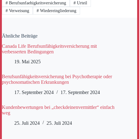
#
Berufsunfaehigkeitsversicherung
#
Urteil
#
Verweisung
#
Wiedereingliederung
Ähnliche Beiträge
Canada Life Berufsunfähigkeitsversicherung mit
verbesserten Bedingungen
19. Mai 2025
Berufsunfähigkeitsversicherung bei Psychotherapie oder
psychosomatischen Erkrankungen
17. September 2024
17. September 2024
Kundenbewertungen bei „checkdeinenvermittler“ einfach
weg
25. Juli 2024
25. Juli 2024