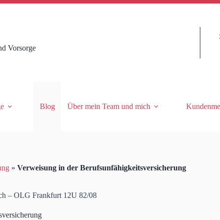
nd Vorsorge
ge
Blog
Über mein Team und mich
Kundenme
ung
»
Verweisung in der Berufsunfähigkeitsversicherung
lich – OLG Frankfurt 12U 82/08
sversicherung