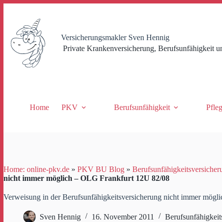
Zum
Inhalt
springen
Versicherungsmakler Sven Hennig
Private Krankenversicherung, Berufsunfähigkeit u
Home
PKV
Berufsunfähigkeit
Pfle
Home: online-pkv.de
»
PKV BU Blog
»
Berufsunfähigkeitsversicher
nicht immer möglich – OLG Frankfurt 12U 82/08
Verweisung in der Berufsunfähigkeitsversicherung nicht immer mög
Sven Hennig
16. November 2011
Berufsunfähigkeit