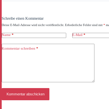
Schreibe einen Kommentar
Deine E-Mail-Adresse wird nicht veröffentlicht.
Erforderliche Felder sind mit
*
ma
Name
*
E-Mail
*
Kommentar schreiben
*
Kommentar abschicken