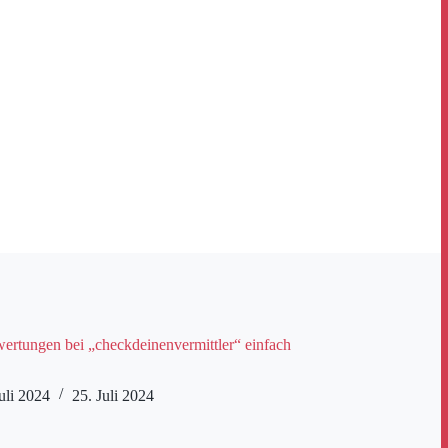
rtungen bei „checkdeinenvermittler“ einfach
uli 2024
25. Juli 2024