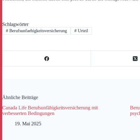
Schlagwörter
#
Berufsunfaehigkeitsversicherung
#
Urteil
Ähnliche Beiträge
Canada Life Berufsunfähigkeitsversicherung mit
Beru
verbesserten Bedingungen
psyc
19. Mai 2025