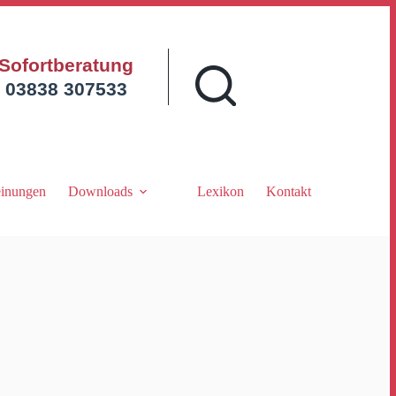
Sofortberatung
03838 307533
inungen
Downloads
Lexikon
Kontakt