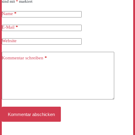
sind mit
*
markiert
Name
*
E-Mail
*
Website
Kommentar schreiben
*
Kommentar abschicken