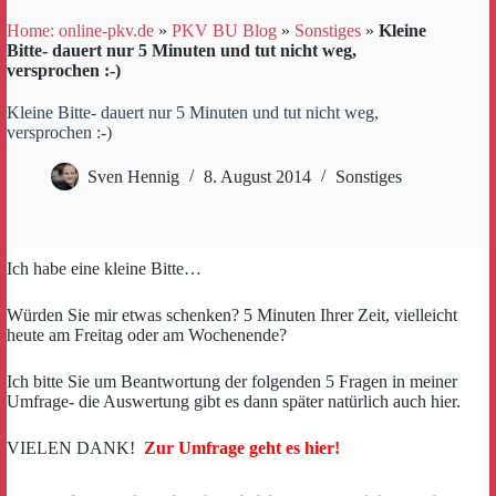
Home: online-pkv.de
»
PKV BU Blog
»
Sonstiges
»
Kleine
Bitte- dauert nur 5 Minuten und tut nicht weg,
versprochen :-)
Kleine Bitte- dauert nur 5 Minuten und tut nicht weg,
versprochen :-)
Sven Hennig
8. August 2014
Sonstiges
Ich habe eine kleine Bitte…
Würden Sie mir etwas schenken? 5 Minuten Ihrer Zeit, vielleicht
heute am Freitag oder am Wochenende?
Ich bitte Sie um Beantwortung der folgenden 5 Fragen in meiner
Umfrage- die Auswertung gibt es dann später natürlich auch hier.
VIELEN DANK!
Zur Umfrage geht es hier!