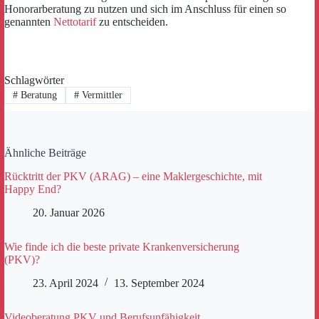
Honorarberatung zu nutzen und sich im Anschluss für einen so
genannten
Nettotarif
zu entscheiden.
Schlagwörter
#
Beratung
#
Vermittler
Ähnliche Beiträge
Rücktritt der PKV (ARAG) – eine Maklergeschichte, mit
Happy End?
20. Januar 2026
Wie finde ich die beste private Krankenversicherung
(PKV)?
23. April 2024
13. September 2024
Videoberatung PKV und Berufsunfähigkeit