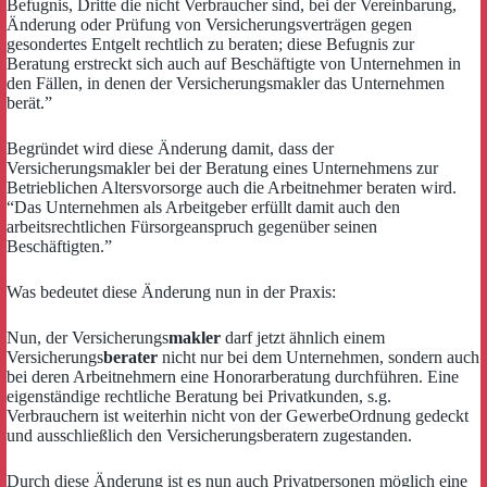
Befugnis, Dritte die nicht Verbraucher sind, bei der Vereinbarung,
Änderung oder Prüfung von Versicherungsverträgen gegen
gesondertes Entgelt rechtlich zu beraten; diese Befugnis zur
Beratung erstreckt sich auch auf Beschäftigte von Unternehmen in
den Fällen, in denen der Versicherungsmakler das Unternehmen
berät.”
Begründet wird diese Änderung damit, dass der
Versicherungsmakler bei der Beratung eines Unternehmens zur
Betrieblichen Altersvorsorge auch die Arbeitnehmer beraten wird.
“Das Unternehmen als Arbeitgeber erfüllt damit auch den
arbeitsrechtlichen Fürsorgeanspruch gegenüber seinen
Beschäftigten.”
Was bedeutet diese Änderung nun in der Praxis:
Nun, der Versicherungs
makler
darf jetzt ähnlich einem
Versicherungs
berater
nicht nur bei dem Unternehmen, sondern auch
bei deren Arbeitnehmern eine Honorarberatung durchführen. Eine
eigenständige rechtliche Beratung bei Privatkunden, s.g.
Verbrauchern ist weiterhin nicht von der GewerbeOrdnung gedeckt
und ausschließlich den Versicherungsberatern zugestanden.
Durch diese Änderung ist es nun auch Privatpersonen möglich eine