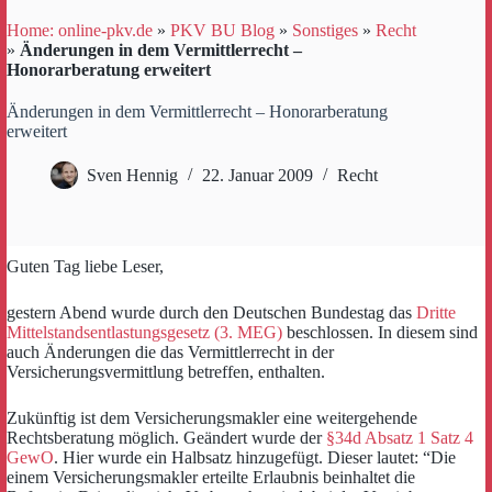
Home: online-pkv.de
»
PKV BU Blog
»
Sonstiges
»
Recht
»
Änderungen in dem Vermittlerrecht –
Honorarberatung erweitert
Änderungen in dem Vermittlerrecht – Honorarberatung
erweitert
Sven Hennig
22. Januar 2009
Recht
Guten Tag liebe Leser,
gestern Abend wurde durch den Deutschen Bundestag das
Dritte
Mittelstandsentlastungsgesetz (3. MEG)
beschlossen. In diesem sind
auch Änderungen die das Vermittlerrecht in der
Versicherungsvermittlung betreffen, enthalten.
Zukünftig ist dem Versicherungsmakler eine weitergehende
Rechtsberatung möglich. Geändert wurde der
§34d Absatz 1 Satz 4
GewO
. Hier wurde ein Halbsatz hinzugefügt. Dieser lautet: “Die
einem Versicherungsmakler erteilte Erlaubnis beinhaltet die