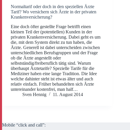
Normaltarif oder doch in den speziellen Ärzte
Tarif? Wo versichern sich Ärzte in der privaten
Krankenversicherung?
Eine doch öfter gestellte Frage betrifft einen
kleinen Teil der (potentiellen) Kunden in der
privaten Krankenversicherung. Dabei geht es um
die, mit dem System direkt zu tun haben, die
Ärzte. Generell ist dabei unterscheiden zwischen
unterschiedlichen Berufsgruppen und der Frage
ob die Ärzte angestellt oder
selbstständig/freiberuflich tätig sind. Warum
überhaupt Ärztetarife? Spezielle Tarife für die
Mediziner haben eine lange Tradition. Die Idee
welche dahinter steht ist etwas älter und auch
relativ einfach. Früher behandelten sich Ärzte
untereinander kostenfrei, man half…
Sven Hennig
11. August 2014
Mobile “click and call”: