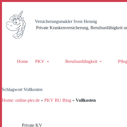
Zum
Inhalt
springen
Versicherungsmakler Sven Hennig
Private Krankenversicherung, Berufsunfähigkeit u
Home
PKV
Berufsunfähigkeit
Pfle
Schlagwort
Vollkosten
Home: online-pkv.de
»
PKV BU Blog
»
Vollkosten
Private KV