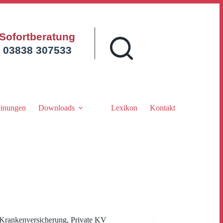
Sofortberatung
03838 307533
inungen
Downloads
Lexikon
Kontakt
Krankenversicherung
,
Private KV