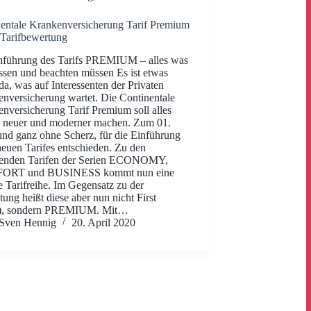
entale Krankenversicherung Tarif Premium
 Tarifbewertung
nführung des Tarifs PREMIUM – alles was
ssen und beachten müssen Es ist etwas
da, was auf Interessenten der Privaten
nversicherung wartet. Die Continentale
nversicherung Tarif Premium soll alles
, neuer und moderner machen. Zum 01.
und ganz ohne Scherz, für die Einführung
neuen Tarifes entschieden. Zu den
henden Tarifen der Serien ECONOMY,
RT und BUSINESS kommt nun eine
e Tarifreihe. Im Gegensatz zu der
ung heißt diese aber nun nicht First
s), sondern PREMIUM. Mit…
Sven Hennig
20. April 2020