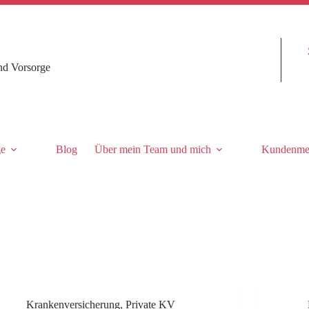
nd Vorsorge
ge
Blog
Über mein Team und mich
Kundenme
Krankenversicherung
,
Private KV