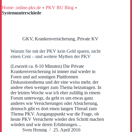
Home: online-pkv.de
»
PKV BU Blog
»
Systemunterschiede
GKV
,
Krankenversicherung
,
Private KV
Warum Sie mit der PKV kein Geld sparen, nicht
einen Cent – und weitere Mythen der PKV
(Lesezeit ca. 8-10 Minuten) Die Private
Krankenversicherung ist immer mal wieder in
Foren und auf sonstigen Plattformen
Diskussionsthema und der eine weiss mehr, der
andere eben weniger zum Thema beizutragen. In
der letzten Woche war ich eher zufällig in einem
Forum unterwegs, da geht es um etwas ganz
anderes wie Versicherungen oder Absicherung,
dennoch gibt es dort einen langen Thread zum
Thema PKV. Ausgangspunkt war die Frage, ob
heute PKV Versicherte wieder den Schritt machen
würden und wie deren Erfahrungen…
Sven Hennig
25. April 2016