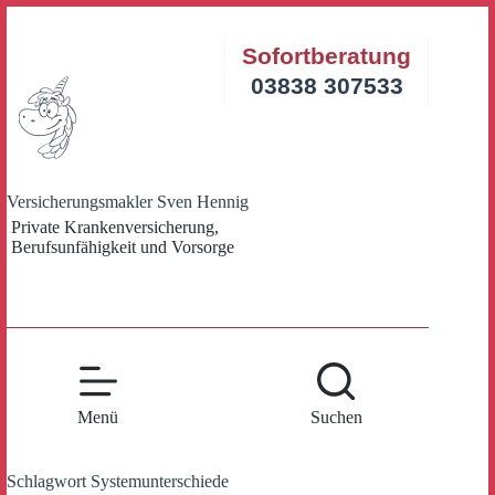
Zum
Inhalt
Sofortberatung
springen
03838 307533
Versicherungsmakler Sven Hennig
Private Krankenversicherung,
Berufsunfähigkeit und Vorsorge
Menü
Suchen
Schlagwort
Systemunterschiede