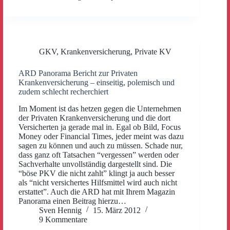
GKV
,
Krankenversicherung
,
Private KV
ARD Panorama Bericht zur Privaten
Krankenversicherung – einseitig, polemisch und
zudem schlecht recherchiert
Im Moment ist das hetzen gegen die Unternehmen
der Privaten Krankenversicherung und die dort
Versicherten ja gerade mal in. Egal ob Bild, Focus
Money oder Financial Times, jeder meint was dazu
sagen zu können und auch zu müssen. Schade nur,
dass ganz oft Tatsachen “vergessen” werden oder
Sachverhalte unvollständig dargestellt sind. Die
“böse PKV die nicht zahlt” klingt ja auch besser
als “nicht versichertes Hilfsmittel wird auch nicht
erstattet”. Auch die ARD hat mit Ihrem Magazin
Panorama einen Beitrag hierzu…
Sven Hennig
15. März 2012
9 Kommentare