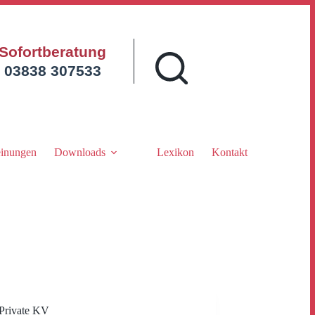
Sofortberatung
03838 307533
inungen
Downloads
Lexikon
Kontakt
Private KV