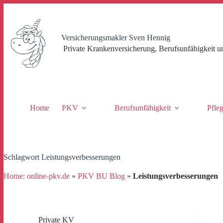
Zum
Inhalt
springen
Versicherungsmakler Sven Hennig
Private Krankenversicherung, Berufsunfähigkeit u
Home
PKV
Berufsunfähigkeit
Pfle
Schlagwort
Leistungsverbesserungen
Home: online-pkv.de
»
PKV BU Blog
»
Leistungsverbesserungen
Private KV