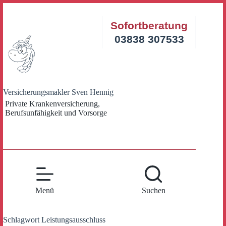
Zum
Inhalt
Sofortberatung
springen
03838 307533
Versicherungsmakler Sven Hennig
Private Krankenversicherung,
Berufsunfähigkeit und Vorsorge
Menü
Suchen
Schlagwort
Leistungsausschluss