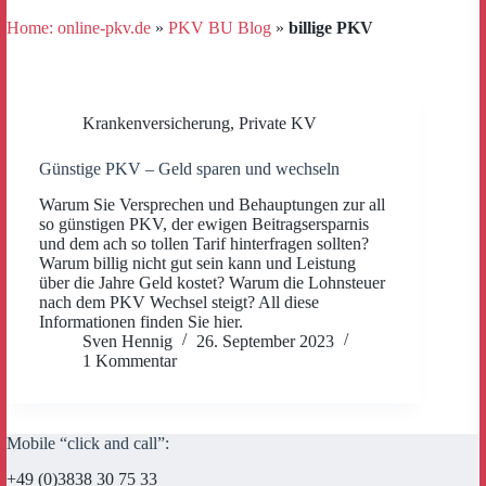
Home: online-pkv.de
»
PKV BU Blog
»
billige PKV
Krankenversicherung
,
Private KV
Günstige PKV – Geld sparen und wechseln
Warum Sie Versprechen und Behauptungen zur all
so günstigen PKV, der ewigen Beitragsersparnis
und dem ach so tollen Tarif hinterfragen sollten?
Warum billig nicht gut sein kann und Leistung
über die Jahre Geld kostet? Warum die Lohnsteuer
nach dem PKV Wechsel steigt? All diese
Informationen finden Sie hier.
Sven Hennig
26. September 2023
1 Kommentar
Mobile “click and call”:
+49 (0)3838 30 75 33