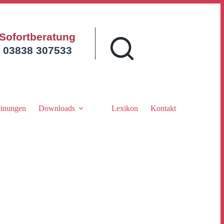
Sofortberatung
03838 307533
inungen
Downloads
Lexikon
Kontakt