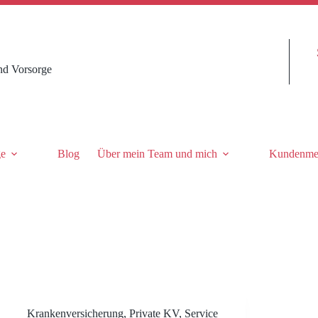
nd Vorsorge
ge
Blog
Über mein Team und mich
Kundenme
Krankenversicherung
,
Private KV
,
Service