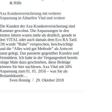
& Hilfe
Axa Krankenversicherung mit weiterer
Anpassung in Alttarifen Vital und weitere
Die Kunden der Axa Krankenversicherung sind
Kummer gewohnt. Die Anpassungen in den
letzten Jahren waren mehr als deutlich, gerade in
den VITAL oder auch damals dem Eco RA Tarif.
Oft wurde “Ruhe” versprochen, beschwichtigt
und die “Alles wird gut Methode” als Antwort
parat gelegt. Das passierte gegenüber Kunden und
Vermittlern. Ich hatte in der Vergangenheit bereits
einige Male dazu geschrieben, diese Beiträge
können Sie hier nachlesen. Axa Vital mit 34%
Anpassung zum 01. 01. 2016 – was Sie als
Bestandskunde…
Sven Hennig
29. Oktober 2018