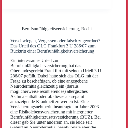
Berufsunfähigkeitsversicherung
,
Recht
Verschwiegen, Vergessen oder falsch zugeordnet?
Das Urteil des OLG Frankfurt 3 U 286/07 zum
Rücktritt einer Berufsunfähigkeitsversicherung
Ein interessantes Urteil zur
Berufsunfähigkeitsversicherung hat das
Oberlandesgericht Frankfurt mit seinem Urteil 3 U
286/07 gefällt. Dabei hatte sich das OLG mit der
Frage zu beschäftigen, ob eine angegebene
Neurodermitis gleichzeitig ein (daraus
möglicherweise resultierendes) allergisches
Asthma enthält oder ob dieses als separat
anzuzeigende Krankheit zu werten ist. Eine
Versicherungsnehmerin beantragte im Jahre 2003
eine Risikolebensversicherung mit integrierter
Berufsunfähigkeitszusatzversicherung (BUZ). Bei
dieser gab Sie unter anderem an, sie leide seit
Geburt an Neurodermitis, beantwortete aber die