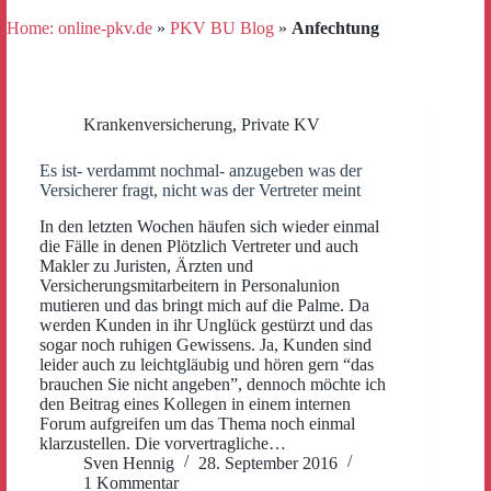
Home: online-pkv.de
»
PKV BU Blog
»
Anfechtung
Krankenversicherung
,
Private KV
Es ist- verdammt nochmal- anzugeben was der
Versicherer fragt, nicht was der Vertreter meint
In den letzten Wochen häufen sich wieder einmal
die Fälle in denen Plötzlich Vertreter und auch
Makler zu Juristen, Ärzten und
Versicherungsmitarbeitern in Personalunion
mutieren und das bringt mich auf die Palme. Da
werden Kunden in ihr Unglück gestürzt und das
sogar noch ruhigen Gewissens. Ja, Kunden sind
leider auch zu leichtgläubig und hören gern “das
brauchen Sie nicht angeben”, dennoch möchte ich
den Beitrag eines Kollegen in einem internen
Forum aufgreifen um das Thema noch einmal
klarzustellen. Die vorvertragliche…
Sven Hennig
28. September 2016
1 Kommentar