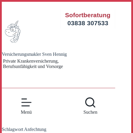
Zum
Inhalt
Sofortberatung
springen
03838 307533
Versicherungsmakler Sven Hennig
Private Krankenversicherung,
Berufsunfähigkeit und Vorsorge
Menü
Suchen
Schlagwort
Anfechtung