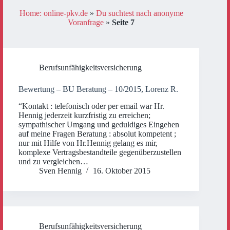
Home: online-pkv.de
»
Du suchtest nach anonyme
Voranfrage
»
Seite 7
Berufsunfähigkeitsversicherung
Bewertung – BU Beratung – 10/2015, Lorenz R.
“Kontakt : telefonisch oder per email war Hr.
Hennig jederzeit kurzfristig zu erreichen;
sympathischer Umgang und geduldiges Eingehen
auf meine Fragen Beratung : absolut kompetent ;
nur mit Hilfe von Hr.Hennig gelang es mir,
komplexe Vertragsbestandteile gegenüberzustellen
und zu vergleichen…
Sven Hennig
16. Oktober 2015
Berufsunfähigkeitsversicherung