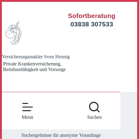
Zum
Inhalt
Sofortberatung
springen
03838 307533
Versicherungsmakler Sven Hennig
Private Krankenversicherung,
Berufsunfähigkeit und Vorsorge
Menü
Suchen
Suchergebnisse für anonyme Voranfrage