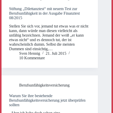
Stiftung „Dilettanztest“ mit neuem Test zur
Berufsunfähigkeit in der Ausgabe Finanztest
08/2015
Stellen Sie sich vor, jemand tut etwas was er nicht
kann, dann würde man diesen vielleicht als
unfähig bezeichnen. Jemand der weiß „er kann
etwas nicht“ und es dennoch tut, der ist
wahrscheinlich dumm. Selbst die meisten
Dummen sind einsichtig,…
Sven Hennig
21. Juli 2015
10 Kommentare
Berufsunfähigkeitsversicherung
Warum Sie ihre bestehende
Berufsunfähigkeitsversicherung jetzt überprüfen
sollten
„Aber ich habe doch schon eine